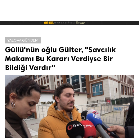
YALOVA GÜNDEM
Güllü'nün oğlu Gülter, "Savcılık
Makamı Bu Kararı Verdiyse Bir
Bildiği Vardır"