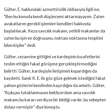
Gülter, E. hakkındaki azmettiricilik iddiasıyla ilgili ise,
"Ben bu konuda kendi düşüncemi aktarmayayım. Zaten
avukatlarım gerekli işlemleri kendileri hakkında
başlatılacak. Keza savcılık makamı, yetkili makamlar da
zaten bu işin en doğrusunu, noktası noktasına tespitini
bilen kişiler" dedi.
Gülter, cezaevine gittiğini ve kardeşinin kıyafetlerini
teslim ettiğini fakat görüşme gerçekleştirmediğini
belirtti. Gülter, kardeşiyle iletişimini kopardığını da
kaydetti. Sanık K. E. ile göz göze gelmek istediğini fakat
şahsın gözlerini kendinden kaçırdığını da anlattı. Gülter,
"Açıkçası tutuklanmasını bekliyordum ama savcılık
makamı bu kararı verdiyse bir bildiği vardır, bu sebepten
dolayı vermiştir" diye konuştu.