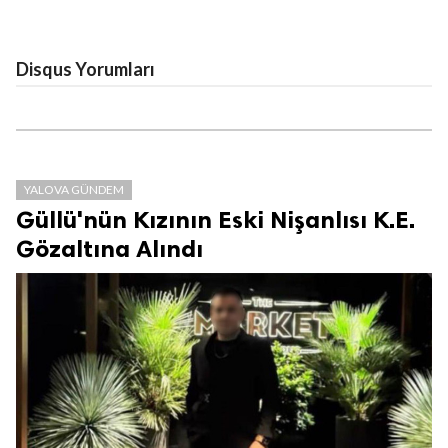
Disqus Yorumları
YALOVA GÜNDEM
Güllü'nün Kızının Eski Nişanlısı K.E.
Gözaltına Alındı