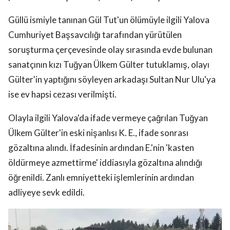
Güllü ismiyle tanınan Gül Tut'un ölümüyle ilgili Yalova
Cumhuriyet Başsavcılığı tarafından yürütülen
soruşturma çerçevesinde olay sırasında evde bulunan
sanatçının kızı Tuğyan Ülkem Gülter tutuklamış, olayı
Gülter'in yaptığını söyleyen arkadaşı Sultan Nur Ulu'ya
ise ev hapsi cezası verilmişti.
Olayla ilgili Yalova'da ifade vermeye çağrılan Tuğyan
Ülkem Gülter'in eski nişanlısı K. E., ifade sonrası
gözaltına alındı. İfadesinin ardından E.'nin 'kasten
öldürmeye azmettirme' iddiasıyla gözaltına alındığı
öğrenildi. Zanlı emniyetteki işlemlerinin ardından
adliyeye sevk edildi.