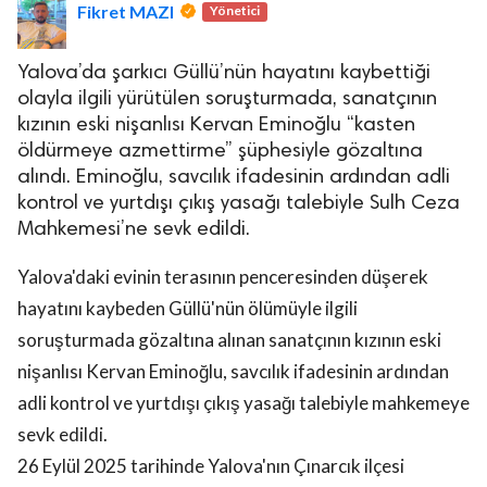
Fikret MAZI
Yönetici
Yalova’da şarkıcı Güllü’nün hayatını kaybettiği
olayla ilgili yürütülen soruşturmada, sanatçının
kızının eski nişanlısı Kervan Eminoğlu “kasten
öldürmeye azmettirme” şüphesiyle gözaltına
alındı. Eminoğlu, savcılık ifadesinin ardından adli
kontrol ve yurtdışı çıkış yasağı talebiyle Sulh Ceza
Mahkemesi’ne sevk edildi.
Yalova'daki evinin terasının penceresinden düşerek
hayatını kaybeden Güllü'nün ölümüyle ilgili
soruşturmada gözaltına alınan sanatçının kızının eski
nişanlısı Kervan Eminoğlu, savcılık ifadesinin ardından
adli kontrol ve yurtdışı çıkış yasağı talebiyle mahkemeye
sevk edildi.
26 Eylül 2025 tarihinde Yalova'nın Çınarcık ilçesi