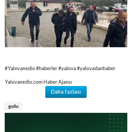
#Yalovanedio #haberler #yalova #yalovadanhaber
Yalovanedio.com Haber Ajansı
Daha fazlası
gullu