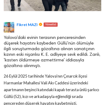
Fikret MAZI
Yönetici
Yalova'daki evinin terasının penceresinden
düşerek hayatını kaybeden Güllü'nün ölümüyle
ilgili soruşturmada gözaltına alınan sanatçının
kızının eski nişanlısı K. E. adliyeye sevk edildi. Zanlı,
'kasten öldürmeye azmettirme' iddiasıyla
gözaltına alınmıştı.
26 Eylül 2025 tarihinde Yalova'nın Çınarcık ilçesi
Harmanlar Mahallesi Vali Akı Caddesi üzerindeki
apartmanın beşinci katındaki kapalı terasta ünlü şarkıcı
Güllü (52), kızı ve arkadaşıyla eğlendiği sırada
pencereden düşerek hayatını kaybetmişti.