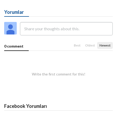
Yorumlar
Best
Oldest
Newest
0 comment
Write the first comment for this!
Facebook Yorumları