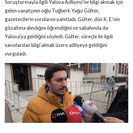
Soruşturmayla ilgili Yalova Adliyesi'ne bilgi akmak için
gelen sanatçının oğlu Tuğberk Yağız Gülter,
gazetecilerin sorularını yanıtladı. Gülter, dün K. E.'nin
gözaltına alındığını öğrendiğini ve sabahında da
Yalova'ya geldiğini söyledi. Gülter, süreçle ile ilgili
savcılardan bilgi almak üzere adliyeye geldiğini
vurguladı.