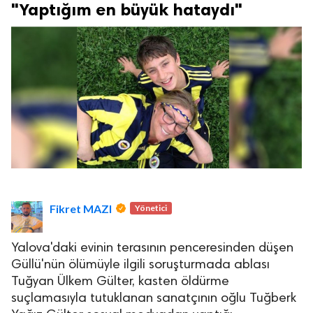
"Yaptığım en büyük hataydı"
Fikret MAZI
Yönetici
Yalova'daki evinin terasının penceresinden düşen
Güllü'nün ölümüyle ilgili soruşturmada ablası
Tuğyan Ülkem Gülter, kasten öldürme
suçlamasıyla tutuklanan sanatçının oğlu Tuğberk