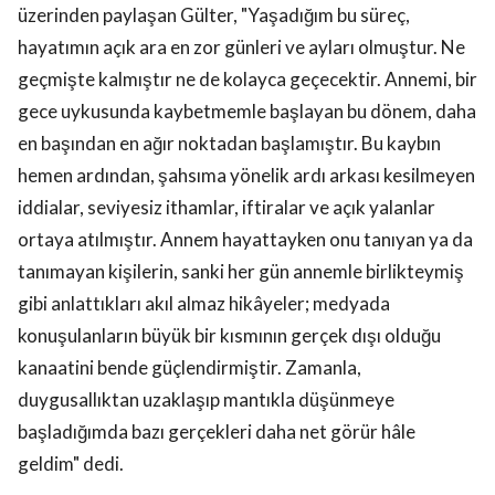
üzerinden paylaşan Gülter, "Yaşadığım bu süreç,
hayatımın açık ara en zor günleri ve ayları olmuştur. Ne
geçmişte kalmıştır ne de kolayca geçecektir. Annemi, bir
gece uykusunda kaybetmemle başlayan bu dönem, daha
en başından en ağır noktadan başlamıştır. Bu kaybın
hemen ardından, şahsıma yönelik ardı arkası kesilmeyen
iddialar, seviyesiz ithamlar, iftiralar ve açık yalanlar
ortaya atılmıştır. Annem hayattayken onu tanıyan ya da
tanımayan kişilerin, sanki her gün annemle birlikteymiş
gibi anlattıkları akıl almaz hikâyeler; medyada
konuşulanların büyük bir kısmının gerçek dışı olduğu
kanaatini bende güçlendirmiştir. Zamanla,
duygusallıktan uzaklaşıp mantıkla düşünmeye
başladığımda bazı gerçekleri daha net görür hâle
geldim" dedi.