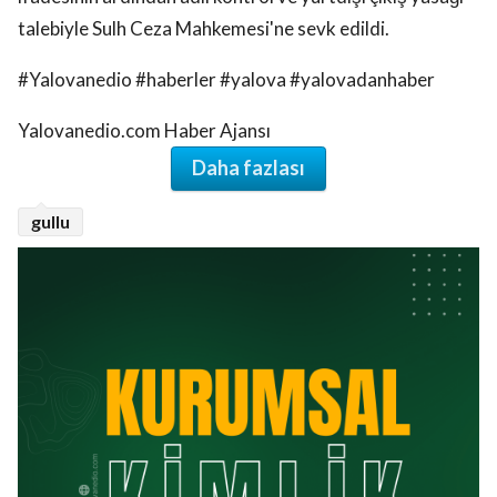
talebiyle Sulh Ceza Mahkemesi'ne sevk edildi.
#Yalovanedio #haberler #yalova #yalovadanhaber
Yalovanedio.com Haber Ajansı
Daha fazlası
gullu