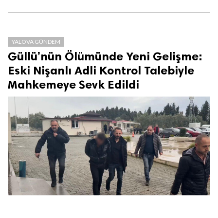
YALOVA GÜNDEM
Güllü’nün Ölümünde Yeni Gelişme:
Eski Nişanlı Adli Kontrol Talebiyle
Mahkemeye Sevk Edildi