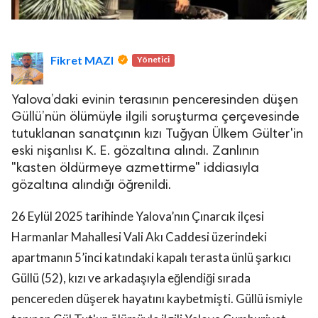
Fikret MAZI
Yönetici
Yalova’daki evinin terasının penceresinden düşen
Güllü’nün ölümüyle ilgili soruşturma çerçevesinde
tutuklanan sanatçının kızı Tuğyan Ülkem Gülter'in
eski nişanlısı K. E. gözaltına alındı. Zanlının
"kasten öldürmeye azmettirme" iddiasıyla
gözaltına alındığı öğrenildi.
26 Eylül 2025 tarihinde Yalova’nın Çınarcık ilçesi
Harmanlar Mahallesi Vali Akı Caddesi üzerindeki
apartmanın 5’inci katındaki kapalı terasta ünlü şarkıcı
Güllü (52), kızı ve arkadaşıyla eğlendiği sırada
pencereden düşerek hayatını kaybetmişti. Güllü ismiyle