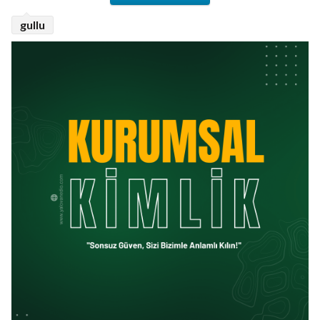
gullu