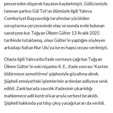
pencereden düşerek hayatını kaybetmişti. Güllü ismiyle
tanınan şarkıcı Gül Tut'un ölümüyle ilgili Yalova
Cumhuriyet Başsavcılığı tarafından yürütülen
soruşturma çerçevesinde olay sırasında evde bulunan
sanatçının kızı Tuğyan Ülkem Gülter 13 Aralık 2025
tarihinde tutuklamış, olayı Gülter'in yaptığını söyleyen
arkadaşı Sultan Nur Ulu'ya ise ev hapsi cezası verilmişti.
Olayla ilgili Yalova'da ifade vermeye çağrılan Tuğyan
Ülkem Gülter'in eski nişanlısı K. E., ifade sonrası 'Kasten
öldürmeye azmettirme' şüphesiyle gözaltına alındı.
Şüpheli emniyetteki işlemlerinin ardından adliyeye sevk
edildi. Zanlı burada savcılık ifadesinin çıkarıldığı
mahkemece adli kontrol kararıyla serbest bırakıldı.
Şüpheli hakkında yurtdışı çıkış yasağı kararı da verildi.