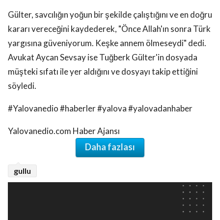
Gülter, savcılığın yoğun bir şekilde çalıştığını ve en doğru
kararı vereceğini kaydederek, "Önce Allah'ın sonra Türk
yargısına güveniyorum. Keşke annem ölmeseydi" dedi.
Avukat Aycan Sevsay ise Tuğberk Gülter'in dosyada
müşteki sıfatı ile yer aldığını ve dosyayı takip ettiğini
söyledi.
#Yalovanedio #haberler #yalova #yalovadanhaber
Yalovanedio.com Haber Ajansı
Daha fazlası
gullu