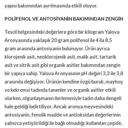
yapısı bakımından ayrılmasında etkili oluyor.
POLİFENOL VE ANTOSİYANİN BAKIMINDAN ZENGİN
Tescil belgesindeki değerlere göre bir kilogram Yalova
Aronyasında yaklaşık 20 gram polifenol ile 4 ila 8,5
gram arasında antosiyanin bulunuyor. Ürün ayrıca
klorojenik asit, neoklorojenik asit, malik asit, tartarik
asit ve sitrik asit gibi organik asitler bakımından zengin
bir yapıya sahip. Yalova Aronyasının pH değeri 3,3 ile 3,8
arasında değişiyor. Ürünün kendine özgü buruk, mayhoş
ve kekremsi tadında tanenler ve organik asitler etkili
olurken, olgunlaşmanın ilerlemesiyle tadın daha dengeli
hale geldiği belirtiliyor. Ancak aronya meyvesindeki
antosiyanin, fenolik madde ve antioksidan değerlerinin
yalnızca yetiştirildiği ile bağlı olmadığı; kullanılan çeşide,