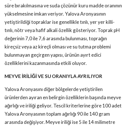
süre bırakılmasına ve suda çözünür kuru madde oranının
yükselmesine imkan veriyor. Yalova Aronyasının
yetiştirildiği topraklar ise genellikle tınlı, yer yer killi-
tınlı, nötr veya hafif alkali özellik gösteriyor. Toprak pH
değerinin 7,0 ile 7,6 arasında bulunması, toprağın
kireçsiz veya az kireçli olması ve su tutma problemi
bulunmayan geçirgen yapısı, ürünün ayırt edici
özelliklerini kazanmasında etkili oluyor.
MEYVE İRİLİĞİ VE SU ORANIYLA AYRILIYOR
Yalova Aronyasını diğer bölgelerde yetiştirilen
ürünlerden ayıran en belirgin özelliklerin başında meyve
ağırlığı ve iriliği geliyor. Tescil kriterlerine göre 100 adet
Yalova Aronyasının toplam ağırlığı 90 ile 140 gram
arasında değişiyor. Meyve iriliği ise 5 ile 14 milimetre