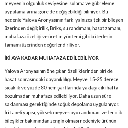
meyvenin olgunluk seviyesine, sulama ve gübreleme
uygulamalarına göre de değişebildiği biliniyor. Bu
nedenle Yalova Aronyasının farkı yalnızca tek bir bileşen
üzerinden değil; irilik, Briks, su randımanı, hasat zamanı,
muhafaza özelliği ve üretim yöntemi gibi kriterlerin
tamamı üzerinden değerlendiriliyor.
İKİ AYA KADAR MUHAFAZA EDİLEBİLİYOR
Yalova Aronyasının öne çıkan özelliklerinden biri de
hasat sonrasındaki dayanıklılığı. Meyve, 15-25 derece
sıcaklık ve yüzde 80 nem şartlarında yaklaşık iki hafta
bozulmadan muhafaza edilebiliyor. Daha uzun süre
saklanması gerektiğinde soğuk depolama uygulanıyor.
İri taneli yapısı, yüksek meyve suyu randımanı ve fenolik
bileşikler bakımından zengin olması nedeniyle ürünün