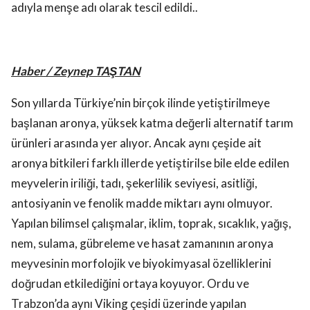
adıyla menşe adı olarak tescil edildi..
Haber / Zeynep TAŞTAN
Son yıllarda Türkiye’nin birçok ilinde yetiştirilmeye
başlanan aronya, yüksek katma değerli alternatif tarım
ürünleri arasında yer alıyor. Ancak aynı çeşide ait
aronya bitkileri farklı illerde yetiştirilse bile elde edilen
meyvelerin iriliği, tadı, şekerlilik seviyesi, asitliği,
antosiyanin ve fenolik madde miktarı aynı olmuyor.
Yapılan bilimsel çalışmalar, iklim, toprak, sıcaklık, yağış,
nem, sulama, gübreleme ve hasat zamanının aronya
meyvesinin morfolojik ve biyokimyasal özelliklerini
doğrudan etkilediğini ortaya koyuyor. Ordu ve
Trabzon’da aynı Viking çeşidi üzerinde yapılan