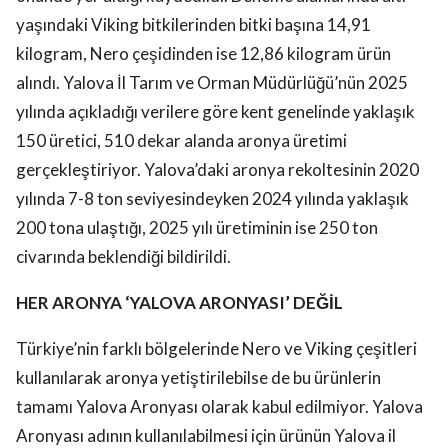
yaşındaki Viking bitkilerinden bitki başına 14,91
kilogram, Nero çeşidinden ise 12,86 kilogram ürün
alındı. Yalova İl Tarım ve Orman Müdürlüğü’nün 2025
yılında açıkladığı verilere göre kent genelinde yaklaşık
150 üretici, 510 dekar alanda aronya üretimi
gerçekleştiriyor. Yalova’daki aronya rekoltesinin 2020
yılında 7-8 ton seviyesindeyken 2024 yılında yaklaşık
200 tona ulaştığı, 2025 yılı üretiminin ise 250 ton
civarında beklendiği bildirildi.
HER ARONYA ‘YALOVA ARONYASI’ DEĞİL
Türkiye’nin farklı bölgelerinde Nero ve Viking çeşitleri
kullanılarak aronya yetiştirilebilse de bu ürünlerin
tamamı Yalova Aronyası olarak kabul edilmiyor. Yalova
Aronyası adının kullanılabilmesi için ürünün Yalova il