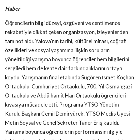
Haber
Öğrencilerin bilgi düzeyi, özgüveni ve centilmence
rekabetiyle dikkat çeken organizasyon, izleyenlerden
tam not aldı. Yalova’nın tarihi, kültürel mirası, coğrafi
özellikleri ve sosyal yaşamına ilişkin soruların
yöneltildiği yarışma boyunca öğrenciler hem bilgilerini
sergiledi hem de kente dair farkındalıklarını ortaya
koydu. Yarışmanın final etabında Sugören İsmet Koçhan
Ortaokulu, Cumhuriyet Ortaokulu, 700. Yıl Osmangazi
Ortaokulu ve Abdülhamit Han Ortaokulu öğrencileri
kıyasıya mücadele etti. Programa YTSO Yönetim
Kurulu Başkanı Cemil Demiryürek, YTSO Meclis Üyesi
Metin Soysal ve Genel Sekreter Taner Eriş katıldı.
Yarışma boyunca öğrencilerin performansını ilgiyle