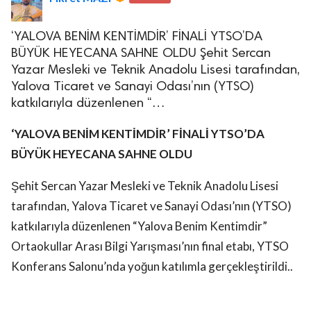
‘YALOVA BENİM KENTİMDİR’ FİNALİ YTSO’DA
BÜYÜK HEYECANA SAHNE OLDU Şehit Sercan
Yazar Mesleki ve Teknik Anadolu Lisesi tarafından,
Yalova Ticaret ve Sanayi Odası’nın (YTSO)
katkılarıyla düzenlenen “…
lova Asayiş
r
‘YALOVA BENİM KENTİMDİR’ FİNALİ YTSO’DA
akları Saklıdır.
BÜYÜK HEYECANA SAHNE OLDU
Şehit Sercan Yazar Mesleki ve Teknik Anadolu Lisesi
tarafından, Yalova Ticaret ve Sanayi Odası’nın (YTSO)
katkılarıyla düzenlenen “Yalova Benim Kentimdir”
Ortaokullar Arası Bilgi Yarışması’nın final etabı, YTSO
Konferans Salonu’nda yoğun katılımla gerçekleştirildi..