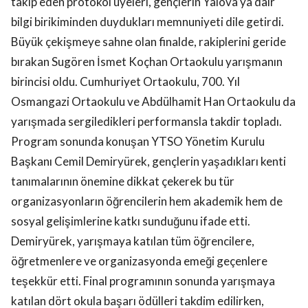
takip eden protokol üyeleri, gençlerin Yalova’ya dair
bilgi birikiminden duydukları memnuniyeti dile getirdi.
Büyük çekişmeye sahne olan finalde, rakiplerini geride
bırakan Sugören İsmet Koçhan Ortaokulu yarışmanın
birincisi oldu. Cumhuriyet Ortaokulu, 700. Yıl
Osmangazi Ortaokulu ve Abdülhamit Han Ortaokulu da
yarışmada sergiledikleri performansla takdir topladı.
Program sonunda konuşan YTSO Yönetim Kurulu
Başkanı Cemil Demiryürek, gençlerin yaşadıkları kenti
tanımalarının önemine dikkat çekerek bu tür
organizasyonların öğrencilerin hem akademik hem de
sosyal gelişimlerine katkı sunduğunu ifade etti.
Demiryürek, yarışmaya katılan tüm öğrencilere,
öğretmenlere ve organizasyonda emeği geçenlere
teşekkür etti. Final programının sonunda yarışmaya
katılan dört okula başarı ödülleri takdim edilirken,