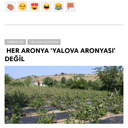
HABERLER
YALOVA GÜNDEM
HER ARONYA ‘YALOVA ARONYASI’
DEĞİL