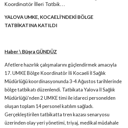
Koordinatör İlleri Tatbik…
YALOVA UMKE, KOCAELİ'NDEKİ BÖLGE
TATBİKATINA KATILDI
Haber \ Büşra GÜNDÜZ
Afetlere hazırlık çalışmalarını güçlendirmek amacıyla
17. UMKE Bölge Koordinatör İli Kocaeli İl Sağlık
Müdürlüğü koordinasyonunda 3-4 Ağustos tarihlerinde
bölge tatbikatı düzenlendi. Tatbikata Yalova İl Sağlık
Müdürlüğü'nden 2 UMKE timi ile idareci personelden
oluşan toplam 14 personel katılım sağladı.
Gerçekleştirilen tatbikatta tren kazası senaryosu
üzerinden olay yeri yönetimi, triyaj, medikal müdahale