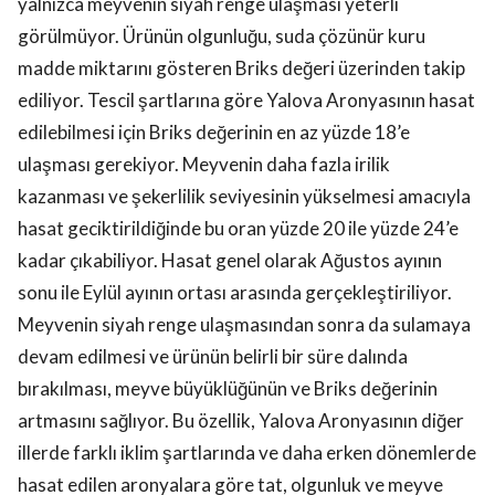
yalnızca meyvenin siyah renge ulaşması yeterli
görülmüyor. Ürünün olgunluğu, suda çözünür kuru
madde miktarını gösteren Briks değeri üzerinden takip
ediliyor. Tescil şartlarına göre Yalova Aronyasının hasat
edilebilmesi için Briks değerinin en az yüzde 18’e
ulaşması gerekiyor. Meyvenin daha fazla irilik
kazanması ve şekerlilik seviyesinin yükselmesi amacıyla
hasat geciktirildiğinde bu oran yüzde 20 ile yüzde 24’e
kadar çıkabiliyor. Hasat genel olarak Ağustos ayının
sonu ile Eylül ayının ortası arasında gerçekleştiriliyor.
Meyvenin siyah renge ulaşmasından sonra da sulamaya
devam edilmesi ve ürünün belirli bir süre dalında
bırakılması, meyve büyüklüğünün ve Briks değerinin
artmasını sağlıyor. Bu özellik, Yalova Aronyasının diğer
illerde farklı iklim şartlarında ve daha erken dönemlerde
hasat edilen aronyalara göre tat, olgunluk ve meyve