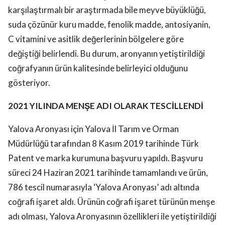
karşılaştırmalı bir araştırmada bile meyve büyüklüğü,
suda çözünür kuru madde, fenolik madde, antosiyanin,
C vitamini ve asitlik değerlerinin bölgelere göre
değiştiği belirlendi. Bu durum, aronyanın yetiştirildiği
coğrafyanın ürün kalitesinde belirleyici olduğunu
gösteriyor.
2021 YILINDA MENŞE ADI OLARAK TESCİLLENDİ
Yalova Aronyası için Yalova İl Tarım ve Orman
Müdürlüğü tarafından 8 Kasım 2019 tarihinde Türk
Patent ve marka kurumuna başvuru yapıldı. Başvuru
süreci 24 Haziran 2021 tarihinde tamamlandı ve ürün,
786 tescil numarasıyla ‘Yalova Aronyası’ adı altında
coğrafi işaret aldı. Ürünün coğrafi işaret türünün menşe
adı olması, Yalova Aronyasının özellikleri ile yetiştirildiği