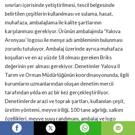
sınırları içerisinde yetiştirilmesi, tescil belgesinde
belirtilen çeşitlerin kullanılması ve sulama, hasat,
muhafaza, ambalajlama ile kalite şartlarının
karşılanması gerekiyor. Ürünün ambalajında ‘Yalova
Aronyası’ logosu ile menşe adı ambleminin bulunması
zorunlu tutuluyor. Ambalaj üzerinde ayrıca muhafaza
koşulları ve en az yüzde 18 olması gereken Briks
değerinin yer alması gerekiyor. Denetimler Yalova İl
Tarım ve Orman Müdürlüğünün koordinasyonunda, ilgili
kurumların uzmanlarından oluşan denetim mercii
tarafından yılda en az bir kez gerçekleştiriliyor.
Denetimlerde arazi ve toprak şartları, kullanılan çeşit,
üretim yöntemi, meyve iriliği, 100 tane ağırlığı, salkım
özellikleri, meyve suyu randımanı, ambalaj ve logo
kullanımı kontrol ediliyor. Yalova Aronyasının coğrafi