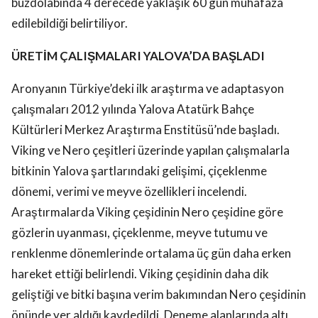
buzdolabında 4 derecede yaklaşık 60 gün muhafaza
edilebildiği belirtiliyor.
ÜRETİM ÇALIŞMALARI YALOVA’DA BAŞLADI
Aronyanın Türkiye’deki ilk araştırma ve adaptasyon
çalışmaları 2012 yılında Yalova Atatürk Bahçe
Kültürleri Merkez Araştırma Enstitüsü’nde başladı.
Viking ve Nero çeşitleri üzerinde yapılan çalışmalarla
bitkinin Yalova şartlarındaki gelişimi, çiçeklenme
dönemi, verimi ve meyve özellikleri incelendi.
Araştırmalarda Viking çeşidinin Nero çeşidine göre
gözlerin uyanması, çiçeklenme, meyve tutumu ve
renklenme dönemlerinde ortalama üç gün daha erken
hareket ettiği belirlendi. Viking çeşidinin daha dik
geliştiği ve bitki başına verim bakımından Nero çeşidinin
önünde yer aldığı kaydedildi. Deneme alanlarında altı