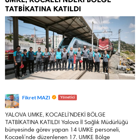
TATBİKATINA KATILDI
Fikret MAZI
Yönetici
YALOVA UMKE, KOCAELİ’NDEKİ BÖLGE
TATBİKATINA KATILDI Yalova İl Sağlık Müdürlüğü
bünyesinde görev yapan 14 UMKE personeli,
Kocaeli’nde düzenlenen 17. UMKE Bölge