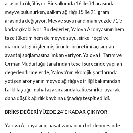
arasında ölçülüyor. Bir salkımda 16 ile 34 arasında
meyve bulunurken, salkım ağırlığı 15 ile 21 gram
arasında değişiyor. Meyve suyu randımanı yüzde 71’e
kadar çıkabiliyor. Bu değerler, Yalova Aronyasının hem
taze tüketim hem de meyve suyu, sirke, reçel ve
marmelat gibi işlenmiş ürünlerin üretimi açısından
avantaj sağlamasına imkan veriyor. Yalova İl Tarım ve
Orman Müdürlüğü tarafından tescil sürecinde yapılan
değerlendirmelerde, Yalova’nın ekolojik şartlarında
yetişen aronyanın meyve ağırlığı ve iriliği bakımından
farklılaştığı, muhafaza sırasında kalitesini koruyarak
daha düşük ağırlık kaybına uğradığı tespit edildi.
BRİKS DEĞERİ YÜZDE 24’E KADAR ÇIKIYOR
Yalova Aronyasının hasat zamanının belirlenmesinde