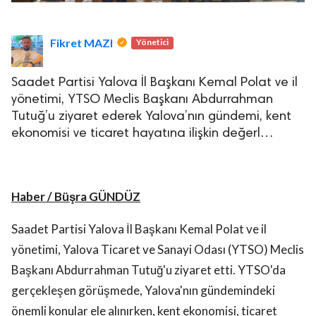
Fikret MAZI
Yönetici
Saadet Partisi Yalova İl Başkanı Kemal Polat ve il
yönetimi, YTSO Meclis Başkanı Abdurrahman
Tutuğ’u ziyaret ederek Yalova’nın gündemi, kent
ekonomisi ve ticaret hayatına ilişkin değerl…
Haber / Büşra GÜNDÜZ
Saadet Partisi Yalova İl Başkanı Kemal Polat ve il
yönetimi, Yalova Ticaret ve Sanayi Odası (YTSO) Meclis
Başkanı Abdurrahman Tutuğ'u ziyaret etti. YTSO'da
gerçekleşen görüşmede, Yalova'nın gündemindeki
önemli konular ele alınırken, kent ekonomisi, ticaret