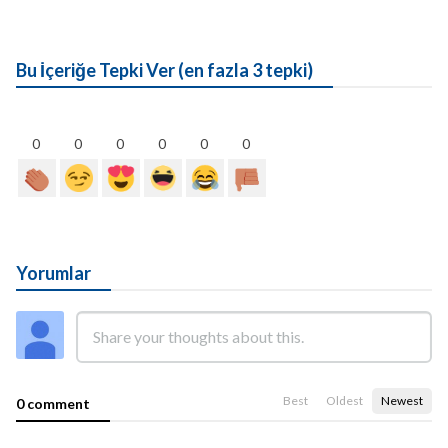
Bu İçeriğe Tepki Ver (en fazla 3 tepki)
0
0
0
0
0
0
Yorumlar
Best
Oldest
Newest
0 comment