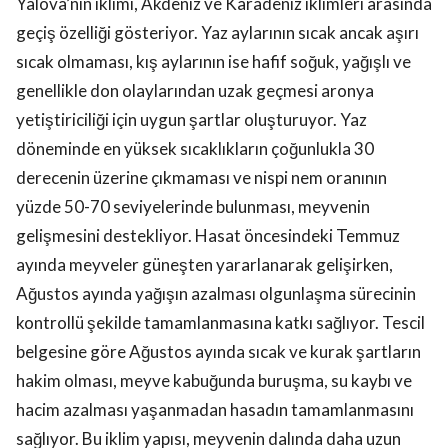
Yalova’nın iklimi, Akdeniz ve Karadeniz iklimleri arasında
geçiş özelliği gösteriyor. Yaz aylarının sıcak ancak aşırı
sıcak olmaması, kış aylarının ise hafif soğuk, yağışlı ve
genellikle don olaylarından uzak geçmesi aronya
yetiştiriciliği için uygun şartlar oluşturuyor. Yaz
döneminde en yüksek sıcaklıkların çoğunlukla 30
derecenin üzerine çıkmaması ve nispi nem oranının
yüzde 50-70 seviyelerinde bulunması, meyvenin
gelişmesini destekliyor. Hasat öncesindeki Temmuz
ayında meyveler güneşten yararlanarak gelişirken,
Ağustos ayında yağışın azalması olgunlaşma sürecinin
kontrollü şekilde tamamlanmasına katkı sağlıyor. Tescil
belgesine göre Ağustos ayında sıcak ve kurak şartların
hakim olması, meyve kabuğunda buruşma, su kaybı ve
hacim azalması yaşanmadan hasadın tamamlanmasını
sağlıyor. Bu iklim yapısı, meyvenin dalında daha uzun