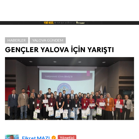
HABERLER
YALOVA GÜNDEM
GENÇLER YALOVA İÇİN YARIŞTI
Fikret MAZI
Yönetici