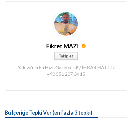
Fikret MAZI
Takip et
Yalova'nın En Hızlı Gazetecisi! / İHBAR HATTI /
+90 551 207 34 15
Bu İçeriğe Tepki Ver (en fazla 3 tepki)