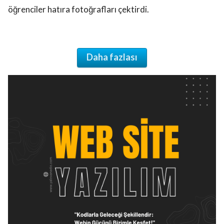
öğrenciler hatıra fotoğrafları çektirdi.
Daha fazlası