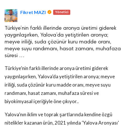
Fikret MAZI
Yönetici
Türkiye’nin farklı illerinde aronya üretimi giderek
yaygınlaşırken, Yalova’da yetiştirilen aronya;
meyve iriliği, suda çözünür kuru madde oranı,
meyve suyu randımanı, hasat zamanı, muhafaza
süresi …
Türkiye’nin farklı illerinde aronya üretimi giderek
yaygınlaşırken, Yalova’da yetiştirilen aronya; meyve
iriliği, suda çözünür kuru madde oranı, meyve suyu
randımanı, hasat zamanı, muhafaza süresi ve
biyokimyasal içeriğiyle öne çıkıyor..
Yalova’nın iklim ve toprak şartlarında kendine özgü
nitelikler kazanan ürün, 2021 yılında ‘Yalova Aronyası’