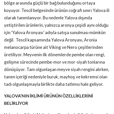
bölge arasında güçlü bir bağ bulunduğunu ortaya
koyuyor. Tescil belgesinde ürünün coğrafi sınırı Yalova ili
olarak tanımlanıyor. Bu nedenle Yalova dışında
yetiştirilen ürünlerin, yalnızca aronya çeşidi aynı olduğu
için ‘Yalova Aronyası’ adıyla satışa sunulması mümkün
değil. Tescil kapsamında Yalova Aronyası, Aronia
melanocarpa türüne ait Viking ve Nero çeşitlerinden
üretiliyor. Meyvenin ilk dönemlerde pembe olan rengi,
gelişme sürecinde pembe-mor ve mor-siyah tonlarına
dönüşüyor. Tam olgunlaşan meyve siyah rengini alırken,
tanen içeriği nedeniyle buruk, mayhoş ve kekremsi olan
tadı olgunlaşmayla birlikte daha tatlımsı hale geliyor.
YALOVA’NIN İKLİMİ ÜRÜNÜN ÖZELLİKLERİNİ
BELİRLİYOR