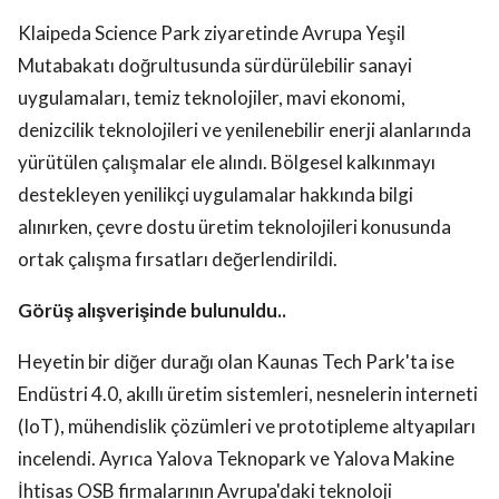
Klaipeda Science Park ziyaretinde Avrupa Yeşil
Mutabakatı doğrultusunda sürdürülebilir sanayi
uygulamaları, temiz teknolojiler, mavi ekonomi,
denizcilik teknolojileri ve yenilenebilir enerji alanlarında
yürütülen çalışmalar ele alındı. Bölgesel kalkınmayı
destekleyen yenilikçi uygulamalar hakkında bilgi
alınırken, çevre dostu üretim teknolojileri konusunda
ortak çalışma fırsatları değerlendirildi.
Görüş alışverişinde bulunuldu..
Heyetin bir diğer durağı olan Kaunas Tech Park'ta ise
Endüstri 4.0, akıllı üretim sistemleri, nesnelerin interneti
(IoT), mühendislik çözümleri ve prototipleme altyapıları
incelendi. Ayrıca Yalova Teknopark ve Yalova Makine
İhtisas OSB firmalarının Avrupa'daki teknoloji