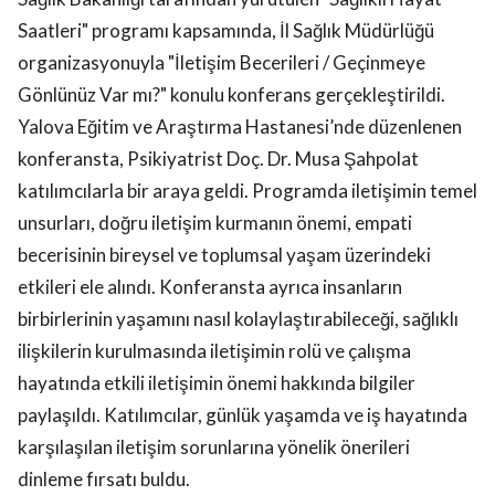
Saatleri" programı kapsamında, İl Sağlık Müdürlüğü
organizasyonuyla "İletişim Becerileri / Geçinmeye
Gönlünüz Var mı?" konulu konferans gerçekleştirildi.
Yalova Eğitim ve Araştırma Hastanesi’nde düzenlenen
konferansta, Psikiyatrist Doç. Dr. Musa Şahpolat
katılımcılarla bir araya geldi. Programda iletişimin temel
unsurları, doğru iletişim kurmanın önemi, empati
becerisinin bireysel ve toplumsal yaşam üzerindeki
etkileri ele alındı. Konferansta ayrıca insanların
birbirlerinin yaşamını nasıl kolaylaştırabileceği, sağlıklı
ilişkilerin kurulmasında iletişimin rolü ve çalışma
hayatında etkili iletişimin önemi hakkında bilgiler
paylaşıldı. Katılımcılar, günlük yaşamda ve iş hayatında
karşılaşılan iletişim sorunlarına yönelik önerileri
dinleme fırsatı buldu.