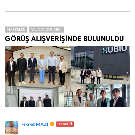
HABERLER
YALOVA GÜNDEM
GÖRÜŞ ALIŞVERİŞİNDE BULUNULDU
Fikret MAZI
Yönetici