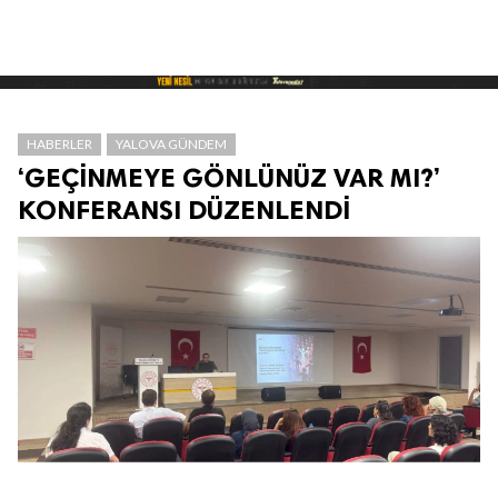
HABERLER
YALOVA GÜNDEM
‘GEÇİNMEYE GÖNLÜNÜZ VAR MI?’
KONFERANSI DÜZENLENDİ