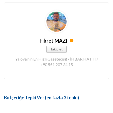
Fikret MAZI
Takip et
Yalova'nın En Hızlı Gazetecisi! / İHBAR HATTI /
+90 551 207 34 15
Bu İçeriğe Tepki Ver (en fazla 3 tepki)