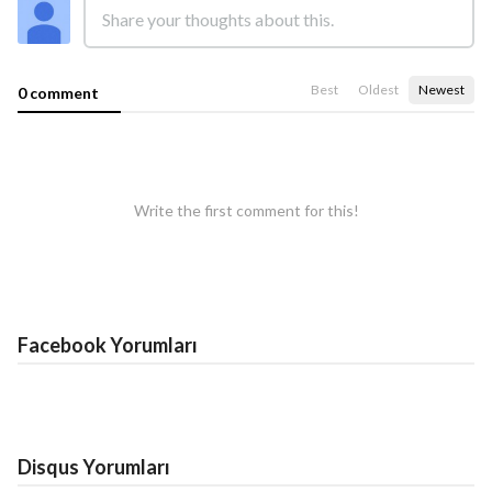
Best
Oldest
Newest
0 comment
Write the first comment for this!
Facebook Yorumları
Disqus Yorumları