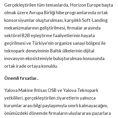
Gerçekleştirilen tüm temaslarda, Horizon Europe başta
olmak üzere Avrupa Birliği hibe programlarında ortak
konsorsiyumlar oluşturulması, karşılıklı Soft-Landing
mekanizmalarının geliştirilmesi, firmalar arasında
sektörel B2B eşleştirme faaliyetlerinin hayata
geçirilmesi ve Türkiye'nin organize sanayi bölgesi ile
teknopark deneyiminin Baltık ülkelerinin dijital
inovasyon ekosistemiyle buluşturulması konusunda
ortak irade ortaya konuldu.
Önemli fırsatlar..
Yalova Makine İhtisas OSB ve Yalova Teknopark
yetkilileri, gerçekleştirilen ziyaretlerin yalnızca
kurumlar arası bilgi paylaşımıyla sınırlı kalmayacağını,
önümüzdeki dönemde firmaların uluslararası pazarlara