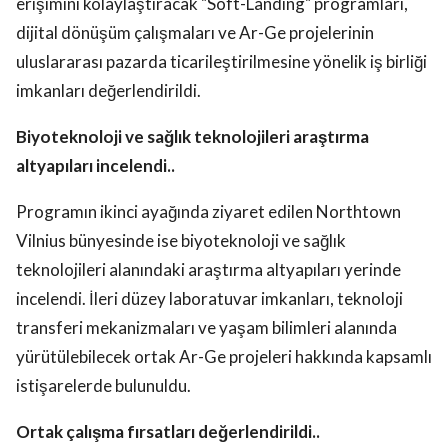
erişimini kolaylaştıracak "Soft-Landing" programları,
dijital dönüşüm çalışmaları ve Ar-Ge projelerinin
uluslararası pazarda ticarileştirilmesine yönelik iş birliği
imkanları değerlendirildi.
Biyoteknoloji ve sağlık teknolojileri araştırma
altyapıları incelendi..
Programın ikinci ayağında ziyaret edilen Northtown
Vilnius bünyesinde ise biyoteknoloji ve sağlık
teknolojileri alanındaki araştırma altyapıları yerinde
incelendi. İleri düzey laboratuvar imkanları, teknoloji
transferi mekanizmaları ve yaşam bilimleri alanında
yürütülebilecek ortak Ar-Ge projeleri hakkında kapsamlı
istişarelerde bulunuldu.
Ortak çalışma fırsatları değerlendirildi..