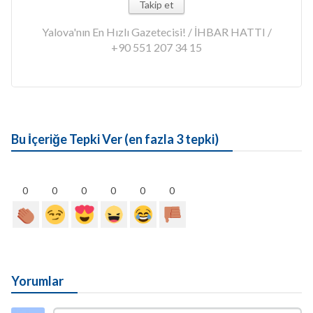
Takip et
Yalova'nın En Hızlı Gazetecisi! / İHBAR HATTI /
+90 551 207 34 15
Bu İçeriğe Tepki Ver (en fazla 3 tepki)
0
0
0
0
0
0
Yorumlar