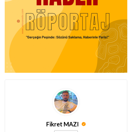
Fikret MAZI