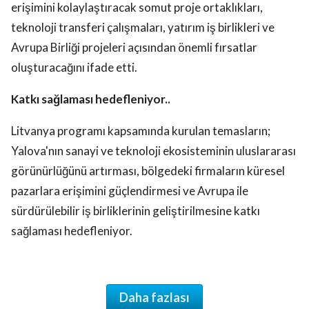
erişimini kolaylaştıracak somut proje ortaklıkları,
teknoloji transferi çalışmaları, yatırım iş birlikleri ve
Avrupa Birliği projeleri açısından önemli fırsatlar
oluşturacağını ifade etti.
Katkı sağlaması hedefleniyor..
Litvanya programı kapsamında kurulan temasların;
Yalova'nın sanayi ve teknoloji ekosisteminin uluslararası
görünürlüğünü artırması, bölgedeki firmaların küresel
pazarlara erişimini güçlendirmesi ve Avrupa ile
sürdürülebilir iş birliklerinin geliştirilmesine katkı
sağlaması hedefleniyor.
Daha fazlası