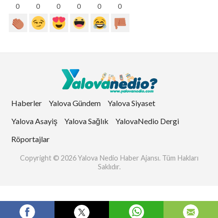
0
0
0
0
0
0
Haberler
Yalova Gündem
Yalova Siyaset
Yalova Asayiş
Yalova Sağlık
YalovaNedio Dergi
Röportajlar
Copyright © 2026 Yalova Nedio Haber Ajansı. Tüm Hakları
Saklıdır.