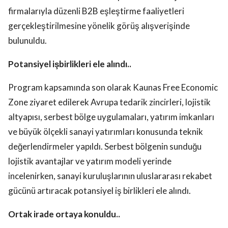
firmalarıyla düzenli B2B eşleştirme faaliyetleri
gerçekleştirilmesine yönelik görüş alışverişinde
bulunuldu.
Potansiyel işbirlikleri ele alındı..
Program kapsamında son olarak Kaunas Free Economic
Zone ziyaret edilerek Avrupa tedarik zincirleri, lojistik
altyapısı, serbest bölge uygulamaları, yatırım imkanları
ve büyük ölçekli sanayi yatırımları konusunda teknik
değerlendirmeler yapıldı. Serbest bölgenin sunduğu
lojistik avantajlar ve yatırım modeli yerinde
incelenirken, sanayi kuruluşlarının uluslararası rekabet
gücünü artıracak potansiyel iş birlikleri ele alındı.
Ortak irade ortaya konuldu..