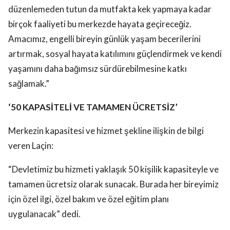
düzenlemeden tutun da mutfakta kek yapmaya kadar
birçok faaliyeti bu merkezde hayata geçireceğiz.
Amacımız, engelli bireyin günlük yaşam becerilerini
artırmak, sosyal hayata katılımını güçlendirmek ve kendi
yaşamını daha bağımsız sürdürebilmesine katkı
sağlamak.”
‘50 KAPASİTELİ VE TAMAMEN ÜCRETSİZ’
Merkezin kapasitesi ve hizmet şekline ilişkin de bilgi
veren Laçin:
“Devletimiz bu hizmeti yaklaşık 50 kişilik kapasiteyle ve
tamamen ücretsiz olarak sunacak. Burada her bireyimiz
için özel ilgi, özel bakım ve özel eğitim planı
uygulanacak” dedi.