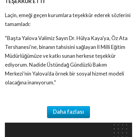
TEŞEKKÜR ETTİ
Laçin, emeği geçen kurumlara teşekkür ederek sözlerini
tamamladı:
“Başta Yalova Valimiz Sayın Dr. Hülya Kaya’ya, Öz Ata
Tershanesi’ne, binanın tahsisini sağlayan İl Milli Eğitim
Müdürlüğümüze ve katkı sunan herkese teşekkür
ediyorum. Nadide Üstündağ Gündüzlü Bakım
Merkezi’nin Yalova’da örnek bir sosyal hizmet modeli
olacağına inanıyorum.”
Daha fazlası