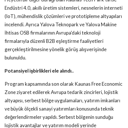
Endüstri 4.0, akıllı üretim sistemleri, nesnelerin interneti
(IoT), mühendislik çözümleri ve prototipleme altyapıları
incelendi. Ayrıca Yalova Teknopark ve Yalova Makine
İhtisas OSB firmalarının Avrupa'daki teknoloji
firmalarıyla düzenli B2B eşleştirme faaliyetleri
gerçekleştirilmesine yönelik görüş alışverişinde
bulunuldu.
Potansiyel işbirlikleri ele alındı..
Program kapsamında son olarak Kaunas Free Economic
Zone ziyaret edilerek Avrupa tedarik zincirleri, lojistik
altyapısı, serbest bölge uygulamaları, yatırım imkanları
ve büyük ölçekli sanayi yatırımları konusunda teknik
değerlendirmeler yapıldı. Serbest bölgenin sunduğu
lojistik avantajlar ve yatırım modeli yerinde