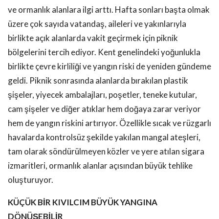
ve ormanlık alanlara ilgi arttı. Hafta sonları başta olmak
üzere çok sayıda vatandaş, aileleri ve yakınlarıyla
birlikte açık alanlarda vakit geçirmek için piknik
bölgelerini tercih ediyor. Kent genelindeki yoğunlukla
birlikte çevre kirliliği ve yangın riski de yeniden gündeme
geldi. Piknik sonrasında alanlarda bırakılan plastik
şişeler, yiyecek ambalajları, poşetler, teneke kutular,
cam şişeler ve diğer atıklar hem doğaya zarar veriyor
hem de yangın riskini artırıyor. Özellikle sıcak ve rüzgarlı
havalarda kontrolsüz şekilde yakılan mangal ateşleri,
tam olarak söndürülmeyen közler ve yere atılan sigara
izmaritleri, ormanlık alanlar açısından büyük tehlike
oluşturuyor.
KÜÇÜK BİR KIVILCIM BÜYÜK YANGINA
DÖNÜŞEBİLİR