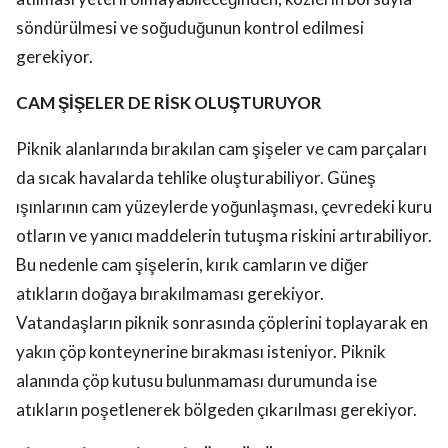
söndürülmesi ve soğuduğunun kontrol edilmesi
gerekiyor.
CAM ŞİŞELER DE RİSK OLUŞTURUYOR
Piknik alanlarında bırakılan cam şişeler ve cam parçaları
da sıcak havalarda tehlike oluşturabiliyor. Güneş
ışınlarının cam yüzeylerde yoğunlaşması, çevredeki kuru
otların ve yanıcı maddelerin tutuşma riskini artırabiliyor.
Bu nedenle cam şişelerin, kırık camların ve diğer
atıkların doğaya bırakılmaması gerekiyor.
Vatandaşların piknik sonrasında çöplerini toplayarak en
yakın çöp konteynerine bırakması isteniyor. Piknik
alanında çöp kutusu bulunmaması durumunda ise
atıkların poşetlenerek bölgeden çıkarılması gerekiyor.