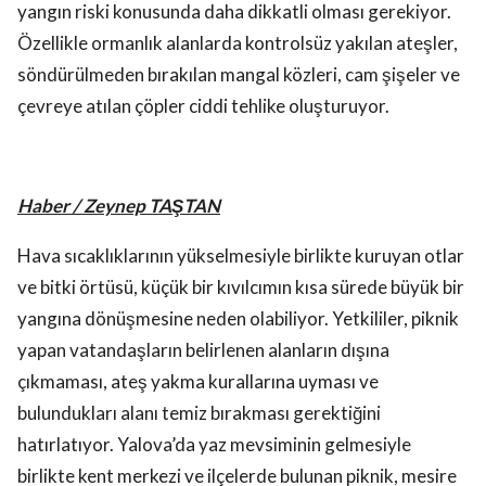
yangın riski konusunda daha dikkatli olması gerekiyor.
Özellikle ormanlık alanlarda kontrolsüz yakılan ateşler,
söndürülmeden bırakılan mangal közleri, cam şişeler ve
çevreye atılan çöpler ciddi tehlike oluşturuyor.
Haber / Zeynep TAŞTAN
Hava sıcaklıklarının yükselmesiyle birlikte kuruyan otlar
ve bitki örtüsü, küçük bir kıvılcımın kısa sürede büyük bir
yangına dönüşmesine neden olabiliyor. Yetkililer, piknik
yapan vatandaşların belirlenen alanların dışına
çıkmaması, ateş yakma kurallarına uyması ve
bulundukları alanı temiz bırakması gerektiğini
hatırlatıyor. Yalova’da yaz mevsiminin gelmesiyle
birlikte kent merkezi ve ilçelerde bulunan piknik, mesire