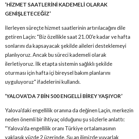
‘HİZMET SAATLERİNİ KADEMELİ OLARAK
GENİŞLETECEĞİZ’
İlerleyen süreçte hizmet saatlerinin artırılacağını dile
getiren Laçin: “Biz özellikle saat 21.00’e kadar ve hafta
sonlarını da kapsayacak şekilde aileleri desteklemeyi
planlıyoruz. Ancak bu süreci kademeli olarak
ilerletiyoruz. İlk etapta sistemin sağlıklı şekilde
oturması için hafta içi bireysel bakım planlarını
uyguluyoruz” ifadelerini kullandı.
‘YALOVA’DA 7 BİN 500 ENGELLİ BİREY YAŞIYOR’
Yalova’daki engellilik oranına da değinen Laçin, merkezin
neden önemli bir ihtiyaç olduğunu şu sözlerle anlattı:
“Yalova’da engellilik oranı Türkiye ortalamasının
yaklaşık yüzde 2 üzerinde. Şu an ilimizde yuvarlak