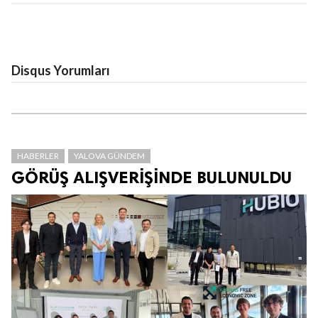
Disqus Yorumları
HABERLER
YALOVA GÜNDEM
GÖRÜŞ ALIŞVERİŞİNDE BULUNULDU