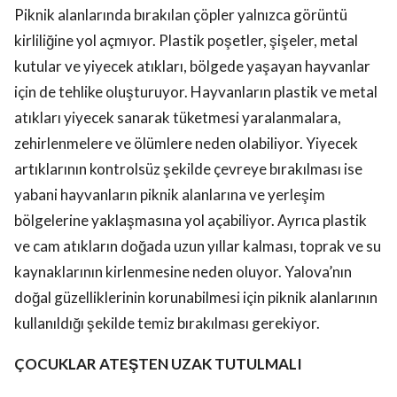
Piknik alanlarında bırakılan çöpler yalnızca görüntü
kirliliğine yol açmıyor. Plastik poşetler, şişeler, metal
kutular ve yiyecek atıkları, bölgede yaşayan hayvanlar
için de tehlike oluşturuyor. Hayvanların plastik ve metal
atıkları yiyecek sanarak tüketmesi yaralanmalara,
zehirlenmelere ve ölümlere neden olabiliyor. Yiyecek
artıklarının kontrolsüz şekilde çevreye bırakılması ise
yabani hayvanların piknik alanlarına ve yerleşim
bölgelerine yaklaşmasına yol açabiliyor. Ayrıca plastik
ve cam atıkların doğada uzun yıllar kalması, toprak ve su
kaynaklarının kirlenmesine neden oluyor. Yalova’nın
doğal güzelliklerinin korunabilmesi için piknik alanlarının
kullanıldığı şekilde temiz bırakılması gerekiyor.
ÇOCUKLAR ATEŞTEN UZAK TUTULMALI