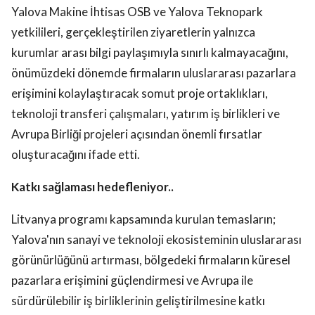
Yalova Makine İhtisas OSB ve Yalova Teknopark
yetkilileri, gerçekleştirilen ziyaretlerin yalnızca
kurumlar arası bilgi paylaşımıyla sınırlı kalmayacağını,
önümüzdeki dönemde firmaların uluslararası pazarlara
erişimini kolaylaştıracak somut proje ortaklıkları,
teknoloji transferi çalışmaları, yatırım iş birlikleri ve
Avrupa Birliği projeleri açısından önemli fırsatlar
oluşturacağını ifade etti.
Katkı sağlaması hedefleniyor..
Litvanya programı kapsamında kurulan temasların;
Yalova'nın sanayi ve teknoloji ekosisteminin uluslararası
görünürlüğünü artırması, bölgedeki firmaların küresel
pazarlara erişimini güçlendirmesi ve Avrupa ile
sürdürülebilir iş birliklerinin geliştirilmesine katkı