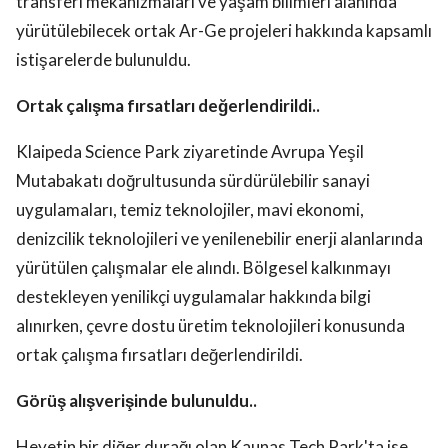
transferi mekanizmaları ve yaşam bilimleri alanında
yürütülebilecek ortak Ar-Ge projeleri hakkında kapsamlı
istişarelerde bulunuldu.
Ortak çalışma fırsatları değerlendirildi..
Klaipeda Science Park ziyaretinde Avrupa Yeşil
Mutabakatı doğrultusunda sürdürülebilir sanayi
uygulamaları, temiz teknolojiler, mavi ekonomi,
denizcilik teknolojileri ve yenilenebilir enerji alanlarında
yürütülen çalışmalar ele alındı. Bölgesel kalkınmayı
destekleyen yenilikçi uygulamalar hakkında bilgi
alınırken, çevre dostu üretim teknolojileri konusunda
ortak çalışma fırsatları değerlendirildi.
Görüş alışverişinde bulunuldu..
Heyetin bir diğer durağı olan Kaunas Tech Park'ta ise