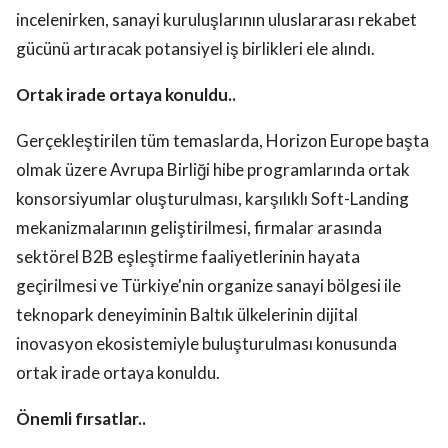
incelenirken, sanayi kuruluşlarının uluslararası rekabet
gücünü artıracak potansiyel iş birlikleri ele alındı.
Ortak irade ortaya konuldu..
Gerçekleştirilen tüm temaslarda, Horizon Europe başta
olmak üzere Avrupa Birliği hibe programlarında ortak
konsorsiyumlar oluşturulması, karşılıklı Soft-Landing
mekanizmalarının geliştirilmesi, firmalar arasında
sektörel B2B eşleştirme faaliyetlerinin hayata
geçirilmesi ve Türkiye'nin organize sanayi bölgesi ile
teknopark deneyiminin Baltık ülkelerinin dijital
inovasyon ekosistemiyle buluşturulması konusunda
ortak irade ortaya konuldu.
Önemli fırsatlar..