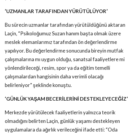
‘UZMANLAR TARAFINDAN YÜRÜTÜLÜYOR’
Bu sürecin uzmanlar tarafından yürütüldüğünü aktaran
Laçin, “Psikoloğumuz Suzan hanım başta olmak üzere
meslek elemanlarımız tarafından ön değerlendirme
yapılıyor. Bu değerlendirme sonucunda bireyin mutfak
çalışmalarına mı uygun olduğu, sanatsal faaliyetlere mi
yönlendirileceği, resim, spor ya da eğitim temelli
çalışmalardan hangisinin daha verimli olacağı
belirleniyor” şeklinde konuştu.
‘GÜNLÜK YAŞAM BECERİLERİNİ DESTEKLEYECEĞİZ’
Merkezde yürütülecek faaliyetlerin yalnızca teorik
olmadığını belirten Laçin, günlük yaşamı destekleyen
uygulamalara da ağırlık verileceğini ifade etti: “Oda