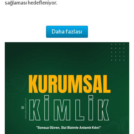
sağlaması hedefleniyor.
Daha fazlası