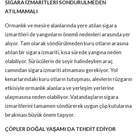
SİGARA İZMARİTLERİ SÖNDÜRÜLMEDEN
ATILMAMALI
Ormanlık ve mesire alanlarında yere atılan sigara
izmaritleri de yangınların önemli nedenleri arasında yer
alıyor. Tam olarak söndürülmeden kuru otların arasına
atılan bir sigara izmariti, kısa sürede yangına neden
olabiliyor. Sürücülerin de seyir halindeyken araç
camından sigara izmariti atmaması gerekiyor. Yol
kenarlarındaki kuru otların tutuşması, alevlerin rüzgarın
etkisiyle ormanlık alanlara ve yerleşim yerlerine
ulaşmasına neden olabiliyor. Vatandaşların sigara
izmaritlerini tamamen söndürerek uygun çöp kutularına
bırakması büyük önem taşıyor.
ÇÖPLER DOĞAL YAŞAMI DA TEHDİT EDİYOR