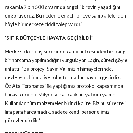
rakamla 7 bin 500 civarında engelli bireyin yaşadığını
öngörüyoruz. Bu nedenle engelli bireye sahip ailelerden
böyle bir merkeze ciddi talep vardı.”
‘SIFIR BÜTÇEYLE HAYATA GEÇİRİLDİ’
Merkezin kuruluş sürecinde kamu bütçesinden herhangi
bir harcama yapılmadığını vurgulayan Laçin, süreci şöyle
anlattı: “Bu projeyi Sayın Valimizin himayelerinde,
devlete hiçbir maliyet oluşturmadan hayata geçirdik.
Öz Ata Tershanesi ile yaptığımız protokol kapsamında
burası kuruldu. Milyonlarca liralık bir yatırım yapıldı.
Kullanılan tüm malzemeler birinci kalite. Biz bu süreçte 1
lira para harcamadık, sadece kendi personelimizi
görevlendirdik.”