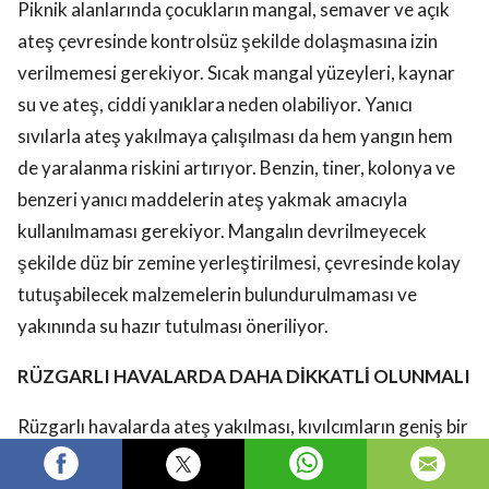
Piknik alanlarında çocukların mangal, semaver ve açık
ateş çevresinde kontrolsüz şekilde dolaşmasına izin
verilmemesi gerekiyor. Sıcak mangal yüzeyleri, kaynar
su ve ateş, ciddi yanıklara neden olabiliyor. Yanıcı
sıvılarla ateş yakılmaya çalışılması da hem yangın hem
de yaralanma riskini artırıyor. Benzin, tiner, kolonya ve
benzeri yanıcı maddelerin ateş yakmak amacıyla
kullanılmaması gerekiyor. Mangalın devrilmeyecek
şekilde düz bir zemine yerleştirilmesi, çevresinde kolay
tutuşabilecek malzemelerin bulundurulmaması ve
yakınında su hazır tutulması öneriliyor.
RÜZGARLI HAVALARDA DAHA DİKKATLİ OLUNMALI
Rüzgarlı havalarda ateş yakılması, kıvılcımların geniş bir
alana taşınmasına neden olabiliyor. Bu nedenle rüzgarın