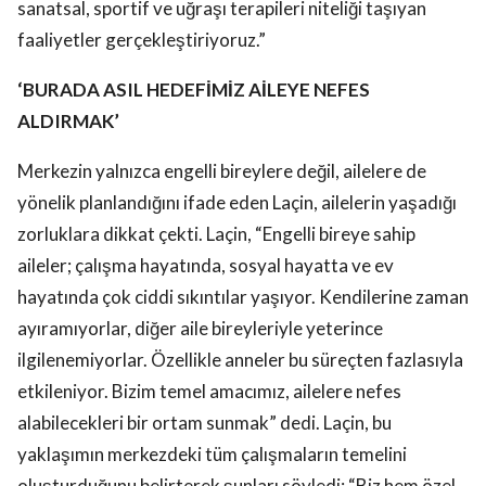
sanatsal, sportif ve uğraşı terapileri niteliği taşıyan
faaliyetler gerçekleştiriyoruz.”
‘BURADA ASIL HEDEFİMİZ AİLEYE NEFES
ALDIRMAK’
Merkezin yalnızca engelli bireylere değil, ailelere de
yönelik planlandığını ifade eden Laçin, ailelerin yaşadığı
zorluklara dikkat çekti. Laçin, “Engelli bireye sahip
aileler; çalışma hayatında, sosyal hayatta ve ev
hayatında çok ciddi sıkıntılar yaşıyor. Kendilerine zaman
ayıramıyorlar, diğer aile bireyleriyle yeterince
ilgilenemiyorlar. Özellikle anneler bu süreçten fazlasıyla
etkileniyor. Bizim temel amacımız, ailelere nefes
alabilecekleri bir ortam sunmak” dedi. Laçin, bu
yaklaşımın merkezdeki tüm çalışmaların temelini
oluşturduğunu belirterek şunları söyledi: “Biz hem özel