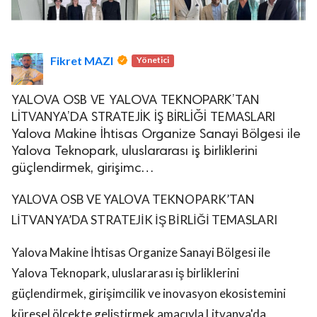
Fikret MAZI
Yönetici
YALOVA OSB VE YALOVA TEKNOPARK’TAN
LİTVANYA’DA STRATEJİK İŞ BİRLİĞİ TEMASLARI
Yalova Makine İhtisas Organize Sanayi Bölgesi ile
Yalova Teknopark, uluslararası iş birliklerini
güçlendirmek, girişimc…
YALOVA OSB VE YALOVA TEKNOPARK’TAN
LİTVANYA’DA STRATEJİK İŞ BİRLİĞİ TEMASLARI
Yalova Makine İhtisas Organize Sanayi Bölgesi ile
Yalova Teknopark, uluslararası iş birliklerini
güçlendirmek, girişimcilik ve inovasyon ekosistemini
küresel ölçekte geliştirmek amacıyla Litvanya'da