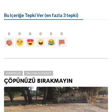
Bu İçeriğe Tepki Ver (en fazla 3 tepki)
0
0
0
0
0
0
HABERLER
YALOVA GÜNDEM
ÇÖPÜNÜZÜ BIRAKMAYIN