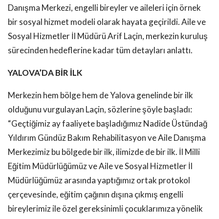
Danışma Merkezi, engelli bireyler ve aileleri için örnek
bir sosyal hizmet modeli olarak hayata geçirildi. Aile ve
Sosyal Hizmetler İl Müdürü Arif Laçin, merkezin kuruluş
sürecinden hedeflerine kadar tüm detayları anlattı.
YALOVA’DA BİR İLK
Merkezin hem bölge hem de Yalova genelinde bir ilk
olduğunu vurgulayan Laçin, sözlerine şöyle başladı:
“Geçtiğimiz ay faaliyete başladığımız Nadide Üstündağ
Yıldırım Gündüz Bakım Rehabilitasyon ve Aile Danışma
Merkezimiz bu bölgede bir ilk, ilimizde de bir ilk. İl Milli
Eğitim Müdürlüğümüz ve Aile ve Sosyal Hizmetler İl
Müdürlüğümüz arasında yaptığımız ortak protokol
çerçevesinde, eğitim çağının dışına çıkmış engelli
bireylerimiz ile özel gereksinimli çocuklarımıza yönelik