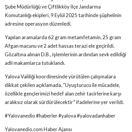
Şube Müdürlüğü ve Çiftlikköy İlçe Jandarma
Komutanlığı ekipleri, 9 Eylül 2025 tarihinde şüphelinin
adresine operasyon düzenledi.
Yapılan aramalarda 62 gram metamfetamin, 25 gram
Afgan macunu ve 2 adet hassas terazi ele geçirildi.
Gözaltına alınan D.B., işlemlerinin ardından sevk edildiği
adli makamlarca tutuklandı.
Yalova Valiliği koordinesinde yürütülen çalışmalara
dikkat çekilen açıklamada, “Uyuşturucu ile mücadele,
özellikle gençlerimizi hedef alan zehir tacirlerine karşı
aralıksız olarak sürdürülecektir” ifadelerine yer verildi.
#Yalovanedio #haberler #yalova #yalovadanhaber
Yalovanedio.com Haber Ajansı