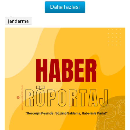
Daha fazlası
jandarma