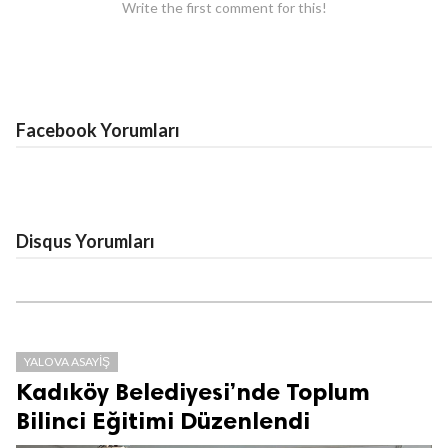
Write the first comment for this!
Facebook Yorumları
Disqus Yorumları
YALOVA ASAYIŞ
Kadıköy Belediyesi’nde Toplum
Bilinci Eğitimi Düzenlendi