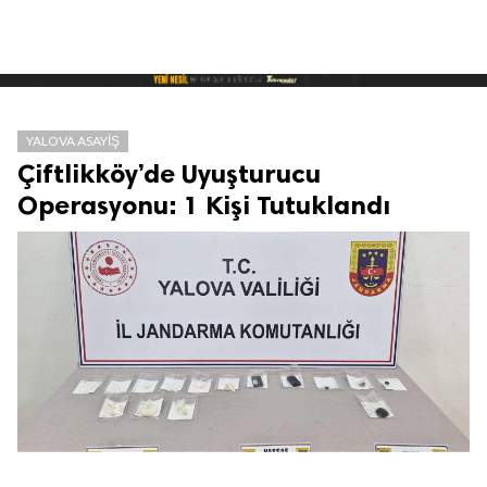
YALOVA ASAYIŞ
Çiftlikköy’de Uyuşturucu
Operasyonu: 1 Kişi Tutuklandı