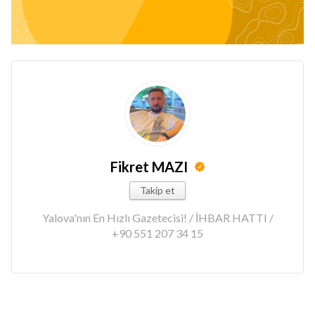
Fikret MAZI
Takip et
Yalova'nın En Hızlı Gazetecisi! / İHBAR HATTI /
+90 551 207 34 15