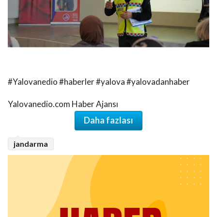
#Yalovanedio #haberler #yalova #yalovadanhaber
Yalovanedio.com Haber Ajansı
Daha fazlası
jandarma