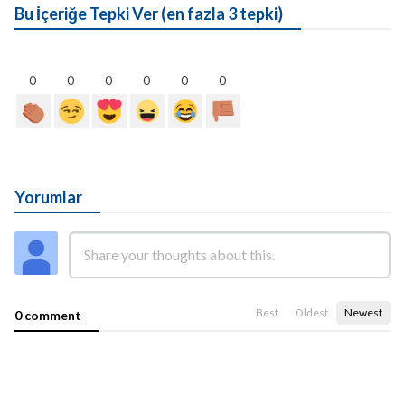
Bu İçeriğe Tepki Ver (en fazla 3 tepki)
0
0
0
0
0
0
Yorumlar
Best
Oldest
Newest
0 comment