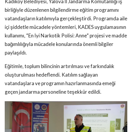
Kadıköy Belediyesi, Yalova İl Jandarma Komutanlığı iş
birliğiyle düzenlenen bilgilendirme eğitim programını
vatandaşların katılımıyla gerçekleştirdi. Programda aile
içi şiddetle mücadele yöntemleri, KADES uygulamasının
kullanımı, “En İyi Narkotik Polisi: Anne” projesi ve madde
bağımlılığıyla mücadele konularında önemli bilgiler
paylaşıldı.
Eğitimle, toplum bilincinin artırılması ve farkındalık
oluşturulması hedeflendi. Katılım sağlayan
vatandaşlara ve programın hazırlanmasında emeği
geçen jandarma personeline teşekkür edildi.