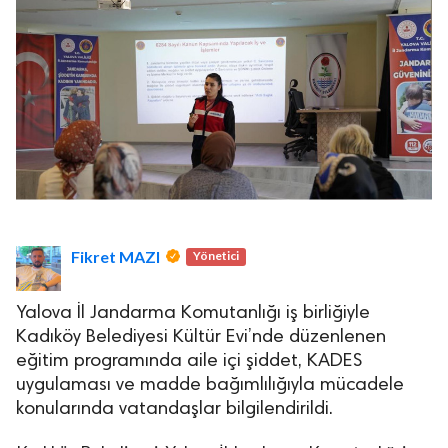
Fikret MAZI
Yönetici
Yalova İl Jandarma Komutanlığı iş birliğiyle
Kadıköy Belediyesi Kültür Evi’nde düzenlenen
eğitim programında aile içi şiddet, KADES
uygulaması ve madde bağımlılığıyla mücadele
konularında vatandaşlar bilgilendirildi.