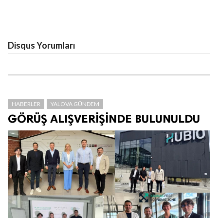
Disqus Yorumları
HABERLER
YALOVA GÜNDEM
GÖRÜŞ ALIŞVERİŞİNDE BULUNULDU