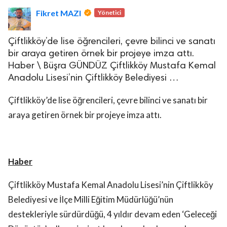
Fikret MAZI
Yönetici
Çiftlikköy’de lise öğrencileri, çevre bilinci ve sanatı
bir araya getiren örnek bir projeye imza attı.
Haber \ Büşra GÜNDÜZ Çiftlikköy Mustafa Kemal
Anadolu Lisesi’nin Çiftlikköy Belediyesi …
lova Asayiş
r
Çiftlikköy’de lise öğrencileri, çevre bilinci ve sanatı bir
akları Saklıdır.
araya getiren örnek bir projeye imza attı.
Haber
Çiftlikköy Mustafa Kemal Anadolu Lisesi’nin Çiftlikköy
Belediyesi ve İlçe Milli Eğitim Müdürlüğü’nün
destekleriyle sürdürdüğü, 4 yıldır devam eden ‘Geleceği