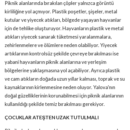
Piknik alanlarında bırakılan çöpler yalnızca görüntü
kirliliğine yol açmıyor. Plastik poşetler, şişeler, metal
kutular ve yiyecek atıkları, bölgede yaşayan hayvanlar
için de tehlike oluşturuyor. Hayvanların plastik ve metal
atıkları yiyecek sanarak tüketmesi yaralanmalara,
zehirlenmelere ve ölümlere neden olabiliyor. Yiyecek
artıklarının kontrolsüz şekilde çevreye bırakılması ise
yabani hayvanların piknik alanlarına ve yerleşim
bölgelerine yaklaşmasına yol açabiliyor. Ayrıca plastik
ve cam atıkların doğada uzun yıllar kalması, toprak ve su
kaynaklarının kirlenmesine neden oluyor. Yalova’nın
doğal güzelliklerinin korunabilmesi için piknik alanlarının
kullanıldığı şekilde temiz bırakılması gerekiyor.
ÇOCUKLAR ATEŞTEN UZAK TUTULMALI