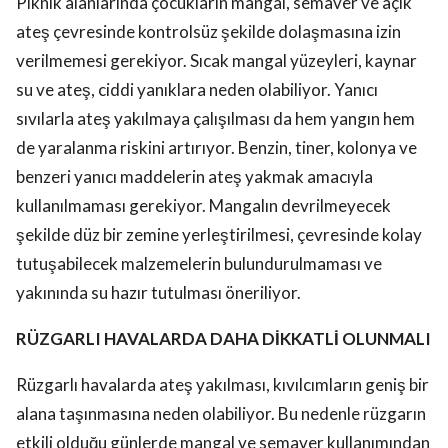
Piknik alanlarında çocukların mangal, semaver ve açık
ateş çevresinde kontrolsüz şekilde dolaşmasına izin
verilmemesi gerekiyor. Sıcak mangal yüzeyleri, kaynar
su ve ateş, ciddi yanıklara neden olabiliyor. Yanıcı
sıvılarla ateş yakılmaya çalışılması da hem yangın hem
de yaralanma riskini artırıyor. Benzin, tiner, kolonya ve
benzeri yanıcı maddelerin ateş yakmak amacıyla
kullanılmaması gerekiyor. Mangalın devrilmeyecek
şekilde düz bir zemine yerleştirilmesi, çevresinde kolay
tutuşabilecek malzemelerin bulundurulmaması ve
yakınında su hazır tutulması öneriliyor.
RÜZGARLI HAVALARDA DAHA DİKKATLİ OLUNMALI
Rüzgarlı havalarda ateş yakılması, kıvılcımların geniş bir
alana taşınmasına neden olabiliyor. Bu nedenle rüzgarın
etkili olduğu günlerde mangal ve semaver kullanımından