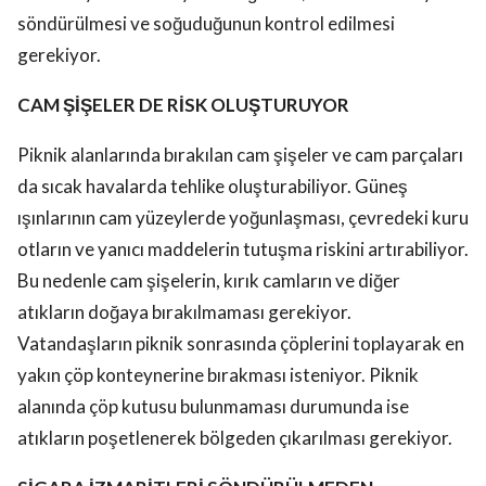
söndürülmesi ve soğuduğunun kontrol edilmesi
gerekiyor.
CAM ŞİŞELER DE RİSK OLUŞTURUYOR
Piknik alanlarında bırakılan cam şişeler ve cam parçaları
da sıcak havalarda tehlike oluşturabiliyor. Güneş
ışınlarının cam yüzeylerde yoğunlaşması, çevredeki kuru
otların ve yanıcı maddelerin tutuşma riskini artırabiliyor.
Bu nedenle cam şişelerin, kırık camların ve diğer
atıkların doğaya bırakılmaması gerekiyor.
Vatandaşların piknik sonrasında çöplerini toplayarak en
yakın çöp konteynerine bırakması isteniyor. Piknik
alanında çöp kutusu bulunmaması durumunda ise
atıkların poşetlenerek bölgeden çıkarılması gerekiyor.