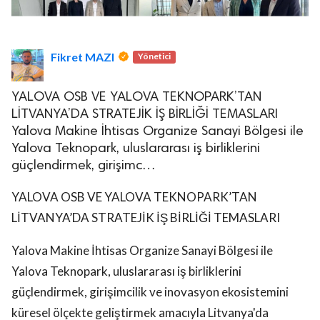
Fikret MAZI
Yönetici
YALOVA OSB VE YALOVA TEKNOPARK’TAN
LİTVANYA’DA STRATEJİK İŞ BİRLİĞİ TEMASLARI
Yalova Makine İhtisas Organize Sanayi Bölgesi ile
Yalova Teknopark, uluslararası iş birliklerini
güçlendirmek, girişimc…
YALOVA OSB VE YALOVA TEKNOPARK’TAN
LİTVANYA’DA STRATEJİK İŞ BİRLİĞİ TEMASLARI
Yalova Makine İhtisas Organize Sanayi Bölgesi ile
Yalova Teknopark, uluslararası iş birliklerini
güçlendirmek, girişimcilik ve inovasyon ekosistemini
küresel ölçekte geliştirmek amacıyla Litvanya'da