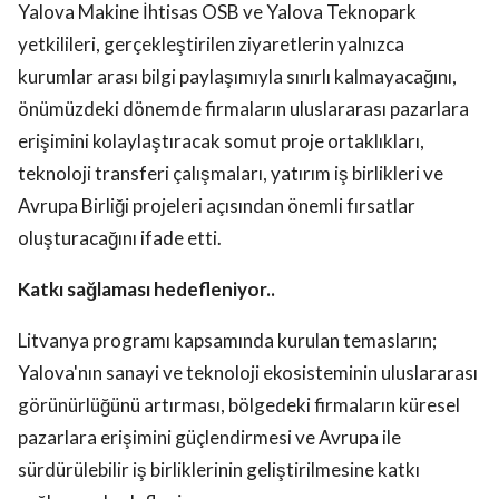
Yalova Makine İhtisas OSB ve Yalova Teknopark
yetkilileri, gerçekleştirilen ziyaretlerin yalnızca
kurumlar arası bilgi paylaşımıyla sınırlı kalmayacağını,
önümüzdeki dönemde firmaların uluslararası pazarlara
erişimini kolaylaştıracak somut proje ortaklıkları,
teknoloji transferi çalışmaları, yatırım iş birlikleri ve
Avrupa Birliği projeleri açısından önemli fırsatlar
oluşturacağını ifade etti.
Katkı sağlaması hedefleniyor..
Litvanya programı kapsamında kurulan temasların;
Yalova'nın sanayi ve teknoloji ekosisteminin uluslararası
görünürlüğünü artırması, bölgedeki firmaların küresel
pazarlara erişimini güçlendirmesi ve Avrupa ile
sürdürülebilir iş birliklerinin geliştirilmesine katkı