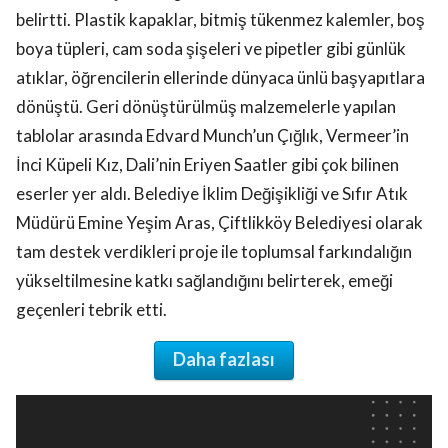
belirtti. Plastik kapaklar, bitmiş tükenmez kalemler, boş
boya tüpleri, cam soda şişeleri ve pipetler gibi günlük
atıklar, öğrencilerin ellerinde dünyaca ünlü başyapıtlara
dönüştü. Geri dönüştürülmüş malzemelerle yapılan
tablolar arasında Edvard Munch’un Çığlık, Vermeer’in
İnci Küpeli Kız, Dali’nin Eriyen Saatler gibi çok bilinen
eserler yer aldı. Belediye İklim Değişikliği ve Sıfır Atık
Müdürü Emine Yeşim Aras, Çiftlikköy Belediyesi olarak
tam destek verdikleri proje ile toplumsal farkındalığın
yükseltilmesine katkı sağlandığını belirterek, emeği
geçenleri tebrik etti.
Daha fazlası