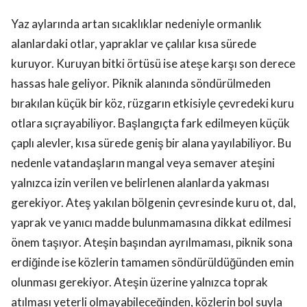
Yaz aylarında artan sıcaklıklar nedeniyle ormanlık
alanlardaki otlar, yapraklar ve çalılar kısa sürede
kuruyor. Kuruyan bitki örtüsü ise ateşe karşı son derece
hassas hale geliyor. Piknik alanında söndürülmeden
bırakılan küçük bir köz, rüzgarın etkisiyle çevredeki kuru
otlara sıçrayabiliyor. Başlangıçta fark edilmeyen küçük
çaplı alevler, kısa sürede geniş bir alana yayılabiliyor. Bu
nedenle vatandaşların mangal veya semaver ateşini
yalnızca izin verilen ve belirlenen alanlarda yakması
gerekiyor. Ateş yakılan bölgenin çevresinde kuru ot, dal,
yaprak ve yanıcı madde bulunmamasına dikkat edilmesi
önem taşıyor. Ateşin başından ayrılmaması, piknik sona
erdiğinde ise közlerin tamamen söndürüldüğünden emin
olunması gerekiyor. Ateşin üzerine yalnızca toprak
atılması yeterli olmayabileceğinden, közlerin bol suyla