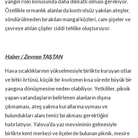
yangın riski konusunda daha dikkatli olması gerekiyor.
Özellikle ormanlık alanlarda kontrolsüz yakılan ateşler,
söndürülmeden bırakılan mangal közleri, cam şişeler ve
çevreye atılan çöpler ciddi tehlike oluşturuyor.
Haber / Zeynep TAŞTAN
Hava sıcaklıklarının yükselmesiyle birlikte kuruyan otlar
ve bitki örtüsü, küçük bir kıvılcımın kısa sürede büyük bir
yangına dönüşmesine neden olabiliyor. Yetkililer, piknik
yapan vatandaşların belirlenen alanların dışına
çıkmaması, ateş yakma kurallarına uyması ve
bulundukları alanı temiz bırakması gerektiğini
hatırlatıyor. Yalova’da yaz mevsiminin gelmesiyle
birlikte kent merkezi ve ilçelerde bulunan piknik, mesire