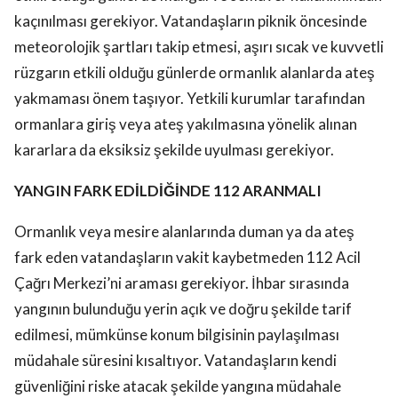
kaçınılması gerekiyor. Vatandaşların piknik öncesinde
meteorolojik şartları takip etmesi, aşırı sıcak ve kuvvetli
rüzgarın etkili olduğu günlerde ormanlık alanlarda ateş
yakmaması önem taşıyor. Yetkili kurumlar tarafından
ormanlara giriş veya ateş yakılmasına yönelik alınan
kararlara da eksiksiz şekilde uyulması gerekiyor.
YANGIN FARK EDİLDİĞİNDE 112 ARANMALI
Ormanlık veya mesire alanlarında duman ya da ateş
fark eden vatandaşların vakit kaybetmeden 112 Acil
Çağrı Merkezi’ni araması gerekiyor. İhbar sırasında
yangının bulunduğu yerin açık ve doğru şekilde tarif
edilmesi, mümkünse konum bilgisinin paylaşılması
müdahale süresini kısaltıyor. Vatandaşların kendi
güvenliğini riske atacak şekilde yangına müdahale