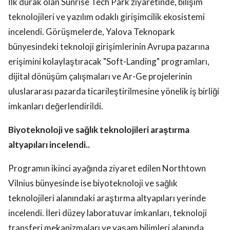
İlk durak olan Sunrise Tech Park ziyaretinde, bilişim
teknolojileri ve yazılım odaklı girişimcilik ekosistemi
incelendi. Görüşmelerde, Yalova Teknopark
bünyesindeki teknoloji girişimlerinin Avrupa pazarına
erişimini kolaylaştıracak "Soft-Landing" programları,
dijital dönüşüm çalışmaları ve Ar-Ge projelerinin
uluslararası pazarda ticarileştirilmesine yönelik iş birliği
imkanları değerlendirildi.
Biyoteknoloji ve sağlık teknolojileri araştırma
altyapıları incelendi..
Programın ikinci ayağında ziyaret edilen Northtown
Vilnius bünyesinde ise biyoteknoloji ve sağlık
teknolojileri alanındaki araştırma altyapıları yerinde
incelendi. İleri düzey laboratuvar imkanları, teknoloji
transferi mekanizmaları ve yaşam bilimleri alanında