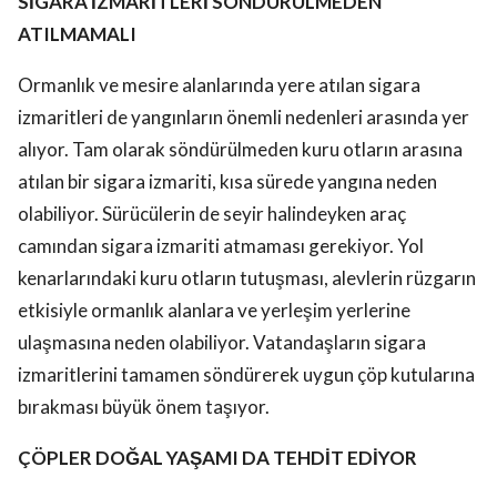
SİGARA İZMARİTLERİ SÖNDÜRÜLMEDEN
ATILMAMALI
Ormanlık ve mesire alanlarında yere atılan sigara
izmaritleri de yangınların önemli nedenleri arasında yer
alıyor. Tam olarak söndürülmeden kuru otların arasına
atılan bir sigara izmariti, kısa sürede yangına neden
olabiliyor. Sürücülerin de seyir halindeyken araç
camından sigara izmariti atmaması gerekiyor. Yol
kenarlarındaki kuru otların tutuşması, alevlerin rüzgarın
etkisiyle ormanlık alanlara ve yerleşim yerlerine
ulaşmasına neden olabiliyor. Vatandaşların sigara
izmaritlerini tamamen söndürerek uygun çöp kutularına
bırakması büyük önem taşıyor.
ÇÖPLER DOĞAL YAŞAMI DA TEHDİT EDİYOR