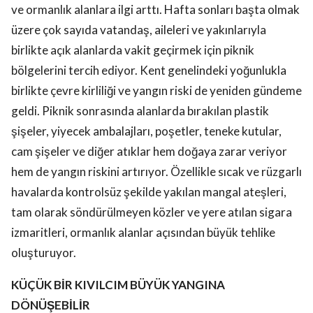
ve ormanlık alanlara ilgi arttı. Hafta sonları başta olmak
üzere çok sayıda vatandaş, aileleri ve yakınlarıyla
birlikte açık alanlarda vakit geçirmek için piknik
bölgelerini tercih ediyor. Kent genelindeki yoğunlukla
birlikte çevre kirliliği ve yangın riski de yeniden gündeme
geldi. Piknik sonrasında alanlarda bırakılan plastik
şişeler, yiyecek ambalajları, poşetler, teneke kutular,
cam şişeler ve diğer atıklar hem doğaya zarar veriyor
hem de yangın riskini artırıyor. Özellikle sıcak ve rüzgarlı
havalarda kontrolsüz şekilde yakılan mangal ateşleri,
tam olarak söndürülmeyen közler ve yere atılan sigara
izmaritleri, ormanlık alanlar açısından büyük tehlike
oluşturuyor.
KÜÇÜK BİR KIVILCIM BÜYÜK YANGINA
DÖNÜŞEBİLİR