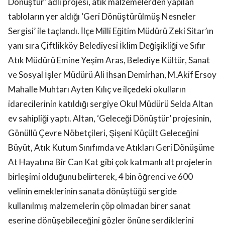
Dönüştür’ adlı projesi, atık malzemelerden yapılan
tabloların yer aldığı ‘Geri Dönüştürülmüş Nesneler
Sergisi’ ile taçlandı. İlçe Milli Eğitim Müdürü Zeki Sitar’ın
yanı sıra Çiftlikköy Belediyesi İklim Değişikliği ve Sıfır
Atık Müdürü Emine Yeşim Aras, Belediye Kültür, Sanat
ve Sosyal İşler Müdürü Ali İhsan Demirhan, M.Akif Ersoy
Mahalle Muhtarı Ayten Kılıç ve ilçedeki okulların
idarecilerinin katıldığı sergiye Okul Müdürü Selda Altan
ev sahipliği yaptı. Altan, ‘Geleceği Dönüştür’ projesinin,
Gönüllü Çevre Nöbetçileri, Şişeni Küçült Geleceğini
Büyüt, Atık Kutum Sınıfımda ve Atıkları Geri Dönüşüme
At Hayatına Bir Can Kat gibi çok katmanlı alt projelerin
birleşimi olduğunu belirterek, 4 bin öğrenci ve 600
velinin emeklerinin sanata dönüştüğü sergide
kullanılmış malzemelerin çöp olmadan birer sanat
eserine dönüşebileceğini gözler önüne serdiklerini