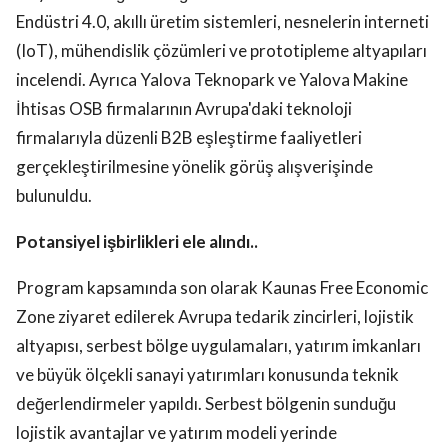
Endüstri 4.0, akıllı üretim sistemleri, nesnelerin interneti
(IoT), mühendislik çözümleri ve prototipleme altyapıları
incelendi. Ayrıca Yalova Teknopark ve Yalova Makine
İhtisas OSB firmalarının Avrupa'daki teknoloji
firmalarıyla düzenli B2B eşleştirme faaliyetleri
gerçekleştirilmesine yönelik görüş alışverişinde
bulunuldu.
Potansiyel işbirlikleri ele alındı..
Program kapsamında son olarak Kaunas Free Economic
Zone ziyaret edilerek Avrupa tedarik zincirleri, lojistik
altyapısı, serbest bölge uygulamaları, yatırım imkanları
ve büyük ölçekli sanayi yatırımları konusunda teknik
değerlendirmeler yapıldı. Serbest bölgenin sunduğu
lojistik avantajlar ve yatırım modeli yerinde