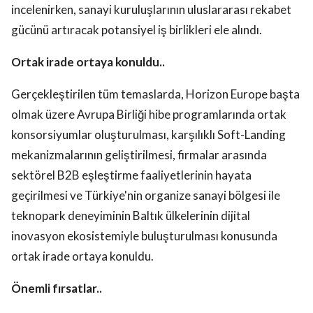
incelenirken, sanayi kuruluşlarının uluslararası rekabet
gücünü artıracak potansiyel iş birlikleri ele alındı.
Ortak irade ortaya konuldu..
Gerçekleştirilen tüm temaslarda, Horizon Europe başta
olmak üzere Avrupa Birliği hibe programlarında ortak
konsorsiyumlar oluşturulması, karşılıklı Soft-Landing
mekanizmalarının geliştirilmesi, firmalar arasında
sektörel B2B eşleştirme faaliyetlerinin hayata
geçirilmesi ve Türkiye'nin organize sanayi bölgesi ile
teknopark deneyiminin Baltık ülkelerinin dijital
inovasyon ekosistemiyle buluşturulması konusunda
ortak irade ortaya konuldu.
Önemli fırsatlar..