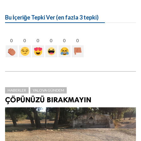
Bu İçeriğe Tepki Ver (en fazla 3 tepki)
0
0
0
0
0
0
HABERLER
YALOVA GÜNDEM
ÇÖPÜNÜZÜ BIRAKMAYIN