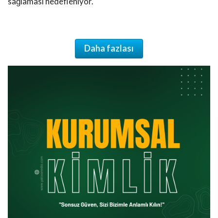
sağlaması hedefleniyor.
Daha fazlası