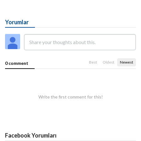
Yorumlar
Best
Oldest
Newest
0 comment
Write the first comment for this!
Facebook Yorumları