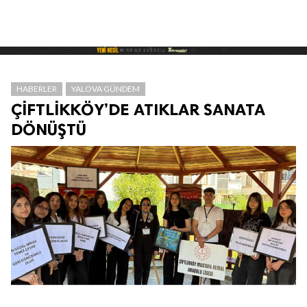
HABERLER
YALOVA GÜNDEM
ÇİFTLİKKÖY’DE ATIKLAR SANATA
DÖNÜŞTÜ