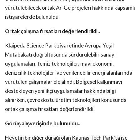
yürütülebilecek ortak Ar-Ge projeleri hakkında kapsamlı
istişarelerde bulunuldu.
Ortak çalışma fırsatları değerlendirildi..
Klaipeda Science Park ziyaretinde Avrupa Yeşil
Mutabakatı doğrultusunda sürdürülebilir sanayi
uygulamaları, temiz teknolojiler, mavi ekonomi,
denizcilik teknolojileri ve yenilenebilir enerji alanlarında
yürütülen çalışmalar ele alındı. Bölgesel kalkınmayı
destekleyen yenilikçi uygulamalar hakkında bilgi
alınırken, çevre dostu üretim teknolojileri konusunda
ortak çalışma fırsatları değerlendirildi.
Görüş alışverişinde bulunuldu..
Heyetin bir diğer durağı olan Kaunas Tech Park'ta ise