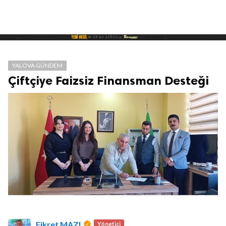
YALOVA GÜNDEM
Çiftçiye Faizsiz Finansman Desteği
Fikret MAZI
Yönetici