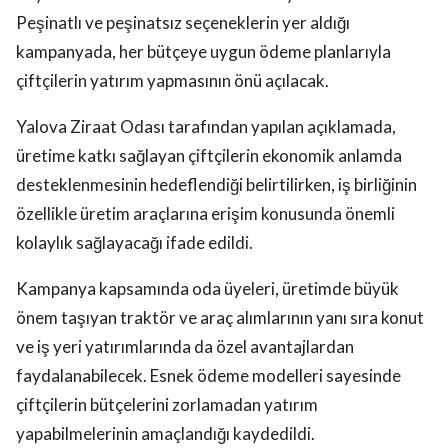
Peşinatlı ve peşinatsız seçeneklerin yer aldığı
kampanyada, her bütçeye uygun ödeme planlarıyla
çiftçilerin yatırım yapmasının önü açılacak.
Yalova Ziraat Odası tarafından yapılan açıklamada,
üretime katkı sağlayan çiftçilerin ekonomik anlamda
desteklenmesinin hedeflendiği belirtilirken, iş birliğinin
özellikle üretim araçlarına erişim konusunda önemli
kolaylık sağlayacağı ifade edildi.
Kampanya kapsamında oda üyeleri, üretimde büyük
önem taşıyan traktör ve araç alımlarının yanı sıra konut
ve iş yeri yatırımlarında da özel avantajlardan
faydalanabilecek. Esnek ödeme modelleri sayesinde
çiftçilerin bütçelerini zorlamadan yatırım
yapabilmelerinin amaçlandığı kaydedildi.