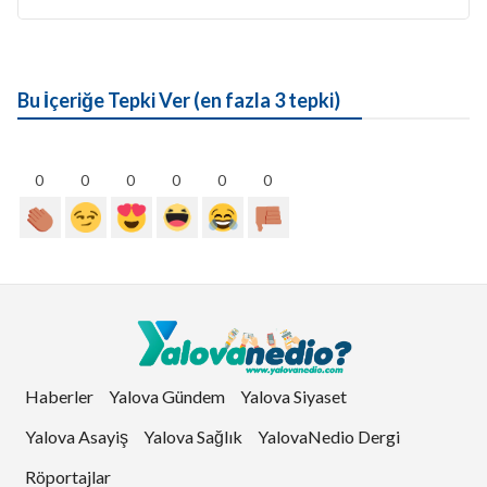
Bu İçeriğe Tepki Ver (en fazla 3 tepki)
0
0
0
0
0
0
Haberler
Yalova Gündem
Yalova Siyaset
Yalova Asayiş
Yalova Sağlık
YalovaNedio Dergi
Röportajlar