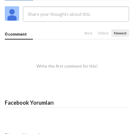
Best
Oldest
Newest
0 comment
Write the first comment for this!
Facebook Yorumları