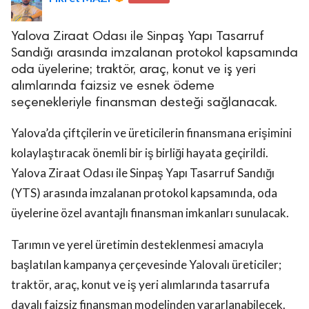
Yalova Ziraat Odası ile Sinpaş Yapı Tasarruf
Sandığı arasında imzalanan protokol kapsamında
oda üyelerine; traktör, araç, konut ve iş yeri
alımlarında faizsiz ve esnek ödeme
seçenekleriyle finansman desteği sağlanacak.
lova Asayiş
r
Yalova’da çiftçilerin ve üreticilerin finansmana erişimini
akları Saklıdır.
kolaylaştıracak önemli bir iş birliği hayata geçirildi.
Yalova Ziraat Odası ile Sinpaş Yapı Tasarruf Sandığı
(YTS) arasında imzalanan protokol kapsamında, oda
üyelerine özel avantajlı finansman imkanları sunulacak.
Tarımın ve yerel üretimin desteklenmesi amacıyla
başlatılan kampanya çerçevesinde Yalovalı üreticiler;
traktör, araç, konut ve iş yeri alımlarında tasarrufa
dayalı faizsiz finansman modelinden yararlanabilecek.