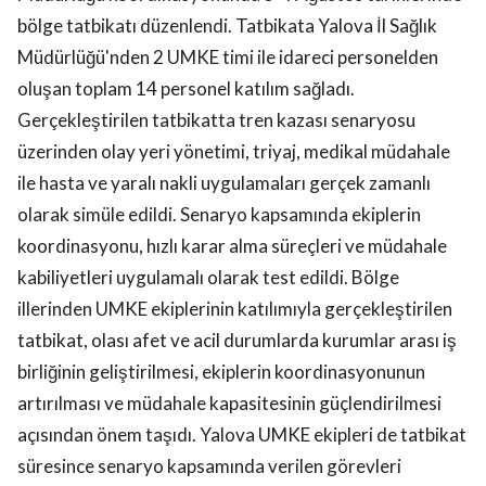
bölge tatbikatı düzenlendi. Tatbikata Yalova İl Sağlık
Müdürlüğü'nden 2 UMKE timi ile idareci personelden
oluşan toplam 14 personel katılım sağladı.
Gerçekleştirilen tatbikatta tren kazası senaryosu
üzerinden olay yeri yönetimi, triyaj, medikal müdahale
ile hasta ve yaralı nakli uygulamaları gerçek zamanlı
olarak simüle edildi. Senaryo kapsamında ekiplerin
koordinasyonu, hızlı karar alma süreçleri ve müdahale
kabiliyetleri uygulamalı olarak test edildi. Bölge
illerinden UMKE ekiplerinin katılımıyla gerçekleştirilen
tatbikat, olası afet ve acil durumlarda kurumlar arası iş
birliğinin geliştirilmesi, ekiplerin koordinasyonunun
artırılması ve müdahale kapasitesinin güçlendirilmesi
açısından önem taşıdı. Yalova UMKE ekipleri de tatbikat
süresince senaryo kapsamında verilen görevleri