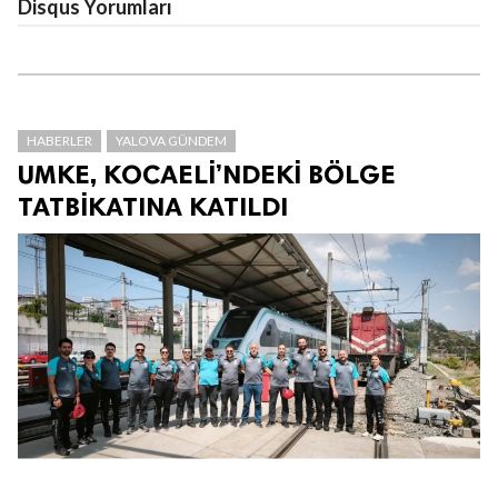
Disqus Yorumları
HABERLER
YALOVA GÜNDEM
UMKE, KOCAELİ’NDEKİ BÖLGE
TATBİKATINA KATILDI