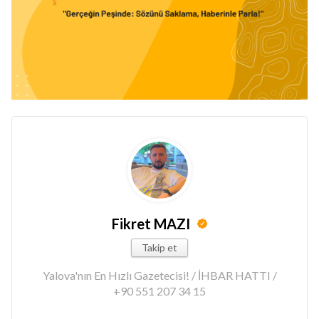
Fikret MAZI
Takip et
Yalova'nın En Hızlı Gazetecisi! / İHBAR HATTI /
+90 551 207 34 15