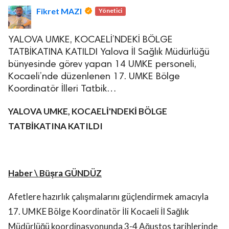
Fikret MAZI
Yönetici
YALOVA UMKE, KOCAELİ’NDEKİ BÖLGE
TATBİKATINA KATILDI Yalova İl Sağlık Müdürlüğü
bünyesinde görev yapan 14 UMKE personeli,
Kocaeli’nde düzenlenen 17. UMKE Bölge
Koordinatör İlleri Tatbik…
YALOVA UMKE, KOCAELİ'NDEKİ BÖLGE
TATBİKATINA KATILDI
Haber \ Büşra GÜNDÜZ
Afetlere hazırlık çalışmalarını güçlendirmek amacıyla
17. UMKE Bölge Koordinatör İli Kocaeli İl Sağlık
Müdürlüğü koordinasyonunda 3-4 Ağustos tarihlerinde