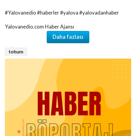
#Yalovanedio #haberler #yalova #yalovadanhaber
Yalovanedio.com Haber Ajansı
Daha fazlası
tohum