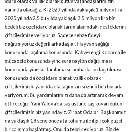
idare olarak valilik olarak bütün vatandaşlarımızın
yanında olacağız. Ki 2023 yılında yaklaşık 1 milyon lira,
2025 yılında 2,5 bu yılda yaklaşık 2,5 milyon lira bir
bedeli biz özel idare olarak tarım alanındaki desteklerini
çiftçilerimize veriyoruz. Sadece sebze fideyi
dağıtmıyoruz değerli arkadaşlar. Hayvan sağlığı
konusunda, aşılama konusunda, Kahverengi Kokarca ile
mücadele konusunda yine sera naylon dağıtılması
konusunda yine su damlama su ambarların dağıtılması
konusunda da özel idare olarak valilik olarak
çiftçilerimizin yanında olacağımızın sözünü ben burada
veriyorum. Bu yardımlarımızı daha da artırarak devam
ettireceğiz. Yani Yalova'da taş üstüne taş koyan bütün
çiftçilerimizin biz yanındayız. Ziraat Odaları Başkanımız
da yaklaşık 18 sene önce ata tohumu ile ilgili çok güzel
bir çalışma başlatmış. Onu da tebrik ediyoruz. Biz de