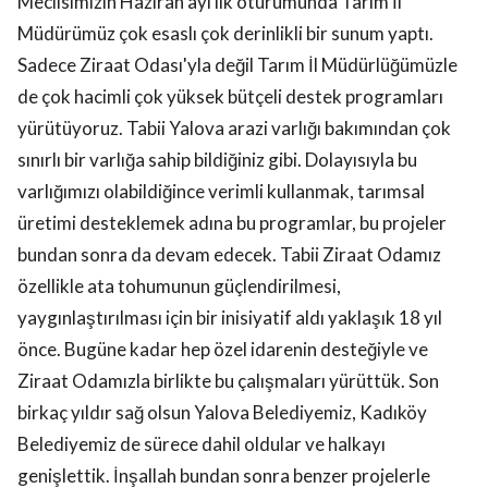
Meclisimizin Haziran ayı ilk oturumunda Tarım İl
Müdürümüz çok esaslı çok derinlikli bir sunum yaptı.
Sadece Ziraat Odası'yla değil Tarım İl Müdürlüğümüzle
de çok hacimli çok yüksek bütçeli destek programları
yürütüyoruz. Tabii Yalova arazi varlığı bakımından çok
sınırlı bir varlığa sahip bildiğiniz gibi. Dolayısıyla bu
varlığımızı olabildiğince verimli kullanmak, tarımsal
üretimi desteklemek adına bu programlar, bu projeler
bundan sonra da devam edecek. Tabii Ziraat Odamız
özellikle ata tohumunun güçlendirilmesi,
yaygınlaştırılması için bir inisiyatif aldı yaklaşık 18 yıl
önce. Bugüne kadar hep özel idarenin desteğiyle ve
Ziraat Odamızla birlikte bu çalışmaları yürüttük. Son
birkaç yıldır sağ olsun Yalova Belediyemiz, Kadıköy
Belediyemiz de sürece dahil oldular ve halkayı
genişlettik. İnşallah bundan sonra benzer projelerle