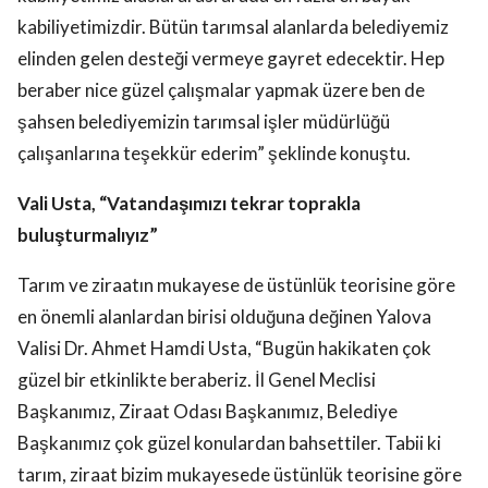
kabiliyetimizdir. Bütün tarımsal alanlarda belediyemiz
elinden gelen desteği vermeye gayret edecektir. Hep
beraber nice güzel çalışmalar yapmak üzere ben de
şahsen belediyemizin tarımsal işler müdürlüğü
çalışanlarına teşekkür ederim” şeklinde konuştu.
Vali Usta, “Vatandaşımızı tekrar toprakla
buluşturmalıyız”
Tarım ve ziraatın mukayese de üstünlük teorisine göre
en önemli alanlardan birisi olduğuna değinen Yalova
Valisi Dr. Ahmet Hamdi Usta, “Bugün hakikaten çok
güzel bir etkinlikte beraberiz. İl Genel Meclisi
Başkanımız, Ziraat Odası Başkanımız, Belediye
Başkanımız çok güzel konulardan bahsettiler. Tabii ki
tarım, ziraat bizim mukayesede üstünlük teorisine göre