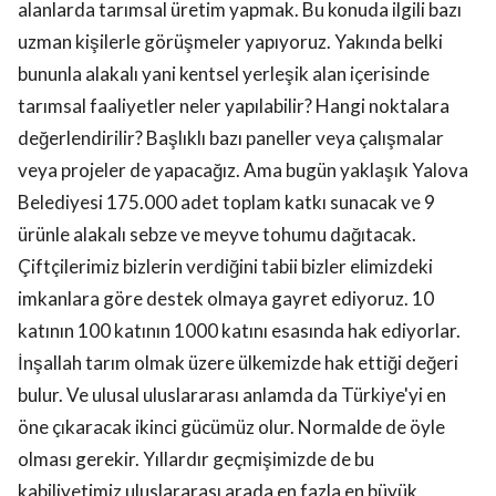
alanlarda tarımsal üretim yapmak. Bu konuda ilgili bazı
uzman kişilerle görüşmeler yapıyoruz. Yakında belki
bununla alakalı yani kentsel yerleşik alan içerisinde
tarımsal faaliyetler neler yapılabilir? Hangi noktalara
değerlendirilir? Başlıklı bazı paneller veya çalışmalar
veya projeler de yapacağız. Ama bugün yaklaşık Yalova
Belediyesi 175.000 adet toplam katkı sunacak ve 9
ürünle alakalı sebze ve meyve tohumu dağıtacak.
Çiftçilerimiz bizlerin verdiğini tabii bizler elimizdeki
imkanlara göre destek olmaya gayret ediyoruz. 10
katının 100 katının 1000 katını esasında hak ediyorlar.
İnşallah tarım olmak üzere ülkemizde hak ettiği değeri
bulur. Ve ulusal uluslararası anlamda da Türkiye'yi en
öne çıkaracak ikinci gücümüz olur. Normalde de öyle
olması gerekir. Yıllardır geçmişimizde de bu
kabiliyetimiz uluslararası arada en fazla en büyük