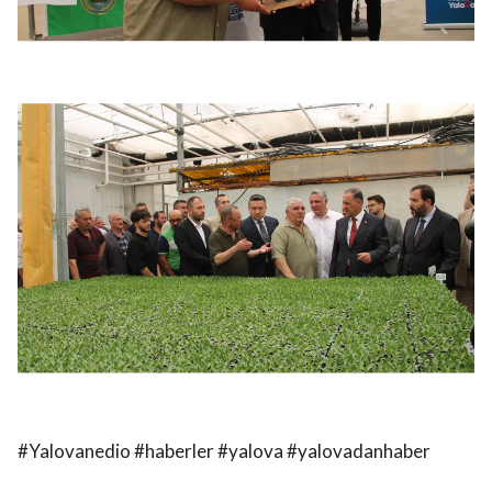
#Yalovanedio #haberler #yalova #yalovadanhaber