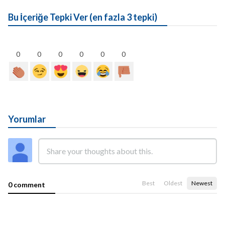
Bu İçeriğe Tepki Ver (en fazla 3 tepki)
0
0
0
0
0
0
Yorumlar
Best
Oldest
Newest
0 comment