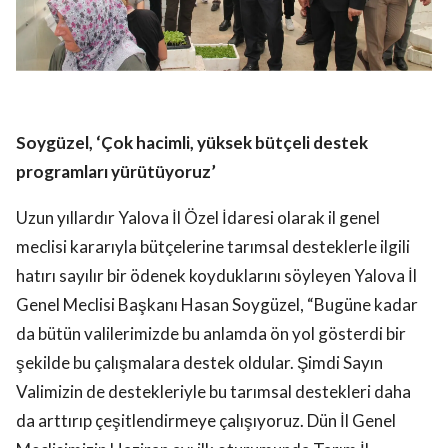
Soygüzel, ‘Çok hacimli, yüksek bütçeli destek
programları yürütüyoruz’
Uzun yıllardır Yalova İl Özel İdaresi olarak il genel
meclisi kararıyla bütçelerine tarımsal desteklerle ilgili
hatırı sayılır bir ödenek koyduklarını söyleyen Yalova İl
Genel Meclisi Başkanı Hasan Soygüzel, “Bugüne kadar
da bütün valilerimizde bu anlamda ön yol gösterdi bir
şekilde bu çalışmalara destek oldular. Şimdi Sayın
Valimizin de destekleriyle bu tarımsal destekleri daha
da arttırıp çeşitlendirmeye çalışıyoruz. Dün İl Genel