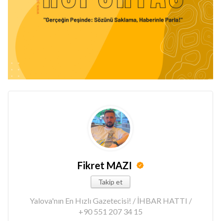
Fikret MAZI
Takip et
Yalova'nın En Hızlı Gazetecisi! / İHBAR HATTI /
+90 551 207 34 15