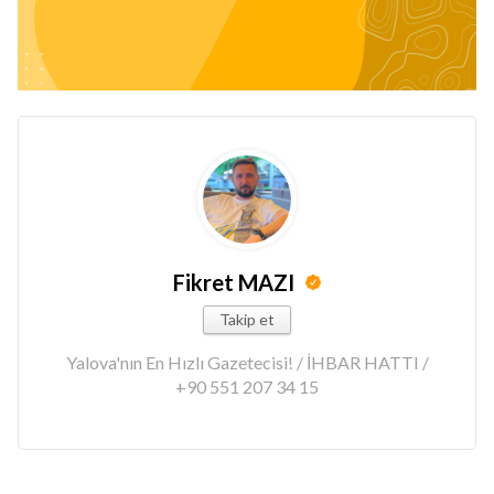
Fikret MAZI
Takip et
Yalova'nın En Hızlı Gazetecisi! / İHBAR HATTI /
+90 551 207 34 15