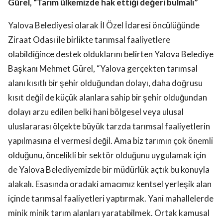
Gürel, “Tarım ülkemizde hak ettiği değeri bulmalı”
Yalova Belediyesi olarak İl Özel İdaresi öncülüğünde
Ziraat Odası ile birlikte tarımsal faaliyetlere
olabildiğince destek olduklarını belirten Yalova Belediye
Başkanı Mehmet Gürel, “Yalova gerçekten tarımsal
alanı kısıtlı bir şehir olduğundan dolayı, daha doğrusu
kısıt değil de küçük alanlara sahip bir şehir olduğundan
dolayı arzu edilen belki hani bölgesel veya ulusal
uluslararası ölçekte büyük tarzda tarımsal faaliyetlerin
yapılmasına el vermesi değil. Ama biz tarımın çok önemli
olduğunu, öncelikli bir sektör olduğunu uygulamak için
de Yalova Belediyemizde bir müdürlük açtık bu konuyla
alakalı. Esasında oradaki amacımız kentsel yerleşik alan
içinde tarımsal faaliyetleri yaptırmak. Yani mahallelerde
minik minik tarım alanları yaratabilmek. Ortak kamusal