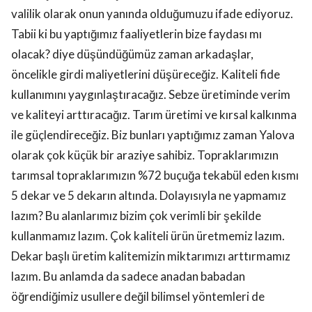
valilik olarak onun yanında olduğumuzu ifade ediyoruz.
Tabii ki bu yaptığımız faaliyetlerin bize faydası mı
olacak? diye düşündüğümüz zaman arkadaşlar,
öncelikle girdi maliyetlerini düşüreceğiz. Kaliteli fide
kullanımını yaygınlaştıracağız. Sebze üretiminde verim
ve kaliteyi arttıracağız. Tarım üretimi ve kırsal kalkınma
ile güçlendireceğiz. Biz bunları yaptığımız zaman Yalova
olarak çok küçük bir araziye sahibiz. Topraklarımızın
tarımsal topraklarımızın %72 buçuğa tekabül eden kısmı
5 dekar ve 5 dekarın altında. Dolayısıyla ne yapmamız
lazım? Bu alanlarımız bizim çok verimli bir şekilde
kullanmamız lazım. Çok kaliteli ürün üretmemiz lazım.
Dekar başlı üretim kalitemizin miktarımızı arttırmamız
lazım. Bu anlamda da sadece anadan babadan
öğrendiğimiz usullere değil bilimsel yöntemleri de