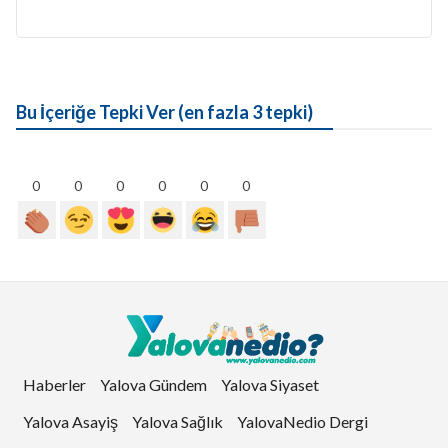
Bu İçeriğe Tepki Ver (en fazla 3 tepki)
0
0
0
0
0
0
Haberler
Yalova Gündem
Yalova Siyaset
Yalova Asayiş
Yalova Sağlık
YalovaNedio Dergi