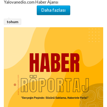
Yalovanedio.com Haber Ajansı
Daha fazlası
tohum