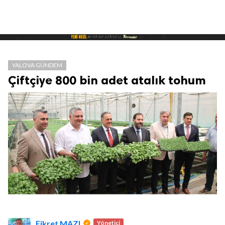
YALOVA GÜNDEM
Çiftçiye 800 bin adet atalık tohum
Fikret MAZI
Yönetici