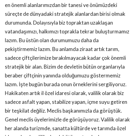
en önemli alanlarımızdan bir tanesi ve önümüzdeki
süreçte de dünyadaki stratejik alanlardan birisi olmak
durumunda. Dolayısıyla biz topraktan uzaklaşan
vatandaşımızı, halkımızı toprakla tekrar buluşturmamız
lazım. Bu üstün olan durumumuzu daha da
pekiştirmemiz lazım. Bu anlamda ziraat artık tarım,
sadece çiftçilerimize bırakılmayacak kadar çok önemli
stratejik bir alan. Bizim de devletin bütün organlarıyla
beraber çiftçinin yanında olduğumuzu göstermemiz
lazım. İşte bugün burada onun örneklerini sergiliyoruz.
Hakikaten artık il özel idaresi olarak, valilik olarak biz
sadece asfalt yapan, stabilize yapan, içme suyu getiren
bir teşkilat değiliz. Meclis başkanımızla da görüştük.
Genel meclis üyelerimizle de görüşüyoruz. Valilik olarak
her alanda turizmde, sanatta kültürde ve tarımda özel