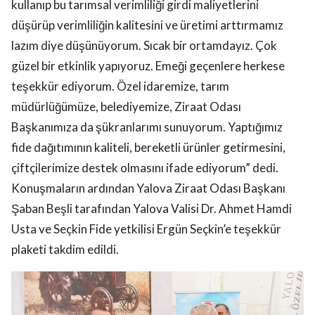
kullanıp bu tarımsal verimliliği girdi maliyetlerini
düşürüp verimliliğin kalitesini ve üretimi arttırmamız
lazım diye düşünüyorum. Sıcak bir ortamdayız. Çok
güzel bir etkinlik yapıyoruz. Emeği geçenlere herkese
teşekkür ediyorum. Özel idaremize, tarım
müdürlüğümüze, belediyemize, Ziraat Odası
Başkanımıza da şükranlarımı sunuyorum. Yaptığımız
fide dağıtımının kaliteli, bereketli ürünler getirmesini,
çiftçilerimize destek olmasını ifade ediyorum” dedi.
Konuşmaların ardından Yalova Ziraat Odası Başkanı
Şaban Beşli tarafından Yalova Valisi Dr. Ahmet Hamdi
Usta ve Seçkin Fide yetkilisi Ergün Seçkin’e teşekkür
plaketi takdim edildi.