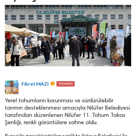
Fikret MAZI
Yönetici
Yerel tohumların korunması ve sürdürülebilir
tarımın desteklenmesi amacıyla Nilüfer Belediyesi
tarafından düzenlenen Nilüfer 11. Tohum Takas
Şenliği, renkli görüntülere sahne oldu.
Bursa’da gerçekleştirilen şenlikte Yalova Belediyesi ile