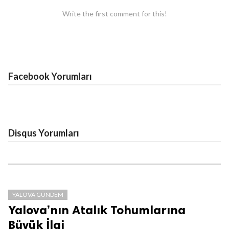
Write the first comment for this!
Facebook Yorumları
Disqus Yorumları
YALOVA GÜNDEM
Yalova’nın Atalık Tohumlarına
Büyük İlgi