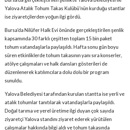
Yalova Atalık Tohum Takas Kulübü’nün kurduğu stantlar
ise ziyaretçilerden yoğun ilgi gördü.
Bursa’da Nilüfer Halk Evi önünde gerçekleştirilen şenlik
kapsamında 30 farklı çeşitten toplam 15 bin paket
tohum vatandaşlarla paylaşıldı. Hafta sonu gün boyu
süren etkinliklerde tohum takasının yanı sıra konserler,
atölye çalışmaları ve halk dansları gösterileri de
düzenlenerek katılımcılara dolu dolu bir program
sunuldu.
Yalova Belediyesi tarafından kurulan stantta ise yerli ve
atalık tohumlar tanıtılarak vatandaşlarla paylaşıldı.
Doğal tarıma ve yerel üretime ilgi duyan çok sayıda
ziyaretçi Yalova standını ziyaret ederek yürütülen
çalışmalar hakkında bilgi aldı ve tohum takasında