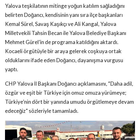
Yalova teşkilatının mitinge yoğun katılım sağladığını
belirten Doğancı, kendisinin yanı sıra ilçe başkanları
Kemal Sürel, Savaş Kaşıkçı ve Ali Kangal, Yalova
Milletvekili Tahsin Becan ile Yalova Belediye Başkanı
Mehmet Gürel’in de programa katıldığını aktardı.
Kocaeli örgütüyle bir araya gelerek coşkuya ortak
olduklarını ifade eden Doğancı, dayanışma vurgusu
yaptı.
CHP Yalova İl Başkanı Doğancı açıklamasını, “Daha adil,
özgür ve eşit bir Türkiye için omuz omuza yürümeye;
Türkiye’nin dört bir yanında umudu örgütlemeye devam
edeceğiz” sözleriyle tamamladı.