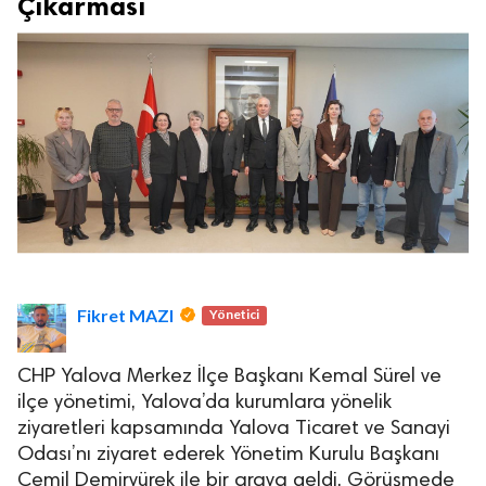
Çıkarması
Fikret MAZI
Yönetici
CHP Yalova Merkez İlçe Başkanı Kemal Sürel ve
ilçe yönetimi, Yalova’da kurumlara yönelik
ziyaretleri kapsamında Yalova Ticaret ve Sanayi
Odası’nı ziyaret ederek Yönetim Kurulu Başkanı
Cemil Demiryürek ile bir araya geldi. Görüşmede