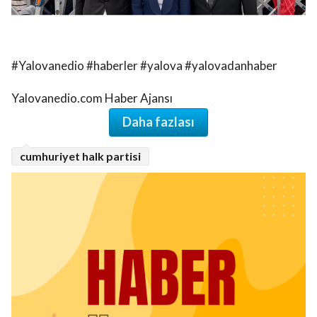
#Yalovanedio #haberler #yalova #yalovadanhaber
Yalovanedio.com Haber Ajansı
Daha fazlası
cumhuriyet halk partisi