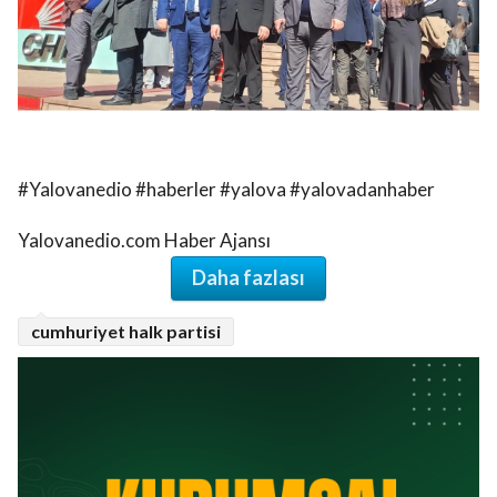
#Yalovanedio #haberler #yalova #yalovadanhaber
Yalovanedio.com Haber Ajansı
Daha fazlası
cumhuriyet halk partisi