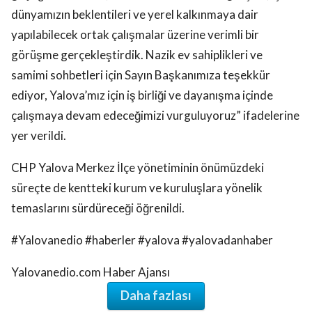
dünyamızın beklentileri ve yerel kalkınmaya dair
yapılabilecek ortak çalışmalar üzerine verimli bir
görüşme gerçekleştirdik. Nazik ev sahiplikleri ve
samimi sohbetleri için Sayın Başkanımıza teşekkür
ediyor, Yalova’mız için iş birliği ve dayanışma içinde
çalışmaya devam edeceğimizi vurguluyoruz” ifadelerine
yer verildi.
CHP Yalova Merkez İlçe yönetiminin önümüzdeki
süreçte de kentteki kurum ve kuruluşlara yönelik
temaslarını sürdüreceği öğrenildi.
#Yalovanedio #haberler #yalova #yalovadanhaber
Yalovanedio.com Haber Ajansı
Daha fazlası