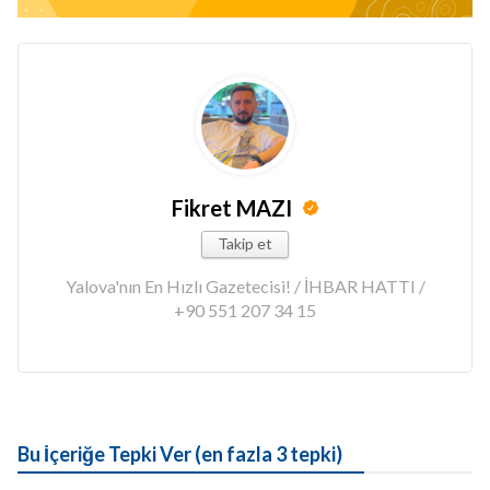
Fikret MAZI
Takip et
Yalova'nın En Hızlı Gazetecisi! / İHBAR HATTI /
+90 551 207 34 15
Bu İçeriğe Tepki Ver (en fazla 3 tepki)