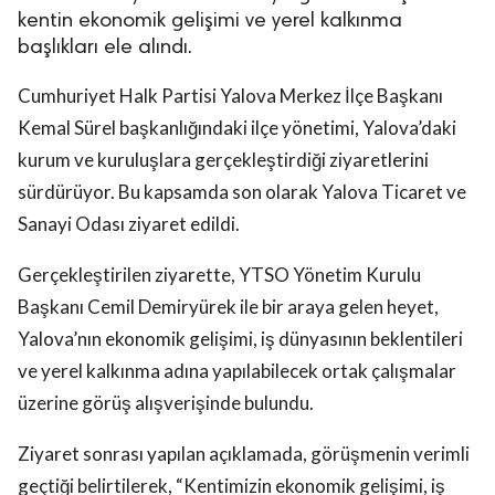
kentin ekonomik gelişimi ve yerel kalkınma
başlıkları ele alındı.
Cumhuriyet Halk Partisi Yalova Merkez İlçe Başkanı
Kemal Sürel başkanlığındaki ilçe yönetimi, Yalova’daki
kurum ve kuruluşlara gerçekleştirdiği ziyaretlerini
sürdürüyor. Bu kapsamda son olarak Yalova Ticaret ve
Sanayi Odası ziyaret edildi.
Gerçekleştirilen ziyarette, YTSO Yönetim Kurulu
Başkanı Cemil Demiryürek ile bir araya gelen heyet,
Yalova’nın ekonomik gelişimi, iş dünyasının beklentileri
ve yerel kalkınma adına yapılabilecek ortak çalışmalar
üzerine görüş alışverişinde bulundu.
Ziyaret sonrası yapılan açıklamada, görüşmenin verimli
geçtiği belirtilerek, “Kentimizin ekonomik gelişimi, iş