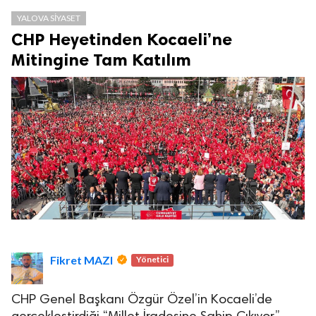
YALOVA SIYASET
CHP Heyetinden Kocaeli’ne
Mitingine Tam Katılım
Fikret MAZI
Yönetici
CHP Genel Başkanı Özgür Özel’in Kocaeli’de