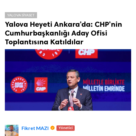
YALOVA SIYASET
Yalova Heyeti Ankara’da: CHP’nin
Cumhurbaşkanlığı Aday Ofisi
Toplantısına Katıldılar
Fikret MAZI
Yönetici