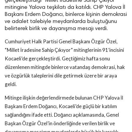
gerçekleştirdiği “Millet İradesine Sahip Çıkıyor”
mitingine Yalova teşkilatı da katıldı. CHP Yalova İl
Başkanı Erdem Doğancı, binlerce kişinin demokrasi
ve adalet talebiyle meydanlarda buluştuğunu
belirterek birlik ve dayanışma mesajı verdi.
Cumhuriyet Halk Partisi Genel Başkanı Özgür Özel,
“Millet İradesine Sahip Çıkıyor” mitinglerinin 91’incisini
Kocaeli’de gerçekleştirdi. Geçtiğimiz hafta sonu
düzenlenen mitingde binlerce vatandaş demokrasi, hak
ve özgürlük taleplerini dile getirmek üzere bir araya
geldi.
Mitinge ilişkin değerlendirmede bulunan CHP Yalova İl
Başkanı Erdem Doğancı, Kocaeli’de güçlü bir katılım
sağlandığını ifade etti. Doğancı açıklamasında, Genel
Başkan Özgür Özel’in önderliğinde verilen birlik ve
dayanışma mesajının meydanlarda büyük bir karşılık