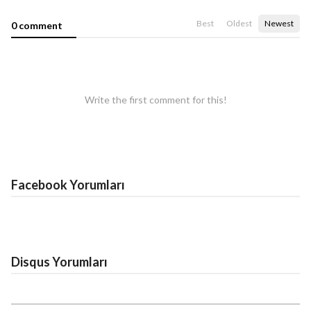
Best
Oldest
Newest
0 comment
Write the first comment for this!
Facebook Yorumları
Disqus Yorumları