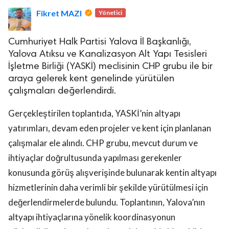
Fikret MAZI
Yönetici
Cumhuriyet Halk Partisi Yalova İl Başkanlığı,
Yalova Atıksu ve Kanalizasyon Alt Yapı Tesisleri
İşletme Birliği (YASKİ) meclisinin CHP grubu ile bir
araya gelerek kent genelinde yürütülen
lova Asayiş
çalışmaları değerlendirdi.
r
akları Saklıdır.
Gerçekleştirilen toplantıda, YASKİ’nin altyapı
yatırımları, devam eden projeler ve kent için planlanan
çalışmalar ele alındı. CHP grubu, mevcut durum ve
ihtiyaçlar doğrultusunda yapılması gerekenler
konusunda görüş alışverişinde bulunarak kentin altyapı
hizmetlerinin daha verimli bir şekilde yürütülmesi için
değerlendirmelerde bulundu. Toplantının, Yalova’nın
altyapı ihtiyaçlarına yönelik koordinasyonun