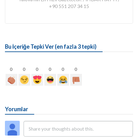
+90 551 207 34 15
Bu İçeriğe Tepki Ver (en fazla 3 tepki)
0
0
0
0
0
0
Yorumlar