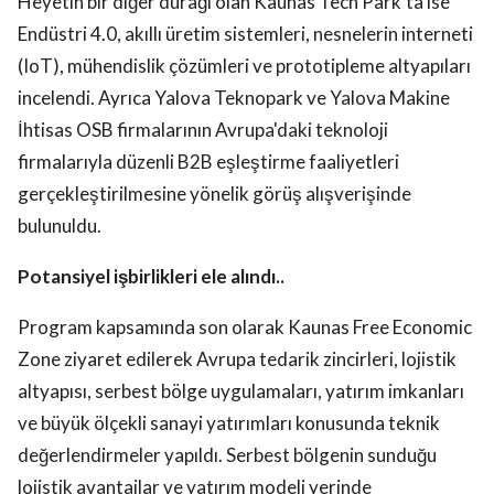
Heyetin bir diğer durağı olan Kaunas Tech Park'ta ise
Endüstri 4.0, akıllı üretim sistemleri, nesnelerin interneti
(IoT), mühendislik çözümleri ve prototipleme altyapıları
incelendi. Ayrıca Yalova Teknopark ve Yalova Makine
İhtisas OSB firmalarının Avrupa'daki teknoloji
firmalarıyla düzenli B2B eşleştirme faaliyetleri
gerçekleştirilmesine yönelik görüş alışverişinde
bulunuldu.
Potansiyel işbirlikleri ele alındı..
Program kapsamında son olarak Kaunas Free Economic
Zone ziyaret edilerek Avrupa tedarik zincirleri, lojistik
altyapısı, serbest bölge uygulamaları, yatırım imkanları
ve büyük ölçekli sanayi yatırımları konusunda teknik
değerlendirmeler yapıldı. Serbest bölgenin sunduğu
lojistik avantajlar ve yatırım modeli yerinde