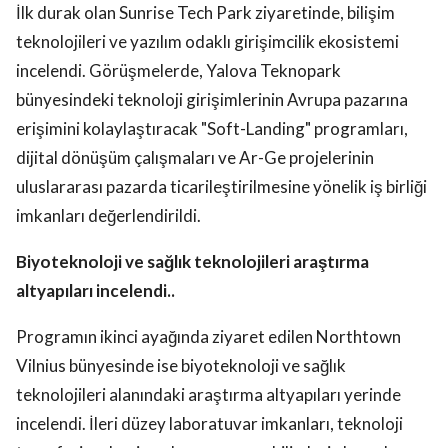
İlk durak olan Sunrise Tech Park ziyaretinde, bilişim
teknolojileri ve yazılım odaklı girişimcilik ekosistemi
incelendi. Görüşmelerde, Yalova Teknopark
bünyesindeki teknoloji girişimlerinin Avrupa pazarına
erişimini kolaylaştıracak "Soft-Landing" programları,
dijital dönüşüm çalışmaları ve Ar-Ge projelerinin
uluslararası pazarda ticarileştirilmesine yönelik iş birliği
imkanları değerlendirildi.
Biyoteknoloji ve sağlık teknolojileri araştırma
altyapıları incelendi..
Programın ikinci ayağında ziyaret edilen Northtown
Vilnius bünyesinde ise biyoteknoloji ve sağlık
teknolojileri alanındaki araştırma altyapıları yerinde
incelendi. İleri düzey laboratuvar imkanları, teknoloji