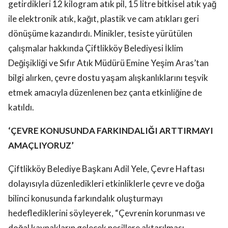
getirdikleri 12 kilogram atık pil, 15 litre bitkisel atık yağ
ile elektronik atık, kağıt, plastik ve cam atıkları geri
dönüşüme kazandırdı. Minikler, tesiste yürütülen
çalışmalar hakkında Çiftlikköy Belediyesi İklim
Değişikliği ve Sıfır Atık Müdürü Emine Yeşim Aras’tan
bilgi alırken, çevre dostu yaşam alışkanlıklarını teşvik
etmek amacıyla düzenlenen bez çanta etkinliğine de
katıldı.
‘ÇEVRE KONUSUNDA FARKINDALIĞI ARTTIRMAYI
AMAÇLIYORUZ’
Çiftlikköy Belediye Başkanı Adil Yele, Çevre Haftası
dolayısıyla düzenledikleri etkinliklerle çevre ve doğa
bilinci konusunda farkındalık oluşturmayı
hedeflediklerini söyleyerek, “Çevrenin korunması ve
doğal kaynakların gelecek nesillere aktarılması