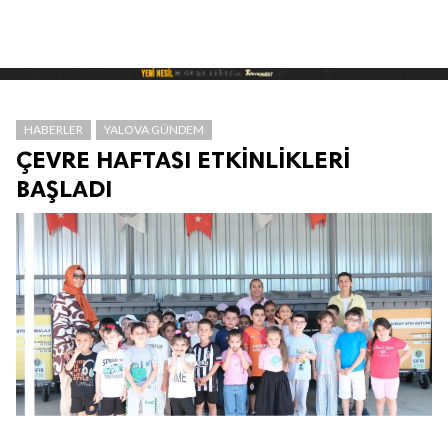
HABERLER
YALOVA GÜNDEM
ÇEVRE HAFTASI ETKİNLİKLERİ
BAŞLADI