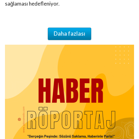
sağlaması hedefleniyor.
Daha fazlası