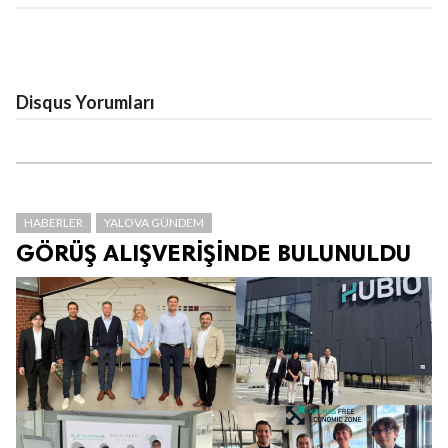
Disqus Yorumları
HABERLER
YALOVA GÜNDEM
GÖRÜŞ ALIŞVERİŞİNDE BULUNULDU