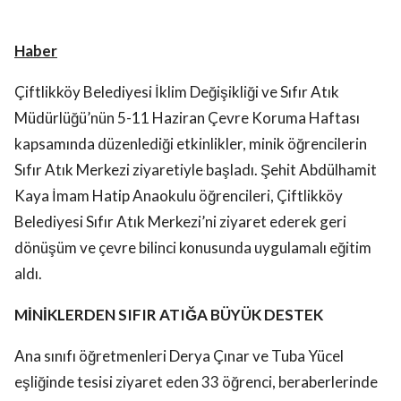
Haber
Çiftlikköy Belediyesi İklim Değişikliği ve Sıfır Atık
Müdürlüğü’nün 5-11 Haziran Çevre Koruma Haftası
kapsamında düzenlediği etkinlikler, minik öğrencilerin
Sıfır Atık Merkezi ziyaretiyle başladı. Şehit Abdülhamit
Kaya İmam Hatip Anaokulu öğrencileri, Çiftlikköy
Belediyesi Sıfır Atık Merkezi’ni ziyaret ederek geri
dönüşüm ve çevre bilinci konusunda uygulamalı eğitim
aldı.
MİNİKLERDEN SIFIR ATIĞA BÜYÜK DESTEK
Ana sınıfı öğretmenleri Derya Çınar ve Tuba Yücel
eşliğinde tesisi ziyaret eden 33 öğrenci, beraberlerinde