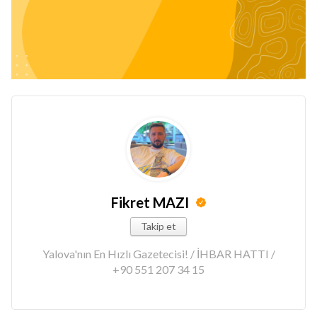
Fikret MAZI
Takip et
Yalova'nın En Hızlı Gazetecisi! / İHBAR HATTI /
+90 551 207 34 15