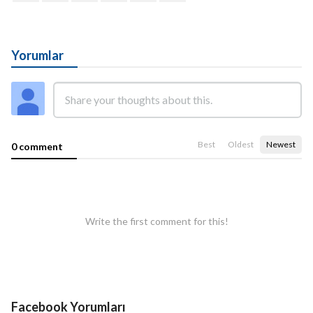
Yorumlar
Best
Oldest
Newest
0 comment
Write the first comment for this!
Facebook Yorumları