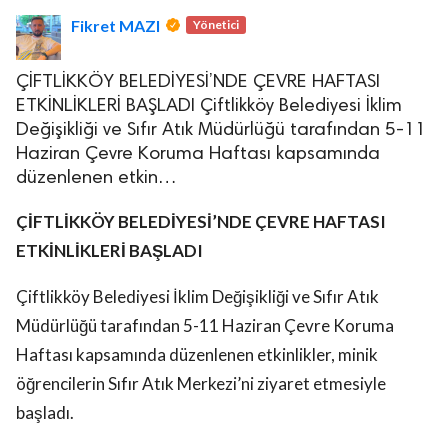
Fikret MAZI
Yönetici
ÇİFTLİKKÖY BELEDİYESİ’NDE ÇEVRE HAFTASI
ETKİNLİKLERİ BAŞLADI Çiftlikköy Belediyesi İklim
Değişikliği ve Sıfır Atık Müdürlüğü tarafından 5-11
Haziran Çevre Koruma Haftası kapsamında
lova Asayiş
düzenlenen etkin…
r
akları Saklıdır.
ÇİFTLİKKÖY BELEDİYESİ’NDE
ÇEVRE HAFTASI
ETKİNLİKLERİ BAŞLADI
Çiftlikköy Belediyesi İklim Değişikliği ve Sıfır Atık
Müdürlüğü tarafından 5-11 Haziran Çevre Koruma
Haftası kapsamında düzenlenen etkinlikler, minik
öğrencilerin Sıfır Atık Merkezi’ni ziyaret etmesiyle
başladı.