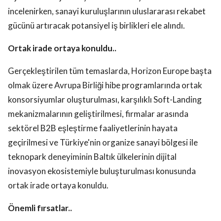
incelenirken, sanayi kuruluşlarının uluslararası rekabet
gücünü artıracak potansiyel iş birlikleri ele alındı.
Ortak irade ortaya konuldu..
Gerçekleştirilen tüm temaslarda, Horizon Europe başta
olmak üzere Avrupa Birliği hibe programlarında ortak
konsorsiyumlar oluşturulması, karşılıklı Soft-Landing
mekanizmalarının geliştirilmesi, firmalar arasında
sektörel B2B eşleştirme faaliyetlerinin hayata
geçirilmesi ve Türkiye'nin organize sanayi bölgesi ile
teknopark deneyiminin Baltık ülkelerinin dijital
inovasyon ekosistemiyle buluşturulması konusunda
ortak irade ortaya konuldu.
Önemli fırsatlar..