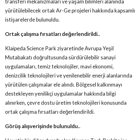
transferi mekanizmaları ve yaşam bilimleri alanında
yürütülebilecek ortak Ar-Ge projeleri hakkında kapsamlı
istişarelerde bulunuldu.
Ortak çalışma fırsatları değerlendirildi..
Klaipeda Science Park ziyaretinde Avrupa Yeşil
Mutabakatı doğrultusunda sürdürülebilir sanayi
uygulamaları, temiz teknolojiler, mavi ekonomi,
denizcilik teknolojileri ve yenilenebilir enerji alanlarında
yürütülen çalışmalar ele alındı. Bölgesel kalkınmayı
destekleyen yenilikçi uygulamalar hakkında bilgi
alınırken, çevre dostu üretim teknolojileri konusunda
ortak çalışma fırsatları değerlendirildi.
Görüş alışverişinde bulunuldu..