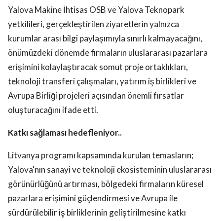
Yalova Makine İhtisas OSB ve Yalova Teknopark
yetkilileri, gerçekleştirilen ziyaretlerin yalnızca
kurumlar arası bilgi paylaşımıyla sınırlı kalmayacağını,
önümüzdeki dönemde firmaların uluslararası pazarlara
erişimini kolaylaştıracak somut proje ortaklıkları,
teknoloji transferi çalışmaları, yatırım iş birlikleri ve
Avrupa Birliği projeleri açısından önemli fırsatlar
oluşturacağını ifade etti.
Katkı sağlaması hedefleniyor..
Litvanya programı kapsamında kurulan temasların;
Yalova'nın sanayi ve teknoloji ekosisteminin uluslararası
görünürlüğünü artırması, bölgedeki firmaların küresel
pazarlara erişimini güçlendirmesi ve Avrupa ile
sürdürülebilir iş birliklerinin geliştirilmesine katkı