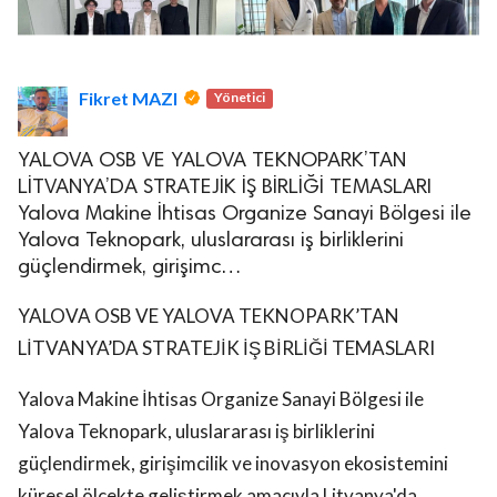
Fikret MAZI
Yönetici
YALOVA OSB VE YALOVA TEKNOPARK’TAN
LİTVANYA’DA STRATEJİK İŞ BİRLİĞİ TEMASLARI
Yalova Makine İhtisas Organize Sanayi Bölgesi ile
Yalova Teknopark, uluslararası iş birliklerini
güçlendirmek, girişimc…
YALOVA OSB VE YALOVA TEKNOPARK’TAN
LİTVANYA’DA STRATEJİK İŞ BİRLİĞİ TEMASLARI
Yalova Makine İhtisas Organize Sanayi Bölgesi ile
Yalova Teknopark, uluslararası iş birliklerini
güçlendirmek, girişimcilik ve inovasyon ekosistemini
küresel ölçekte geliştirmek amacıyla Litvanya'da