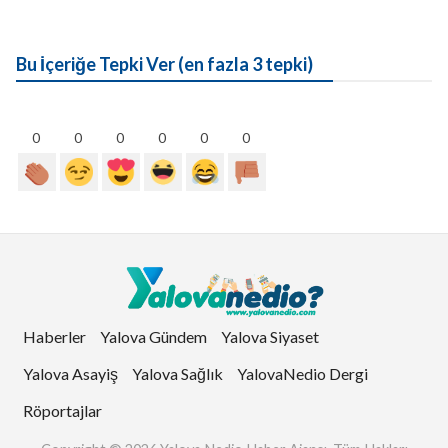
Bu İçeriğe Tepki Ver (en fazla 3 tepki)
0
0
0
0
0
0
Haberler
Yalova Gündem
Yalova Siyaset
Yalova Asayiş
Yalova Sağlık
YalovaNedio Dergi
Röportajlar