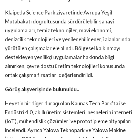
Klaipeda Science Park ziyaretinde Avrupa Yeşil
Mutabakatı doğrultusunda sürdürülebilir sanayi
uygulamaları, temiz teknolojiler, mavi ekonomi,
denizcilik teknolojileri ve yenilenebilir enerji alanlarında
yürütülen çalışmalar ele alındı. Bölgesel kalkınmayı
destekleyen yenilikçi uygulamalar hakkında bilgi
alınırken, çevre dostu üretim teknolojileri konusunda
ortak çalışma fırsatları değerlendirildi.
Görüş alışverişinde bulunuldu..
Heyetin bir diğer durağı olan Kaunas Tech Park'ta ise
Endüstri 4.0, akıllı üretim sistemleri, nesnelerin interneti
(IoT), mühendislik çözümleri ve prototipleme altyapıları
incelendi. Ayrıca Yalova Teknopark ve Yalova Makine