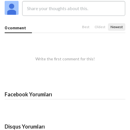
Best
Oldest
Newest
0 comment
Write the first comment for this!
Facebook Yorumları
Disqus Yorumları