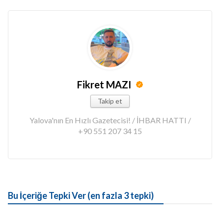
Fikret MAZI
Takip et
Yalova'nın En Hızlı Gazetecisi! / İHBAR HATTI /
+90 551 207 34 15
Bu İçeriğe Tepki Ver (en fazla 3 tepki)