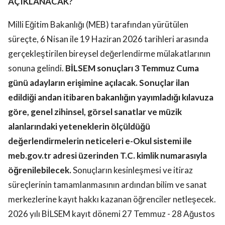
AÇIKLANACAK?
Milli Eğitim Bakanlığı (MEB) tarafından yürütülen
süreçte, 6 Nisan ile 19 Haziran 2026 tarihleri arasında
gerçekleştirilen bireysel değerlendirme mülakatlarının
sonuna gelindi.
BİLSEM sonuçları 3 Temmuz Cuma
günü adayların erişimine açılacak. Sonuçlar ilan
edildiği andan itibaren bakanlığın yayımladığı kılavuza
göre, genel zihinsel, görsel sanatlar ve müzik
alanlarındaki yeteneklerin ölçüldüğü
değerlendirmelerin neticeleri e-Okul sistemi ile
meb.gov.tr adresi üzerinden T.C. kimlik numarasıyla
öğrenilebilecek.
Sonuçların kesinleşmesi ve itiraz
süreçlerinin tamamlanmasının ardından bilim ve sanat
merkezlerine kayıt hakkı kazanan öğrenciler netleşecek.
2026 yılı BİLSEM kayıt dönemi 27 Temmuz - 28 Ağustos