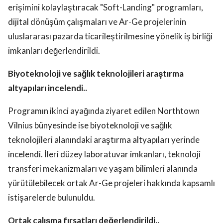
erişimini kolaylaştıracak "Soft-Landing" programları,
dijital dönüşüm çalışmaları ve Ar-Ge projelerinin
uluslararası pazarda ticarileştirilmesine yönelik iş birliği
imkanları değerlendirildi.
Biyoteknoloji ve sağlık teknolojileri araştırma
altyapıları incelendi..
Programın ikinci ayağında ziyaret edilen Northtown
Vilnius bünyesinde ise biyoteknoloji ve sağlık
teknolojileri alanındaki araştırma altyapıları yerinde
incelendi. İleri düzey laboratuvar imkanları, teknoloji
transferi mekanizmaları ve yaşam bilimleri alanında
yürütülebilecek ortak Ar-Ge projeleri hakkında kapsamlı
istişarelerde bulunuldu.
Ortak çalışma fırsatları değerlendirildi..