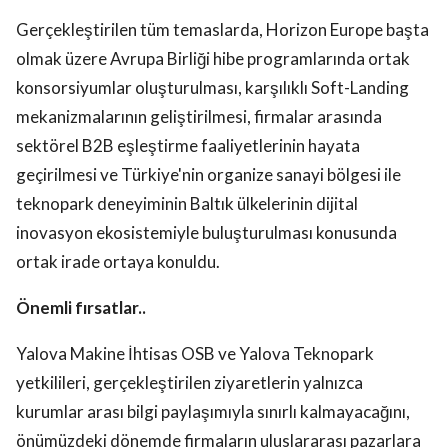
Gerçekleştirilen tüm temaslarda, Horizon Europe başta
olmak üzere Avrupa Birliği hibe programlarında ortak
konsorsiyumlar oluşturulması, karşılıklı Soft-Landing
mekanizmalarının geliştirilmesi, firmalar arasında
sektörel B2B eşleştirme faaliyetlerinin hayata
geçirilmesi ve Türkiye'nin organize sanayi bölgesi ile
teknopark deneyiminin Baltık ülkelerinin dijital
inovasyon ekosistemiyle buluşturulması konusunda
ortak irade ortaya konuldu.
Önemli fırsatlar..
Yalova Makine İhtisas OSB ve Yalova Teknopark
yetkilileri, gerçekleştirilen ziyaretlerin yalnızca
kurumlar arası bilgi paylaşımıyla sınırlı kalmayacağını,
önümüzdeki dönemde firmaların uluslararası pazarlara