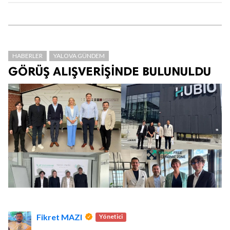
HABERLER
YALOVA GÜNDEM
GÖRÜŞ ALIŞVERİŞİNDE BULUNULDU
Fikret MAZI
Yönetici