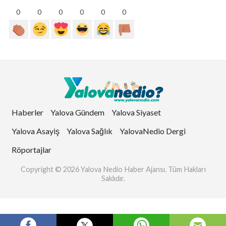
0
0
0
0
0
0
Haberler
Yalova Gündem
Yalova Siyaset
Yalova Asayiş
Yalova Sağlık
YalovaNedio Dergi
Röportajlar
Copyright © 2026 Yalova Nedio Haber Ajansı. Tüm Hakları
Saklıdır.