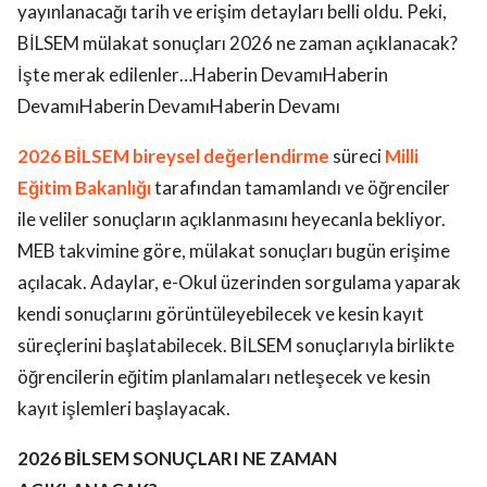
yayınlanacağı tarih ve erişim detayları belli oldu. Peki,
BİLSEM mülakat sonuçları 2026 ne zaman açıklanacak?
İşte merak edilenler…Haberin DevamıHaberin
DevamıHaberin DevamıHaberin Devamı
2026 BİLSEM
bireysel değerlendirme
süreci
Milli
Eğitim Bakanlığı
tarafından tamamlandı ve öğrenciler
ile veliler sonuçların açıklanmasını heyecanla bekliyor.
MEB takvimine göre, mülakat sonuçları bugün erişime
açılacak. Adaylar, e-Okul üzerinden sorgulama yaparak
kendi sonuçlarını görüntüleyebilecek ve kesin kayıt
süreçlerini başlatabilecek. BİLSEM sonuçlarıyla birlikte
öğrencilerin eğitim planlamaları netleşecek ve kesin
kayıt işlemleri başlayacak.
2026 BİLSEM SONUÇLARI NE ZAMAN