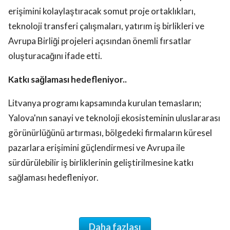
erişimini kolaylaştıracak somut proje ortaklıkları,
teknoloji transferi çalışmaları, yatırım iş birlikleri ve
Avrupa Birliği projeleri açısından önemli fırsatlar
oluşturacağını ifade etti.
Katkı sağlaması hedefleniyor..
Litvanya programı kapsamında kurulan temasların;
Yalova'nın sanayi ve teknoloji ekosisteminin uluslararası
görünürlüğünü artırması, bölgedeki firmaların küresel
pazarlara erişimini güçlendirmesi ve Avrupa ile
sürdürülebilir iş birliklerinin geliştirilmesine katkı
sağlaması hedefleniyor.
Daha fazlası