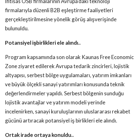
İhtisas OSB firmalarının Avrupa'daki teknoloji
firmalarıyla düzenli B2B eşleştirme faaliyetleri
gerçekleştirilmesine yönelik görüş alışverişinde
bulunuldu.
Potansiyel işbirlikleri ele alındı..
Program kapsamında son olarak Kaunas Free Economic
Zone ziyaret edilerek Avrupa tedarik zincirleri, lojistik
altyapısı, serbest bölge uygulamaları, yatırım imkanları
ve büyük ölçekli sanayi yatırımları konusunda teknik
değerlendirmeler yapıldı. Serbest bölgenin sunduğu
lojistik avantajlar ve yatırım modeli yerinde
incelenirken, sanayi kuruluşlarının uluslararası rekabet
gücünü artıracak potansiyel iş birlikleri ele alındı.
Ortak irade ortaya konuldu..