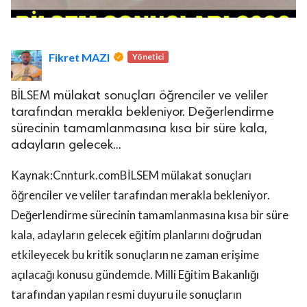
Fikret MAZI
Yönetici
BİLSEM mülakat sonuçları öğrenciler ve veliler
lova Asayiş
tarafından merakla bekleniyor. Değerlendirme
r
sürecinin tamamlanmasına kısa bir süre kala,
akları Saklıdır.
adayların gelecek...
Kaynak:Cnnturk.comBİLSEM mülakat sonuçları
öğrenciler ve veliler tarafından merakla bekleniyor.
Değerlendirme sürecinin tamamlanmasına kısa bir süre
kala, adayların gelecek eğitim planlarını doğrudan
etkileyecek bu kritik sonuçların ne zaman erişime
açılacağı konusu gündemde. Milli Eğitim Bakanlığı
tarafından yapılan resmi duyuru ile sonuçların