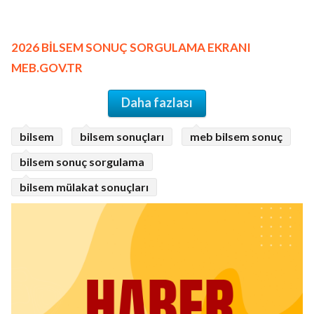
2026 BİLSEM SONUÇ SORGULAMA EKRANI
MEB.GOV.TR
Daha fazlası
bilsem
bilsem sonuçları
meb bilsem sonuç
bilsem sonuç sorgulama
bilsem mülakat sonuçları