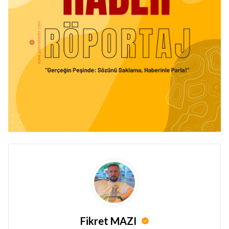
Fikret MAZI