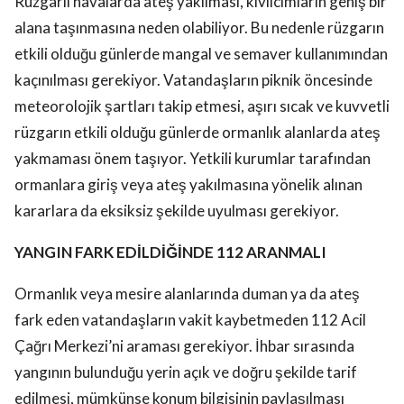
Rüzgarlı havalarda ateş yakılması, kıvılcımların geniş bir
alana taşınmasına neden olabiliyor. Bu nedenle rüzgarın
etkili olduğu günlerde mangal ve semaver kullanımından
kaçınılması gerekiyor. Vatandaşların piknik öncesinde
meteorolojik şartları takip etmesi, aşırı sıcak ve kuvvetli
rüzgarın etkili olduğu günlerde ormanlık alanlarda ateş
yakmaması önem taşıyor. Yetkili kurumlar tarafından
ormanlara giriş veya ateş yakılmasına yönelik alınan
kararlara da eksiksiz şekilde uyulması gerekiyor.
YANGIN FARK EDİLDİĞİNDE 112 ARANMALI
Ormanlık veya mesire alanlarında duman ya da ateş
fark eden vatandaşların vakit kaybetmeden 112 Acil
Çağrı Merkezi’ni araması gerekiyor. İhbar sırasında
yangının bulunduğu yerin açık ve doğru şekilde tarif
edilmesi, mümkünse konum bilgisinin paylaşılması