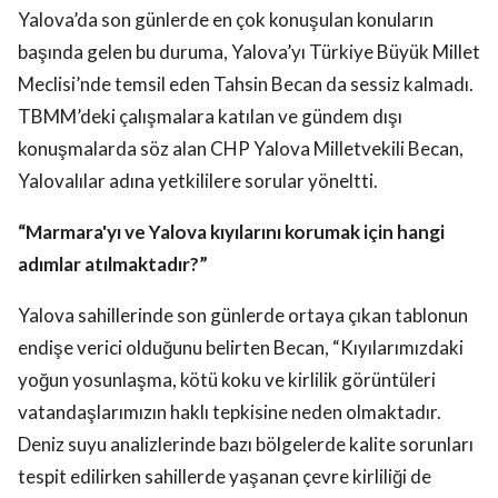
Yalova’da son günlerde en çok konuşulan konuların
başında gelen bu duruma, Yalova’yı Türkiye Büyük Millet
Meclisi’nde temsil eden Tahsin Becan da sessiz kalmadı.
TBMM’deki çalışmalara katılan ve gündem dışı
konuşmalarda söz alan CHP Yalova Milletvekili Becan,
Yalovalılar adına yetkililere sorular yöneltti.
“Marmara'yı ve Yalova kıyılarını korumak için hangi
adımlar atılmaktadır?”
Yalova sahillerinde son günlerde ortaya çıkan tablonun
endişe verici olduğunu belirten Becan, “Kıyılarımızdaki
yoğun yosunlaşma, kötü koku ve kirlilik görüntüleri
vatandaşlarımızın haklı tepkisine neden olmaktadır.
Deniz suyu analizlerinde bazı bölgelerde kalite sorunları
tespit edilirken sahillerde yaşanan çevre kirliliği de