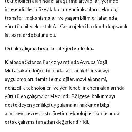
teknolojileri alanındaki araştırma altyapıları yerinde
incelendi. İleri düzey laboratuvar imkanları, teknoloji
transferi mekanizmaları ve yaşam bilimleri alanında
yürütülebilecek ortak Ar-Ge projeleri hakkında kapsamlı
istişarelerde bulunuldu.
Ortak çalışma fırsatları değerlendirildi..
Klaipeda Science Park ziyaretinde Avrupa Yeşil
Mutabakatı doğrultusunda sürdürülebilir sanayi
uygulamaları, temiz teknolojiler, mavi ekonomi,
denizcilik teknolojileri ve yenilenebilir enerji alanlarında
yürütülen çalışmalar ele alındı. Bölgesel kalkınmayı
destekleyen yenilikçi uygulamalar hakkında bilgi
alınırken, çevre dostu üretim teknolojileri konusunda
ortak çalışma fırsatları değerlendirildi.