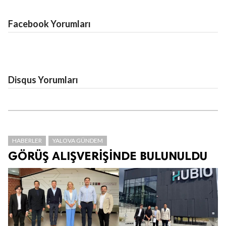
Facebook Yorumları
Disqus Yorumları
HABERLER
YALOVA GÜNDEM
GÖRÜŞ ALIŞVERİŞİNDE BULUNULDU