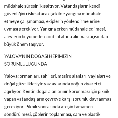
müdahale süresini kısaltıyor. Vatandaşların kendi
güvenliğini riske atacak şekilde yangına müdahale
etmeye çalışmaması, ekiplerin yönlendirmelerine
uyması gerekiyor. Yangına erken müdahale edilmesi,
alevlerin büyümeden kontrol altına alınması açısından
büyük önem taşıyor.
YALOVA’NIN DOĞASI HEPİMİZİN
SORUMLULUĞUNDA
Yalova; ormanları, sahilleri, mesire alanları, yaylaları ve
doğal güzellikleriyle yaz aylarında yoğun ziyaretçi
ağırlıyor. Kentin doğal alanlarının korunması için piknik
yapan vatandaşların çevreye karşı sorumlu davranması
gerekiyor. Piknik sonrasında ateşin tamamen
söndürülmesi, çöplerin toplanması, cam ve plastik