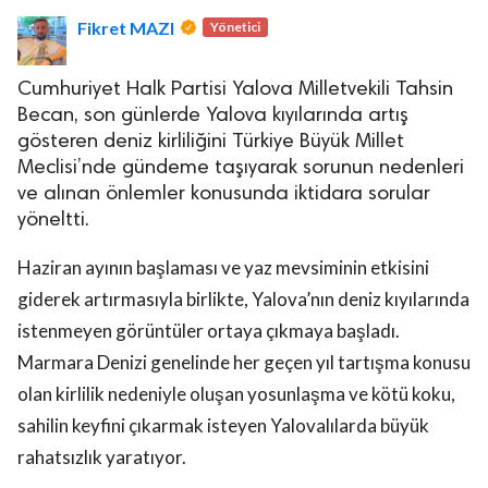
Fikret MAZI
Yönetici
Cumhuriyet Halk Partisi Yalova Milletvekili Tahsin
Becan, son günlerde Yalova kıyılarında artış
gösteren deniz kirliliğini Türkiye Büyük Millet
Meclisi’nde gündeme taşıyarak sorunun nedenleri
lova Asayiş
ve alınan önlemler konusunda iktidara sorular
r
yöneltti.
akları Saklıdır.
Haziran ayının başlaması ve yaz mevsiminin etkisini
giderek artırmasıyla birlikte, Yalova’nın deniz kıyılarında
istenmeyen görüntüler ortaya çıkmaya başladı.
Marmara Denizi genelinde her geçen yıl tartışma konusu
olan kirlilik nedeniyle oluşan yosunlaşma ve kötü koku,
sahilin keyfini çıkarmak isteyen Yalovalılarda büyük
rahatsızlık yaratıyor.