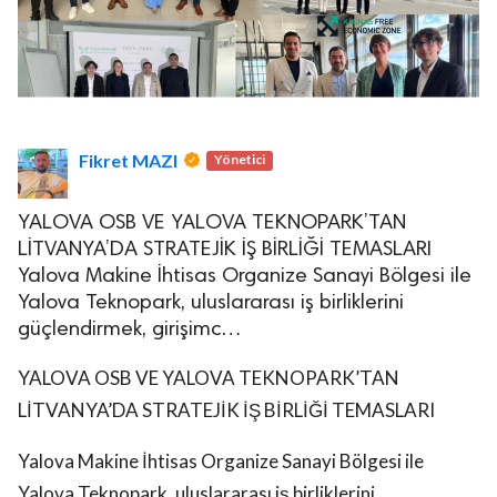
Fikret MAZI
Yönetici
YALOVA OSB VE YALOVA TEKNOPARK’TAN
LİTVANYA’DA STRATEJİK İŞ BİRLİĞİ TEMASLARI
Yalova Makine İhtisas Organize Sanayi Bölgesi ile
Yalova Teknopark, uluslararası iş birliklerini
güçlendirmek, girişimc…
YALOVA OSB VE YALOVA TEKNOPARK’TAN
LİTVANYA’DA STRATEJİK İŞ BİRLİĞİ TEMASLARI
Yalova Makine İhtisas Organize Sanayi Bölgesi ile
Yalova Teknopark, uluslararası iş birliklerini