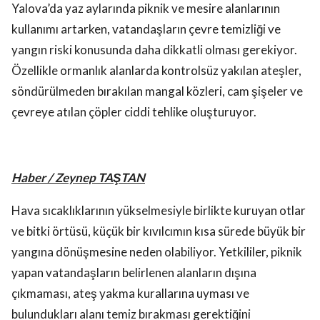
Yalova’da yaz aylarında piknik ve mesire alanlarının
kullanımı artarken, vatandaşların çevre temizliği ve
yangın riski konusunda daha dikkatli olması gerekiyor.
Özellikle ormanlık alanlarda kontrolsüz yakılan ateşler,
söndürülmeden bırakılan mangal közleri, cam şişeler ve
çevreye atılan çöpler ciddi tehlike oluşturuyor.
Haber / Zeynep TAŞTAN
Hava sıcaklıklarının yükselmesiyle birlikte kuruyan otlar
ve bitki örtüsü, küçük bir kıvılcımın kısa sürede büyük bir
yangına dönüşmesine neden olabiliyor. Yetkililer, piknik
yapan vatandaşların belirlenen alanların dışına
çıkmaması, ateş yakma kurallarına uyması ve
bulundukları alanı temiz bırakması gerektiğini