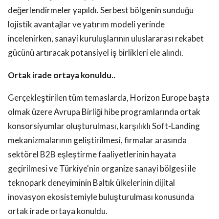
değerlendirmeler yapıldı. Serbest bölgenin sunduğu
lojistik avantajlar ve yatırım modeli yerinde
incelenirken, sanayi kuruluşlarının uluslararası rekabet
gücünü artıracak potansiyel iş birlikleri ele alındı.
Ortak irade ortaya konuldu..
Gerçekleştirilen tüm temaslarda, Horizon Europe başta
olmak üzere Avrupa Birliği hibe programlarında ortak
konsorsiyumlar oluşturulması, karşılıklı Soft-Landing
mekanizmalarının geliştirilmesi, firmalar arasında
sektörel B2B eşleştirme faaliyetlerinin hayata
geçirilmesi ve Türkiye'nin organize sanayi bölgesi ile
teknopark deneyiminin Baltık ülkelerinin dijital
inovasyon ekosistemiyle buluşturulması konusunda
ortak irade ortaya konuldu.