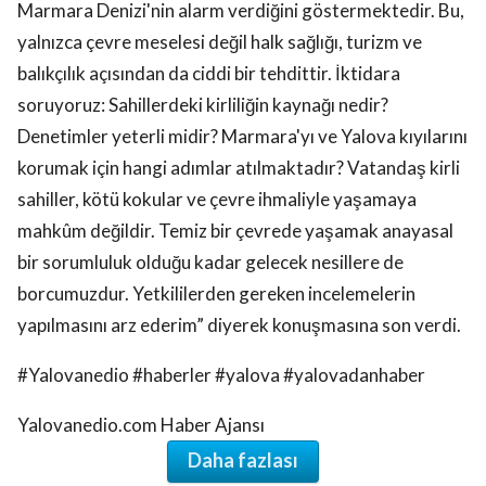
Marmara Denizi'nin alarm verdiğini göstermektedir. Bu,
yalnızca çevre meselesi değil halk sağlığı, turizm ve
balıkçılık açısından da ciddi bir tehdittir. İktidara
soruyoruz: Sahillerdeki kirliliğin kaynağı nedir?
Denetimler yeterli midir? Marmara'yı ve Yalova kıyılarını
korumak için hangi adımlar atılmaktadır? Vatandaş kirli
sahiller, kötü kokular ve çevre ihmaliyle yaşamaya
mahkûm değildir. Temiz bir çevrede yaşamak anayasal
bir sorumluluk olduğu kadar gelecek nesillere de
borcumuzdur. Yetkililerden gereken incelemelerin
yapılmasını arz ederim” diyerek konuşmasına son verdi.
#Yalovanedio #haberler #yalova #yalovadanhaber
Yalovanedio.com Haber Ajansı
Daha fazlası