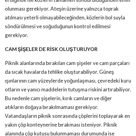
olunması gerekiyor. Ateşin üzerine yalnızca toprak
atılması yeterli olmayabileceğinden, közlerin bol suyla
söndürülmesi ve soğuduğunun kontrol edilmesi
gerekiyor.
CAM ŞİŞELER DE RİSK OLUŞTURUYOR
Piknik alanlarında bırakılan cam şişeler ve cam parçaları
da sıcak havalarda tehlike oluşturabiliyor. Güneş
ışınlarının cam yüzeylerde yoğunlaşması, çevredeki kuru
otların ve yanıcı maddelerin tutuşma riskini artırabiliyor.
Bu nedenle cam şişelerin, kırık camların ve diğer
atıkların doğaya bırakılmaması gerekiyor.
Vatandaşların piknik sonrasında çöplerini toplayarak en
yakın çöp konteynerine bırakması isteniyor. Piknik
alanında çöp kutusu bulunmaması durumunda ise