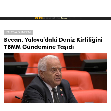
YALOVA GÜNDEM
Becan, Yalova’daki Deniz Kirliliğini
TBMM Gündemine Taşıdı