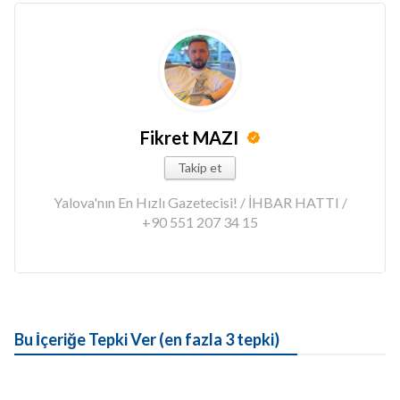
Fikret MAZI
Takip et
Yalova'nın En Hızlı Gazetecisi! / İHBAR HATTI /
+90 551 207 34 15
Bu İçeriğe Tepki Ver (en fazla 3 tepki)