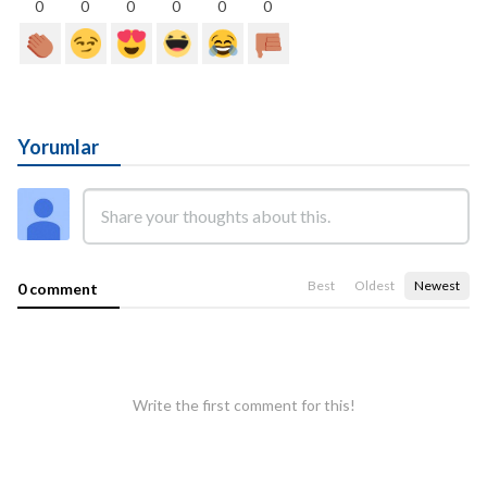
0
0
0
0
0
0
Yorumlar
Best
Oldest
Newest
0 comment
Write the first comment for this!