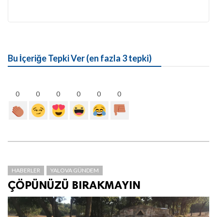
Bu İçeriğe Tepki Ver (en fazla 3 tepki)
0
0
0
0
0
0
HABERLER
YALOVA GÜNDEM
ÇÖPÜNÜZÜ BIRAKMAYIN