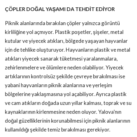
ÇÖPLER DOĞAL YAŞAMI DA TEHDİT EDİYOR
Piknik alanlarında bırakılan çöpler yalnızca görüntü
kirliliğine yol açmıyor. Plastik poşetler, şişeler, metal
kutular ve yiyecek atıkları, bölgede yaşayan hayvanlar
için de tehlike oluşturuyor. Hayvanların plastik ve metal
atıkları yiyecek sanarak tüketmesi yaralanmalara,
zehirlenmelere ve ölümlere neden olabiliyor. Yiyecek
artıklarının kontrolsüz şekilde çevreye bırakılması ise
yabani hayvanların piknik alanlarına ve yerleşim
bölgelerine yaklaşmasına yol açabiliyor. Ayrıca plastik
ve cam atıkların doğada uzun yıllar kalması, toprak ve su
kaynaklarının kirlenmesine neden oluyor. Yalova’nın
doğal güzelliklerinin korunabilmesi için piknik alanlarının
kullanıldığı şekilde temiz bırakılması gerekiyor.