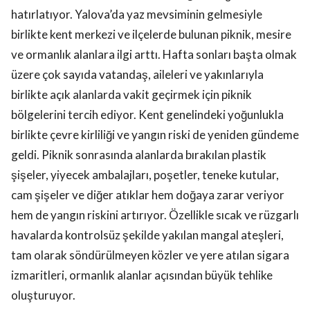
hatırlatıyor. Yalova’da yaz mevsiminin gelmesiyle
birlikte kent merkezi ve ilçelerde bulunan piknik, mesire
ve ormanlık alanlara ilgi arttı. Hafta sonları başta olmak
üzere çok sayıda vatandaş, aileleri ve yakınlarıyla
birlikte açık alanlarda vakit geçirmek için piknik
bölgelerini tercih ediyor. Kent genelindeki yoğunlukla
birlikte çevre kirliliği ve yangın riski de yeniden gündeme
geldi. Piknik sonrasında alanlarda bırakılan plastik
şişeler, yiyecek ambalajları, poşetler, teneke kutular,
cam şişeler ve diğer atıklar hem doğaya zarar veriyor
hem de yangın riskini artırıyor. Özellikle sıcak ve rüzgarlı
havalarda kontrolsüz şekilde yakılan mangal ateşleri,
tam olarak söndürülmeyen közler ve yere atılan sigara
izmaritleri, ormanlık alanlar açısından büyük tehlike
oluşturuyor.