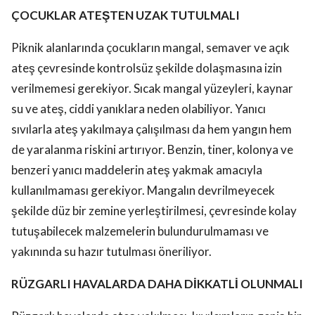
ÇOCUKLAR ATEŞTEN UZAK TUTULMALI
Piknik alanlarında çocukların mangal, semaver ve açık
ateş çevresinde kontrolsüz şekilde dolaşmasına izin
verilmemesi gerekiyor. Sıcak mangal yüzeyleri, kaynar
su ve ateş, ciddi yanıklara neden olabiliyor. Yanıcı
sıvılarla ateş yakılmaya çalışılması da hem yangın hem
de yaralanma riskini artırıyor. Benzin, tiner, kolonya ve
benzeri yanıcı maddelerin ateş yakmak amacıyla
kullanılmaması gerekiyor. Mangalın devrilmeyecek
şekilde düz bir zemine yerleştirilmesi, çevresinde kolay
tutuşabilecek malzemelerin bulundurulmaması ve
yakınında su hazır tutulması öneriliyor.
RÜZGARLI HAVALARDA DAHA DİKKATLİ OLUNMALI