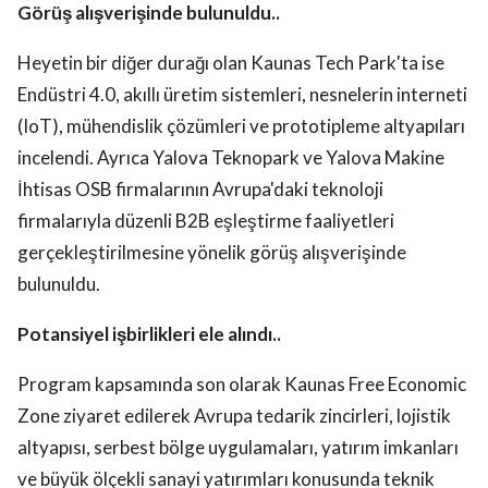
Görüş alışverişinde bulunuldu..
Heyetin bir diğer durağı olan Kaunas Tech Park'ta ise
Endüstri 4.0, akıllı üretim sistemleri, nesnelerin interneti
(IoT), mühendislik çözümleri ve prototipleme altyapıları
incelendi. Ayrıca Yalova Teknopark ve Yalova Makine
İhtisas OSB firmalarının Avrupa'daki teknoloji
firmalarıyla düzenli B2B eşleştirme faaliyetleri
gerçekleştirilmesine yönelik görüş alışverişinde
bulunuldu.
Potansiyel işbirlikleri ele alındı..
Program kapsamında son olarak Kaunas Free Economic
Zone ziyaret edilerek Avrupa tedarik zincirleri, lojistik
altyapısı, serbest bölge uygulamaları, yatırım imkanları
ve büyük ölçekli sanayi yatırımları konusunda teknik