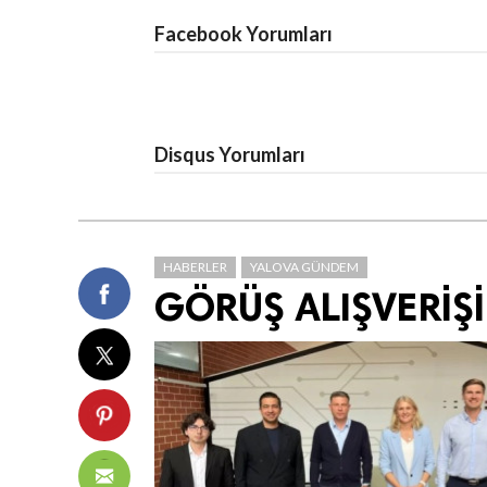
Facebook Yorumları
Disqus Yorumları
HABERLER
YALOVA GÜNDEM
GÖRÜŞ ALIŞVERİŞ