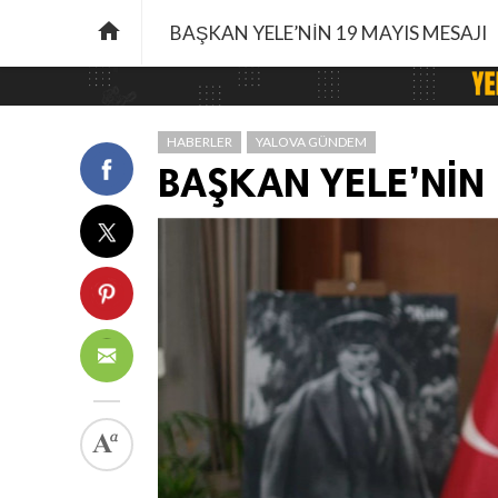

BAŞKAN YELE’NİN 19 MAYIS MESAJI
HABERLER
YALOVA GÜNDEM
BAŞKAN YELE’NİN 