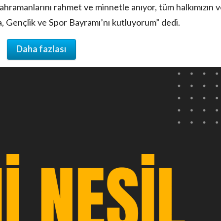
hramanlarını rahmet ve minnetle anıyor, tüm halkımızın v
, Gençlik ve Spor Bayramı’nı kutluyorum” dedi.
Daha fazlası