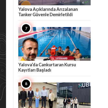

4
Yalova Açıklarında Arızalanan
Tanker Güvenle Demirletildi

4
Yalova’da Cankurtaran Kursu
Kayıtları Başladı