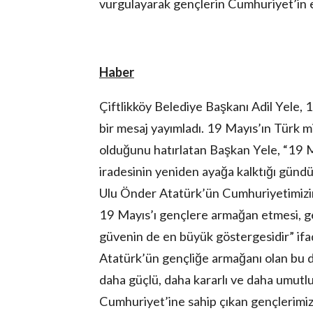
vurgulayarak gençlerin Cumhuriyet’in 
Haber
Çiftlikköy Belediye Başkanı Adil Yele,
bir mesaj yayımladı. 19 Mayıs’ın Türk mi
olduğunu hatırlatan Başkan Yele, “19 
iradesinin yeniden ayağa kalktığı gündür
Ulu Önder Atatürk’ün Cumhuriyetimizin
19 Mayıs’ı gençlere armağan etmesi, g
güvenin de en büyük göstergesidir” ifa
Atatürk’ün gençliğe armağanı olan bu d
daha güçlü, daha kararlı ve daha umutlu
Cumhuriyet’ine sahip çıkan gençlerimi