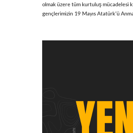
olmak üzere tüm kurtuluş mücadelesi ka
gençlerimizin 19 Mayıs Atatürk’ü Anma