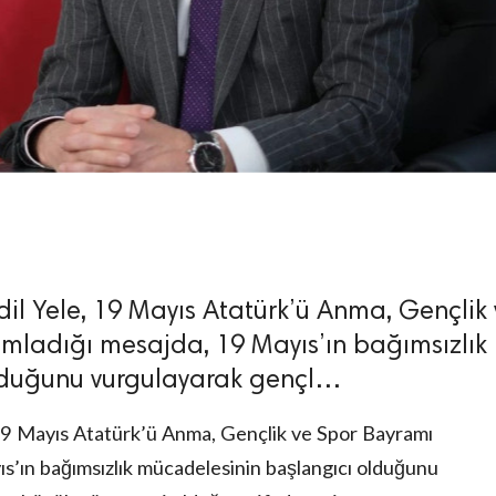
dil Yele, 19 Mayıs Atatürk’ü Anma, Gençlik
ımladığı mesajda, 19 Mayıs’ın bağımsızlık
lduğunu vurgulayarak gençl…
 19 Mayıs Atatürk’ü Anma, Gençlik ve Spor Bayramı
ıs’ın bağımsızlık mücadelesinin başlangıcı olduğunu