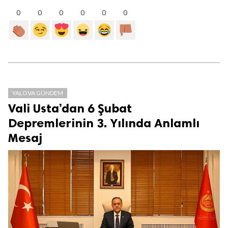
0
0
0
0
0
0
YALOVA GÜNDEM
Vali Usta’dan 6 Şubat
Depremlerinin 3. Yılında Anlamlı
Mesaj