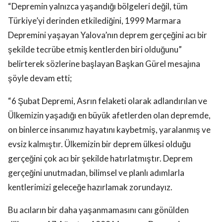
Türkiye’yi derinden etkilediğini, 1999 Marmara
Depremini yaşayan Yalova’nın deprem gerçeğini acı bir
şekilde tecrübe etmiş kentlerden biri olduğunu”
belirterek sözlerine başlayan Başkan Gürel mesajına
şöyle devam etti;
“6 Şubat Depremi, Asrın felaketi olarak adlandırılan ve
Ülkemizin yaşadığı en büyük afetlerden olan depremde,
on binlerce insanımız hayatını kaybetmiş, yaralanmış ve
evsiz kalmıştır. Ülkemizin bir deprem ülkesi olduğu
gerçeğini çok acı bir şekilde hatırlatmıştır. Deprem
gerçeğini unutmadan, bilimsel ve planlı adımlarla
kentlerimizi geleceğe hazırlamak zorundayız.
Bu acıların bir daha yaşanmamasını canı gönülden
diliyorum. 17 Ağustos 1999 Marmara Depremi