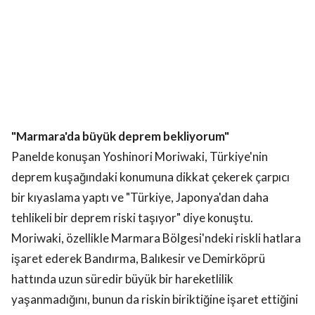
"Marmara'da büyük deprem bekliyorum"
Panelde konuşan Yoshinori Moriwaki, Türkiye'nin
deprem kuşağındaki konumuna dikkat çekerek çarpıcı
bir kıyaslama yaptı ve "Türkiye, Japonya'dan daha
tehlikeli bir deprem riski taşıyor" diye konuştu.
Moriwaki, özellikle Marmara Bölgesi'ndeki riskli hatlara
işaret ederek Bandırma, Balıkesir ve Demirköprü
hattında uzun süredir büyük bir hareketlilik
yaşanmadığını, bunun da riskin biriktiğine işaret ettiğini
söyledi. Balıkesir'de geçtiğimiz yıl yaşanan sarsıntıların