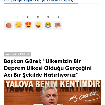
0
0
0
0
0
0
YALOVA GÜNDEM
Başkan Gürel; “Ülkemizin Bir
Deprem Ülkesi Olduğu Gerçeğini
Acı Bir Şekilde Hatırlıyoruz”