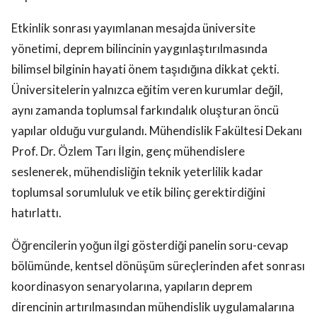
Etkinlik sonrası yayımlanan mesajda üniversite
yönetimi, deprem bilincinin yaygınlaştırılmasında
bilimsel bilginin hayati önem taşıdığına dikkat çekti.
Üniversitelerin yalnızca eğitim veren kurumlar değil,
aynı zamanda toplumsal farkındalık oluşturan öncü
yapılar olduğu vurgulandı. Mühendislik Fakültesi Dekanı
Prof. Dr. Özlem Tarı İlgin, genç mühendislere
seslenerek, mühendisliğin teknik yeterlilik kadar
toplumsal sorumluluk ve etik bilinç gerektirdiğini
hatırlattı.
Öğrencilerin yoğun ilgi gösterdiği panelin soru-cevap
bölümünde, kentsel dönüşüm süreçlerinden afet sonrası
koordinasyon senaryolarına, yapıların deprem
direncinin artırılmasından mühendislik uygulamalarına
kadar birçok başlık ele alındı. Geleceğin mühendisleri,