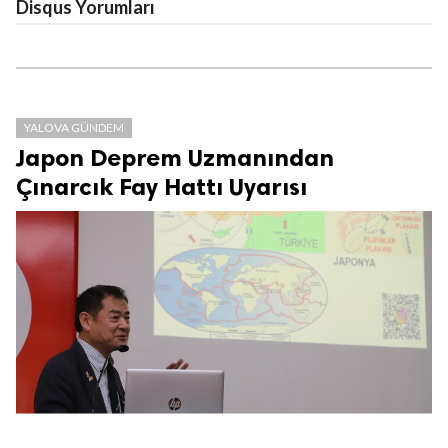
Disqus Yorumları
YALOVA GÜNDEM
Japon Deprem Uzmanından
Çınarcık Fay Hattı Uyarısı