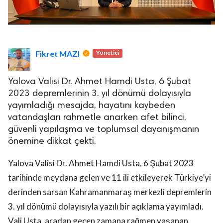
Fikret MAZI
Yönetici
Yalova Valisi Dr. Ahmet Hamdi Usta, 6 Şubat
2023 depremlerinin 3. yıl dönümü dolayısıyla
yayımladığı mesajda, hayatını kaybeden
vatandaşları rahmetle anarken afet bilinci,
güvenli yapılaşma ve toplumsal dayanışmanın
önemine dikkat çekti.
Yalova Valisi Dr. Ahmet Hamdi Usta, 6 Şubat 2023
tarihinde meydana gelen ve 11 ili etkileyerek Türkiye’yi
derinden sarsan Kahramanmaraş merkezli depremlerin
3. yıl dönümü dolayısıyla yazılı bir açıklama yayımladı.
Vali Usta, aradan geçen zamana rağmen yaşanan