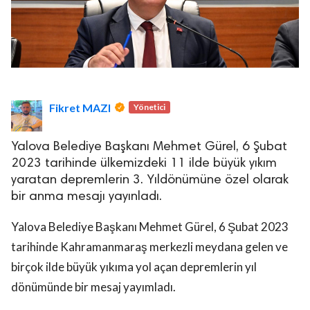
Fikret MAZI
Yönetici
Yalova Belediye Başkanı Mehmet Gürel, 6 Şubat
2023 tarihinde ülkemizdeki 11 ilde büyük yıkım
yaratan depremlerin 3. Yıldönümüne özel olarak
bir anma mesajı yayınladı.
Yalova Belediye Başkanı Mehmet Gürel, 6 Şubat 2023
tarihinde Kahramanmaraş merkezli meydana gelen ve
birçok ilde büyük yıkıma yol açan depremlerin yıl
dönümünde bir mesaj yayımladı.
“Depremin yalnızca yaşandığı bölgeleri değil, tüm