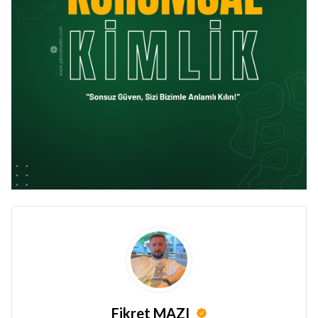
Fikret MAZI