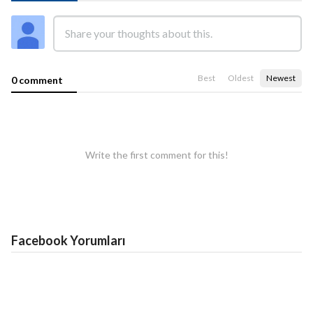
Best
Oldest
Newest
0 comment
Write the first comment for this!
Facebook Yorumları