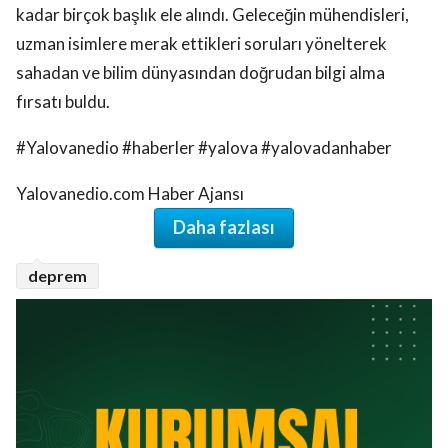
uzman isimlere merak ettikleri soruları yönelterek
sahadan ve bilim dünyasından doğrudan bilgi alma
fırsatı buldu.
#Yalovanedio #haberler #yalova #yalovadanhaber
Yalovanedio.com Haber Ajansı
Daha fazlası
deprem