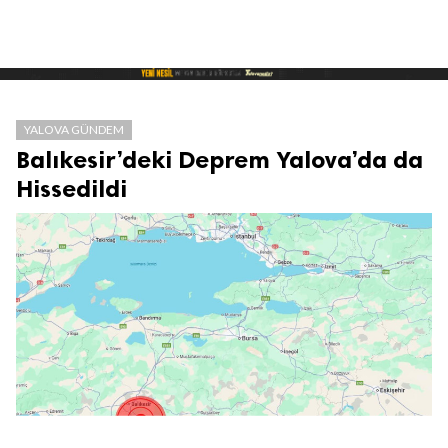
YALOVA GÜNDEM
Balıkesir’deki Deprem Yalova’da da
Hissedildi