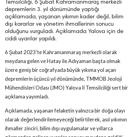
depremlerin 3. yıl dönümünde yaptığı
açıklamada, yaşanan yıkımın kader değil, bilim
dışı kararlar ve yönetim ihmallerinin sonucu
olduğunu vurguladı. Açıklamada Yalova için de
ciddi uyarılar yapıldı.
6 Şubat 2023’te Kahramanmaraş merkezli olarak
meydana gelen ve Hatay ile Adıyaman başta olmak
üzere geniş bir coğrafyada büyük yıkıma yol açan
depremlerin üçüncü yıl dönümünde, TMMOB Jeoloji
Mühendisleri Odası (JMO) Yalova İl Temsilciliği sert bir
açıklama yayımladı.
Açıklamada, yaşanan felaketin yalnızca bir doğa olayı
olarak değerlendirilemeyeceği belirtilerek, asıl yıkımın
ihmaller zinciri, bilim dışı uygulamalar ve yıllarca
görmezden gelinen uyarılar sonucu meydana geldiği