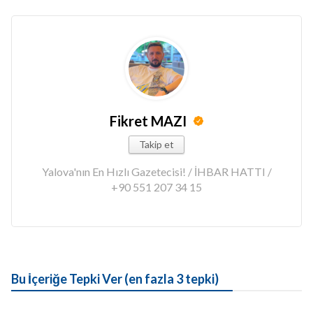
Fikret MAZI
Takip et
Yalova'nın En Hızlı Gazetecisi! / İHBAR HATTI /
+90 551 207 34 15
Bu İçeriğe Tepki Ver (en fazla 3 tepki)