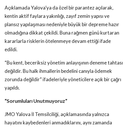
Açıklamada Yalova’ya da özel bir parantez açılarak,
kentin aktif faylara yakınlığı, zayıf zemin yapısı ve
plansız yapılaşması nedeniyle büyük bir depreme hazır
olmadığına dikkat çekildi. Buna rağmen günü kurtaran
kararlarla risklerin ötelenmeye devam ettiği ifade
edildi.
“Bu kent, beceriksiz yönetim anlayışının deneme tahtası
değildir. Bu halk ihmallerin bedelini canıyla ödemek
zorunda değildir” ifadeleriyle yöneticilere açık bir çağrı
yapıldı.
“Sorumluları Unutmuyoruz”
JMO Yalova İl Temsilciliği, açıklamasında yalnızca
hayatını kaybedenleri anmadıklarını, aynı zamanda
sorumluları da unutmadıklarını vurguladı. Gerçek