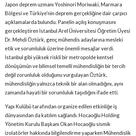
Japon deprem uzmanı Yoshinori Moriwaki, Marmara
Bölgesi ve Türkiye'nin deprem gerçekliğine dair çarpıcı
açıklamalarda bulundu. Panelin açılış konuşmasını
gerçekleştiren İstanbul Arel Üniversitesi Öğretim Üyesi
Dr. Mehdi Öztürk, genç mühendis adaylarına mesleki
etik ve sorumluluk üzerine önemli mesajlar verdi.
İstanbul gibi yüksek riskli bir metropolde kentsel
dönüşümün ve bilimsel temelli mühendisliğin bir tercih
değil zorunluluk olduğunu vurgulayan Öztürk,
mühendisliğin yalnızca teknik bir alan olmadığını, aynı
zamanda hayati bir sorumluluk taşıdığını ifade etti.
Yapı Kulübü tarafından organize edilen etkinliğe iş
dünyasından da katılım sağlandı. Hocaoğlu Holding
Yönetim Kurulu Başkanı Okan Hocaoğlu sismik
izolatörler hakkında bilgilendirme yaparken Mühendislik