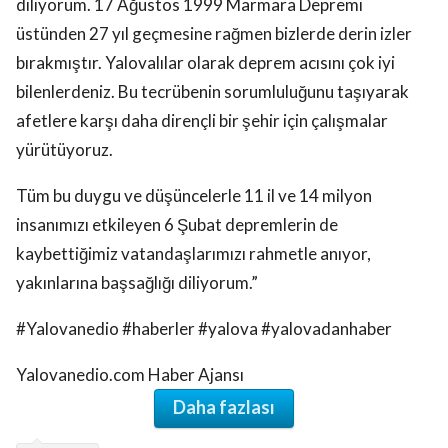
üstünden 27 yıl geçmesine rağmen bizlerde derin izler
bırakmıştır. Yalovalılar olarak deprem acısını çok iyi
bilenlerdeniz. Bu tecrübenin sorumluluğunu taşıyarak
afetlere karşı daha dirençli bir şehir için çalışmalar
yürütüyoruz.
Tüm bu duygu ve düşüncelerle 11 il ve 14 milyon
insanımızı etkileyen 6 Şubat depremlerin de
kaybettiğimiz vatandaşlarımızı rahmetle anıyor,
yakınlarına başsağlığı diliyorum.”
#Yalovanedio #haberler #yalova #yalovadanhaber
Yalovanedio.com Haber Ajansı
Daha fazlası
deprem