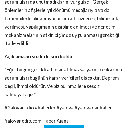
önlemlerin afişlerle, yıl dönümü mesajlarıyla ya da
temennilerle alınamayacağının altı çizilerek; bilime kulak
verilmesi, yapılaşmanın disipline edilmesi ve denetim
mekanizmalarının etkin biçimde uygulanması gerektiği
ifade edildi.
Açıklama şu sözlerle son buldu:
“Eğer bugün gerekli adımlar atılmazsa, yarının enkazının
sorumluları bugünün karar vericileri olacaktır. Deprem
değil, ihmal öldürür. Ve biz bu ihmallere sessiz
kalmayacağız.”
#Yalovanedio #haberler #yalova #yalovadanhaber
Yalovanedio.com Haber Ajansı
Daha fazlası