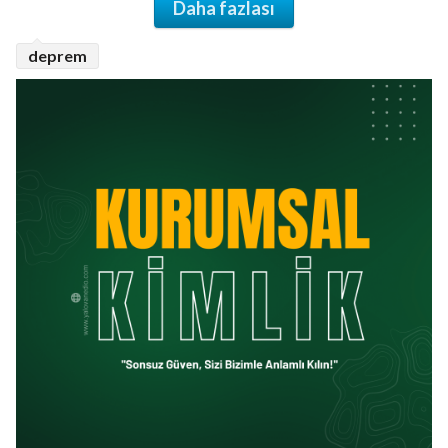
deprem