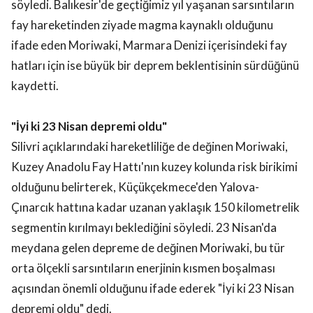
fay hareketinden ziyade magma kaynaklı olduğunu
ifade eden Moriwaki, Marmara Denizi içerisindeki fay
hatları için ise büyük bir deprem beklentisinin sürdüğünü
kaydetti.
"İyi ki 23 Nisan depremi oldu"
Silivri açıklarındaki hareketliliğe de değinen Moriwaki,
Kuzey Anadolu Fay Hattı'nın kuzey kolunda risk birikimi
olduğunu belirterek, Küçükçekmece'den Yalova-
Çınarcık hattına kadar uzanan yaklaşık 150 kilometrelik
segmentin kırılmayı beklediğini söyledi. 23 Nisan'da
meydana gelen depreme de değinen Moriwaki, bu tür
orta ölçekli sarsıntıların enerjinin kısmen boşalması
açısından önemli olduğunu ifade ederek "İyi ki 23 Nisan
depremi oldu" dedi.