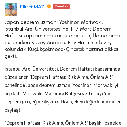
Fikret MAZI
Yönetici
Japon deprem uzmanı Yoshinori Moriwaki,
İstanbul Arel Üniversitesi’ne 1-7 Mart Deprem
Haftası kapsamında konuk olarak açıklamalarda
bulunurken Kuzey Anadolu Fay Hattı'nın kuzey
kolundaki Küçükçekmece-Çınarcık hattına dikkat
çekti.
İstanbul Arel Üniversitesi, Deprem Haftası kapsamında
düzenlenen "Deprem Haftası: Risk Alma, Önlem Al!"
panelinde Japon deprem uzmanı Yoshinori Moriwaki'yi
ağırladı. Moriwaki, Marmara Bölgesi ve Türkiye'nin
deprem gerçeğine ilişkin dikkat çeken değerlendirmeler
paylaştı.
"Deprem Haftası: Risk Alma, Önlem Al!" başlıklı panelde,