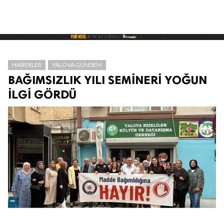
HABERLER
YALOVA GÜNDEM
BAĞIMSIZLIK YILI SEMİNERİ YOĞUN
İLGİ GÖRDÜ