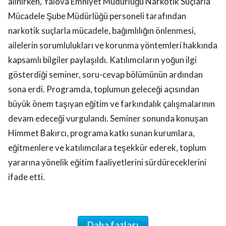
alınırken, Yalova Emniyet Müdürlüğü Narkotik Suçlarla
Mücadele Şube Müdürlüğü personeli tarafından
narkotik suçlarla mücadele, bağımlılığın önlenmesi,
ailelerin sorumlulukları ve korunma yöntemleri hakkında
kapsamlı bilgiler paylaşıldı. Katılımcıların yoğun ilgi
gösterdiği seminer, soru-cevap bölümünün ardından
sona erdi. Programda, toplumun geleceği açısından
büyük önem taşıyan eğitim ve farkındalık çalışmalarının
devam edeceği vurgulandı. Seminer sonunda konuşan
Himmet Bakırcı, programa katkı sunan kurumlara,
eğitmenlere ve katılımcılara teşekkür ederek, toplum
yararına yönelik eğitim faaliyetlerini sürdüreceklerini
ifade etti.
Daha fazlası