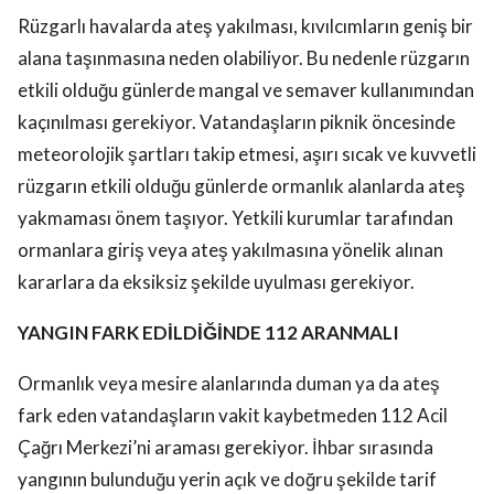
Rüzgarlı havalarda ateş yakılması, kıvılcımların geniş bir
alana taşınmasına neden olabiliyor. Bu nedenle rüzgarın
etkili olduğu günlerde mangal ve semaver kullanımından
kaçınılması gerekiyor. Vatandaşların piknik öncesinde
meteorolojik şartları takip etmesi, aşırı sıcak ve kuvvetli
rüzgarın etkili olduğu günlerde ormanlık alanlarda ateş
yakmaması önem taşıyor. Yetkili kurumlar tarafından
ormanlara giriş veya ateş yakılmasına yönelik alınan
kararlara da eksiksiz şekilde uyulması gerekiyor.
YANGIN FARK EDİLDİĞİNDE 112 ARANMALI
Ormanlık veya mesire alanlarında duman ya da ateş
fark eden vatandaşların vakit kaybetmeden 112 Acil
Çağrı Merkezi’ni araması gerekiyor. İhbar sırasında
yangının bulunduğu yerin açık ve doğru şekilde tarif