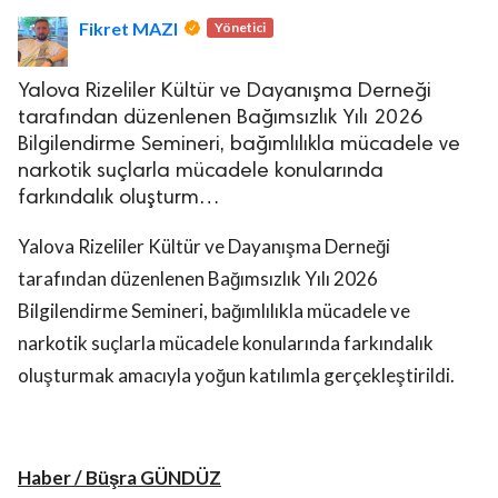
Fikret MAZI
Yönetici
Yalova Rizeliler Kültür ve Dayanışma Derneği
tarafından düzenlenen Bağımsızlık Yılı 2026
Bilgilendirme Semineri, bağımlılıkla mücadele ve
narkotik suçlarla mücadele konularında
lova Asayiş
farkındalık oluşturm…
r
akları Saklıdır.
Yalova Rizeliler Kültür ve Dayanışma Derneği
tarafından düzenlenen Bağımsızlık Yılı 2026
Bilgilendirme Semineri, bağımlılıkla mücadele ve
narkotik suçlarla mücadele konularında farkındalık
oluşturmak amacıyla yoğun katılımla gerçekleştirildi.
Haber / Büşra GÜNDÜZ