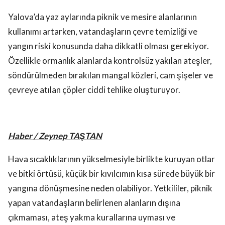
Yalova’da yaz aylarında piknik ve mesire alanlarının
kullanımı artarken, vatandaşların çevre temizliği ve
yangın riski konusunda daha dikkatli olması gerekiyor.
Özellikle ormanlık alanlarda kontrolsüz yakılan ateşler,
söndürülmeden bırakılan mangal közleri, cam şişeler ve
çevreye atılan çöpler ciddi tehlike oluşturuyor.
Haber / Zeynep TAŞTAN
Hava sıcaklıklarının yükselmesiyle birlikte kuruyan otlar
ve bitki örtüsü, küçük bir kıvılcımın kısa sürede büyük bir
yangına dönüşmesine neden olabiliyor. Yetkililer, piknik
yapan vatandaşların belirlenen alanların dışına
çıkmaması, ateş yakma kurallarına uyması ve