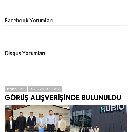
Facebook Yorumları
Disqus Yorumları
HABERLER
YALOVA GÜNDEM
GÖRÜŞ ALIŞVERİŞİNDE BULUNULDU