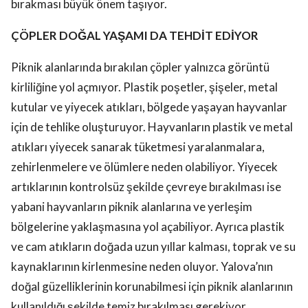
bırakması büyük önem taşıyor.
ÇÖPLER DOĞAL YAŞAMI DA TEHDİT EDİYOR
Piknik alanlarında bırakılan çöpler yalnızca görüntü
kirliliğine yol açmıyor. Plastik poşetler, şişeler, metal
kutular ve yiyecek atıkları, bölgede yaşayan hayvanlar
için de tehlike oluşturuyor. Hayvanların plastik ve metal
atıkları yiyecek sanarak tüketmesi yaralanmalara,
zehirlenmelere ve ölümlere neden olabiliyor. Yiyecek
artıklarının kontrolsüz şekilde çevreye bırakılması ise
yabani hayvanların piknik alanlarına ve yerleşim
bölgelerine yaklaşmasına yol açabiliyor. Ayrıca plastik
ve cam atıkların doğada uzun yıllar kalması, toprak ve su
kaynaklarının kirlenmesine neden oluyor. Yalova’nın
doğal güzelliklerinin korunabilmesi için piknik alanlarının
kullanıldığı şekilde temiz bırakılması gerekiyor.