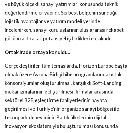
ve büyük ölçekli sanayi yatırımları konusunda teknik
değerlendirmeler yapıldı. Serbest bölgenin sunduğu
lojistik avantajlar ve yatırım modeli yerinde
incelenirken, sanayi kuruluşlarının uluslararası rekabet
gücünü artıracak potansiyel iş birlikleri ele alındı.
Ortak irade ortaya konuldu..
Gerçekleştirilen tüm temaslarda, Horizon Europe başta
olmak üzere Avrupa Birliği hibe programlarında ortak
konsorsiyumlar oluşturulması, karşılıklı Soft-Landing
mekanizmalarının geliştirilmesi, firmalar arasında
sektörel B2B eşleştirme faaliyetlerinin hayata
geçirilmesi ve Türkiye'nin organize sanayi bölgesi ile
teknopark deneyiminin Baltık ülkelerinin dijital
inovasyon ekosistemiyle buluşturulması konusunda