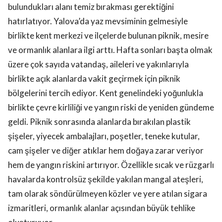
bulundukları alanı temiz bırakması gerektiğini
hatırlatıyor. Yalova’da yaz mevsiminin gelmesiyle
birlikte kent merkezi ve ilçelerde bulunan piknik, mesire
ve ormanlık alanlara ilgi arttı. Hafta sonları başta olmak
üzere çok sayıda vatandaş, aileleri ve yakınlarıyla
birlikte açık alanlarda vakit geçirmek için piknik
bölgelerini tercih ediyor. Kent genelindeki yoğunlukla
birlikte çevre kirliliği ve yangın riski de yeniden gündeme
geldi. Piknik sonrasında alanlarda bırakılan plastik
şişeler, yiyecek ambalajları, poşetler, teneke kutular,
cam şişeler ve diğer atıklar hem doğaya zarar veriyor
hem de yangın riskini artırıyor. Özellikle sıcak ve rüzgarlı
havalarda kontrolsüz şekilde yakılan mangal ateşleri,
tam olarak söndürülmeyen közler ve yere atılan sigara
izmaritleri, ormanlık alanlar açısından büyük tehlike