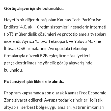
Görüş alışverişinde bulunuldu..
Heyetin bir diğer durağı olan Kaunas Tech Park'ta ise
Endüstri 4.0, akıllı üretim sistemleri, nesnelerin interneti
(IoT), mühendislik çözümleri ve prototipleme altyapıları
incelendi. Ayrıca Yalova Teknopark ve Yalova Makine
İhtisas OSB firmalarının Avrupa'daki teknoloji
firmalarıyla düzenli B2B eşleştirme faaliyetleri
gerçekleştirilmesine yönelik görüş alışverişinde
bulunuldu.
Potansiyel işbirlikleri ele alındı..
Program kapsamında son olarak Kaunas Free Economic
Zone ziyaret edilerek Avrupa tedarik zincirleri, lojistik
altyapısı, serbest bölge uygulamaları, yatırım imkanları