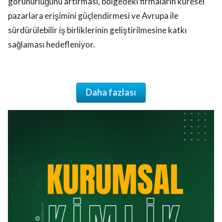
görünürlüğünü artırması, bölgedeki firmaların küresel
pazarlara erişimini güçlendirmesi ve Avrupa ile
sürdürülebilir iş birliklerinin geliştirilmesine katkı
sağlaması hedefleniyor.
Daha fazlası