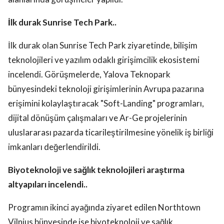
İlk durak Sunrise Tech Park..
İlk durak olan Sunrise Tech Park ziyaretinde, bilişim
teknolojileri ve yazılım odaklı girişimcilik ekosistemi
incelendi. Görüşmelerde, Yalova Teknopark
bünyesindeki teknoloji girişimlerinin Avrupa pazarına
erişimini kolaylaştıracak "Soft-Landing" programları,
dijital dönüşüm çalışmaları ve Ar-Ge projelerinin
uluslararası pazarda ticarileştirilmesine yönelik iş birliği
imkanları değerlendirildi.
Biyoteknoloji ve sağlık teknolojileri araştırma
altyapıları incelendi..
Programın ikinci ayağında ziyaret edilen Northtown
Vilnius bünyesinde ise biyoteknoloji ve sağlık