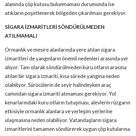
alanında çöp kutusu bulunmaması durumunda ise
atıkların poşetlenerek bölgeden çıkarılması gerekiyor.
SİGARA İZMARİTLERİ SÖNDÜRÜLMEDEN
ATILMAMALI
Ormanlık ve mesire alanlarında yere atılan sigara
izmaritleri de yangınların önemli nedenleri arasında yer
alıyor. Tam olarak söndürülmeden kuru otların arasına
atılan bir sigara izmariti, kısa sürede yangına neden
olabiliyor. Sürücülerin de seyir halindeyken araç
camından sigara izmariti atmaması gerekiyor. Yol
kenarlarındaki kuru otların tutuşması, alevlerin rüzgarın
etkisiyle ormanlık alanlara ve yerleşim yerlerine
ulaşmasına neden olabiliyor. Vatandaşların sigara
izmaritlerini tamamen söndürerek uygun çöp kutularına