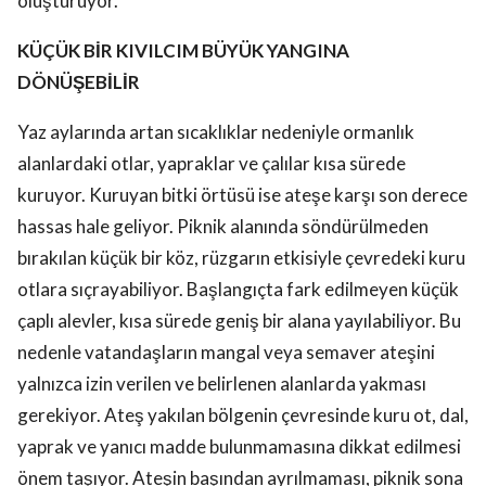
oluşturuyor.
KÜÇÜK BİR KIVILCIM BÜYÜK YANGINA
DÖNÜŞEBİLİR
Yaz aylarında artan sıcaklıklar nedeniyle ormanlık
alanlardaki otlar, yapraklar ve çalılar kısa sürede
kuruyor. Kuruyan bitki örtüsü ise ateşe karşı son derece
hassas hale geliyor. Piknik alanında söndürülmeden
bırakılan küçük bir köz, rüzgarın etkisiyle çevredeki kuru
otlara sıçrayabiliyor. Başlangıçta fark edilmeyen küçük
çaplı alevler, kısa sürede geniş bir alana yayılabiliyor. Bu
nedenle vatandaşların mangal veya semaver ateşini
yalnızca izin verilen ve belirlenen alanlarda yakması
gerekiyor. Ateş yakılan bölgenin çevresinde kuru ot, dal,
yaprak ve yanıcı madde bulunmamasına dikkat edilmesi
önem taşıyor. Ateşin başından ayrılmaması, piknik sona