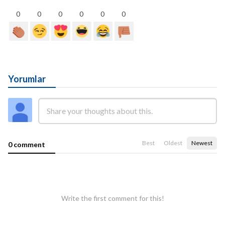
0
0
0
0
0
0
Yorumlar
Best
Oldest
Newest
0 comment
Write the first comment for this!