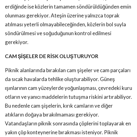
erdiğinde ise közlerin tamamen söndürüldüğünden emin
olunması gerekiyor. Ateşin üzerine yalnızca toprak
atılması yeterli olmayabileceğinden, közlerin bol suyla
söndürülmesi ve soğuduğunun kontrol edilmesi
gerekiyor.
CAM ŞİŞELER DE RİSK OLUŞTURUYOR
Piknik alanlarında bırakılan cam şişeler ve cam parçaları
da sıcak havalarda tehlike oluşturabiliyor. Güneş
ışınlarının cam yüzeylerde yoğunlaşması, çevredeki kuru
otların ve yanıcı maddelerin tutuşma riskini artırabiliyor.
Bu nedenle cam şişelerin, kırık camların ve diğer
atıkların doğaya bırakılmaması gerekiyor.
Vatandaşların piknik sonrasında çöplerini toplayarak en
yakın çöp konteynerine bırakması isteniyor. Piknik