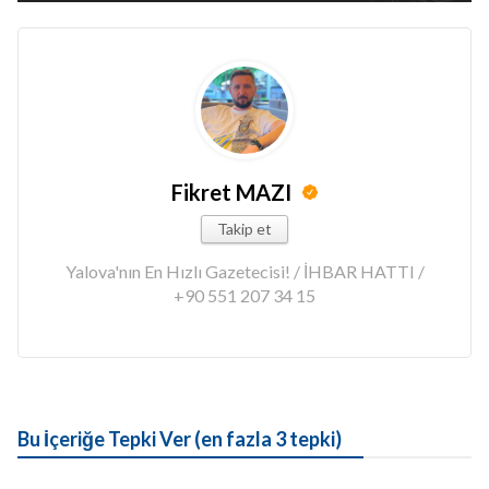
Fikret MAZI
Takip et
Yalova'nın En Hızlı Gazetecisi! / İHBAR HATTI /
+90 551 207 34 15
Bu İçeriğe Tepki Ver (en fazla 3 tepki)