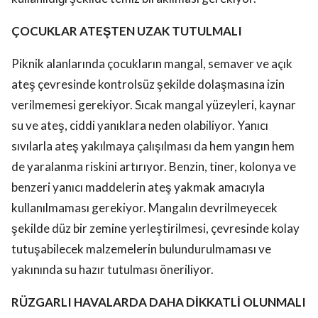
ÇOCUKLAR ATEŞTEN UZAK TUTULMALI
Piknik alanlarında çocukların mangal, semaver ve açık
ateş çevresinde kontrolsüz şekilde dolaşmasına izin
verilmemesi gerekiyor. Sıcak mangal yüzeyleri, kaynar
su ve ateş, ciddi yanıklara neden olabiliyor. Yanıcı
sıvılarla ateş yakılmaya çalışılması da hem yangın hem
de yaralanma riskini artırıyor. Benzin, tiner, kolonya ve
benzeri yanıcı maddelerin ateş yakmak amacıyla
kullanılmaması gerekiyor. Mangalın devrilmeyecek
şekilde düz bir zemine yerleştirilmesi, çevresinde kolay
tutuşabilecek malzemelerin bulundurulmaması ve
yakınında su hazır tutulması öneriliyor.
RÜZGARLI HAVALARDA DAHA DİKKATLİ OLUNMALI