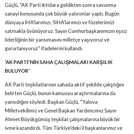
Güçlü, “AK Parti iktidara geldikten sonra savunma
sanayi konusunda çok büyük yatırımlar yaptı. Bugün
dünyaya İHA’larımızı, SİHA’larımızı ve füzelerimizi
satmakla övünüyoruz. Sayın Cumhurbaşkanımızın eşsiz
liderliğinin bir yansımasını milletçe yaşıyoruz ve
gururlanıyoruz” ifadelerini kullandı.
‘AK PARTİ’NİN SAHA ÇALIŞMALARI KARŞILIK
BULUYOR’
AK Parti teşkilatlarının sahada aktif şekilde çalıştığını
belirten Güçlü, bunun kamuoyu araştırmalarına da
yansıdığını söyledi. Başkan Güçlü, “Yalova
Milletvekilimiz ve Genel Başkan Yardımcımız Sayın
Ahmet Büyükgümüş teşkilat çalışmalarına büyük bir
ivme kazandırdı. Tüm Türkiye’deki il başkanlarımız ve