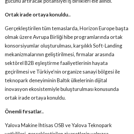
gücünü artıracak potansiyel iş birlikleri ele alındı.
Ortak irade ortaya konuldu..
Gerçekleştirilen tüm temaslarda, Horizon Europe başta
olmak üzere Avrupa Birliği hibe programlarında ortak
konsorsiyumlar oluşturulması, karşılıklı Soft-Landing
mekanizmalarının geliştirilmesi, firmalar arasında
sektörel B2B eşleştirme faaliyetlerinin hayata
geçirilmesi ve Türkiye'nin organize sanayi bölgesi ile
teknopark deneyiminin Baltık ülkelerinin dijital
inovasyon ekosistemiyle buluşturulması konusunda
ortak irade ortaya konuldu.
Önemli fırsatlar..
Yalova Makine İhtisas OSB ve Yalova Teknopark
yetkilileri, gerçekleştirilen ziyaretlerin yalnızca