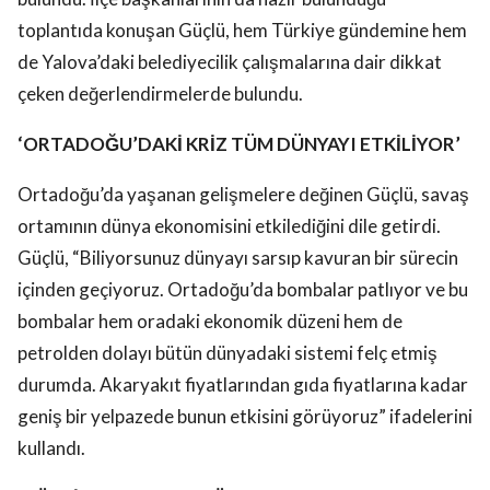
toplantıda konuşan Güçlü, hem Türkiye gündemine hem
de Yalova’daki belediyecilik çalışmalarına dair dikkat
çeken değerlendirmelerde bulundu.
‘ORTADOĞU’DAKİ KRİZ TÜM DÜNYAYI ETKİLİYOR’
Ortadoğu’da yaşanan gelişmelere değinen Güçlü, savaş
ortamının dünya ekonomisini etkilediğini dile getirdi.
Güçlü, “Biliyorsunuz dünyayı sarsıp kavuran bir sürecin
içinden geçiyoruz. Ortadoğu’da bombalar patlıyor ve bu
bombalar hem oradaki ekonomik düzeni hem de
petrolden dolayı bütün dünyadaki sistemi felç etmiş
durumda. Akaryakıt fiyatlarından gıda fiyatlarına kadar
geniş bir yelpazede bunun etkisini görüyoruz” ifadelerini
kullandı.