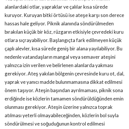
alanlardaki otlar, yapraklar ve çalılar kısa sürede
kuruyor. Kuruyan bitki örtüsü ise ateşe karşı son derece
hassas hale geliyor. Piknik alanında söndürülmeden
bırakılan küçük bir köz, rüzgarın etkisiyle çevredeki kuru
otlara sıçrayabiliyor. Başlangıçta fark edilmeyen küçük
çaplı alevler, kısa sürede geniş bir alana yayılabiliyor. Bu
nedenle vatandaşların mangal veya semaver ateşini
yalnızca izin verilen ve belirlenen alanlarda yakması
gerekiyor. Ateş yakılan bölgenin çevresinde kuru ot, dal,
yaprak ve yanıcı madde bulunmamasına dikkat edilmesi
önem taşıyor. Ateşin başından ayrılmaması, piknik sona
erdiğinde ise közlerin tamamen söndürüldüğünden emin
olunması gerekiyor. Ateşin üzerine yalnızca toprak
atılması yeterli olmayabileceğinden, közlerin bol suyla
söndürülmesi ve soğuduğunun kontrol edilmesi