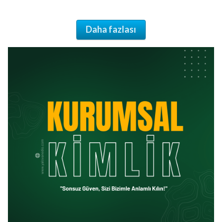
Daha fazlası