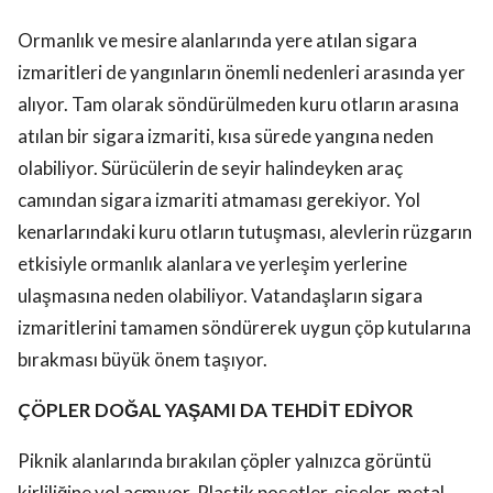
Ormanlık ve mesire alanlarında yere atılan sigara
izmaritleri de yangınların önemli nedenleri arasında yer
alıyor. Tam olarak söndürülmeden kuru otların arasına
atılan bir sigara izmariti, kısa sürede yangına neden
olabiliyor. Sürücülerin de seyir halindeyken araç
camından sigara izmariti atmaması gerekiyor. Yol
kenarlarındaki kuru otların tutuşması, alevlerin rüzgarın
etkisiyle ormanlık alanlara ve yerleşim yerlerine
ulaşmasına neden olabiliyor. Vatandaşların sigara
izmaritlerini tamamen söndürerek uygun çöp kutularına
bırakması büyük önem taşıyor.
ÇÖPLER DOĞAL YAŞAMI DA TEHDİT EDİYOR
Piknik alanlarında bırakılan çöpler yalnızca görüntü
kirliliğine yol açmıyor. Plastik poşetler, şişeler, metal