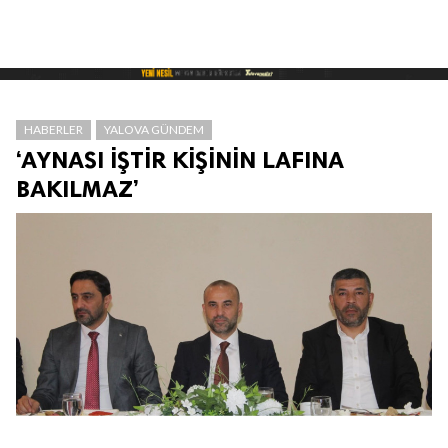
HABERLER
YALOVA GÜNDEM
‘AYNASI İŞTİR KİŞİNİN LAFINA
BAKILMAZ’