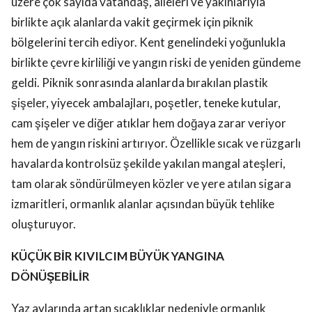
üzere çok sayıda vatandaş, aileleri ve yakınlarıyla
birlikte açık alanlarda vakit geçirmek için piknik
bölgelerini tercih ediyor. Kent genelindeki yoğunlukla
birlikte çevre kirliliği ve yangın riski de yeniden gündeme
geldi. Piknik sonrasında alanlarda bırakılan plastik
şişeler, yiyecek ambalajları, poşetler, teneke kutular,
cam şişeler ve diğer atıklar hem doğaya zarar veriyor
hem de yangın riskini artırıyor. Özellikle sıcak ve rüzgarlı
havalarda kontrolsüz şekilde yakılan mangal ateşleri,
tam olarak söndürülmeyen közler ve yere atılan sigara
izmaritleri, ormanlık alanlar açısından büyük tehlike
oluşturuyor.
KÜÇÜK BİR KIVILCIM BÜYÜK YANGINA
DÖNÜŞEBİLİR
Yaz aylarında artan sıcaklıklar nedeniyle ormanlık