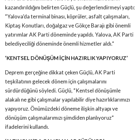
kazandırıldığını belirten Güçlü, şu değerlendirmeyi yaptı:
“Yalova’da terminal binası, köprüler, asfalt çalışmaları,
Kiptaş Konutları, doğalgaz ve Gökçe Barajı gibi önemli
yatırımlar AK Parti döneminde yapıldı. Yalova, AK Parti
belediyeciliği döneminde önemli hizmetler aldı.”
‘KENTSEL DÖNÜŞÜM İÇİN HAZIRLIK YAPIYORUZ’
Deprem gerçeğine dikkat çeken Güçlü, AK Parti
teşkilatının gelecek dönem için çalışmalarını
sürdürdüğünü söyledi. Güçlü, “Kentsel dönüşümle
alakalı ne gibi çalışmalar yapılabilir diye hazırlıklarımızı
yapıyoruz. Önümüzdeki döneme ilişkin altyapı ve
dönüşüm çalışmalarımızı şimdiden planlıyoruz”
ifadelerini kullandı.