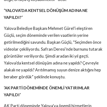
‘YALOVA’DA KENTSEL DÖNÜŞÜM ADINA NE
YAPILDI?’
Yalova Belediye Başkanı Mehmet Gürel’i eleştiren
Güçlü, seçim döneminde verilen vaatlerin yerine
getirilmediğini savundu. Başkan Güçlü, “Seçimden önce
videolar çekiliyordu. Safran Deresi’nde burnunu tutarak
görüntüler veriliyordu. Şimdi aradan iki yıl geçti.
Yalova’da kentsel dönüşüm adına ne yapıldı? Çevreyle
alakalı ne yapıldı? Arıtılmamış suyun denize aktığını hep
beraber gördük” şeklinde konuştu.
‘AK PARTİ DÖNEMİNDE ÖNEMLİ YATIRIMLAR
YAPILDI’
AK Parti döneminde Yalova’ya önemli hizmetlerin