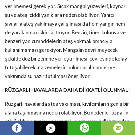
verilmemesi gerekiyor. Sıcak mangal yüzeyleri, kaynar
su ve ateş, ciddi yanıklara neden olabiliyor. Yanıcı
sıvılarla ateş yakılmaya çalışılması da hem yangın hem
de yaralanma riskini artırıyor. Benzin, tiner, kolonya ve
benzeri yanıcı maddelerin ateş yakmak amacıyla
kullanılmaması gerekiyor. Mangalın devrilmeyecek
şekilde düz bir zemine yerleştirilmesi, çevresinde kolay
tutuşabilecek malzemelerin bulundurulmaması ve
yakınında su hazır tutulması öneriliyor.
RÜZGARLI HAVALARDA DAHA DİKKATLİ OLUNMALI
Rüzgarlı havalarda ateş yakılması, kıvılcımların geniş bir
alana taşınmasına neden olabiliyor. Bu nedenle rüzgarın
etkili olduğu günlerde mangal ve semaver kullanımından
kaçınılması gerekiyor. Vatandaşların piknik öncesinde