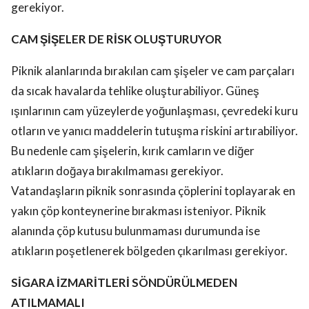
gerekiyor.
CAM ŞİŞELER DE RİSK OLUŞTURUYOR
Piknik alanlarında bırakılan cam şişeler ve cam parçaları
da sıcak havalarda tehlike oluşturabiliyor. Güneş
ışınlarının cam yüzeylerde yoğunlaşması, çevredeki kuru
otların ve yanıcı maddelerin tutuşma riskini artırabiliyor.
Bu nedenle cam şişelerin, kırık camların ve diğer
atıkların doğaya bırakılmaması gerekiyor.
Vatandaşların piknik sonrasında çöplerini toplayarak en
yakın çöp konteynerine bırakması isteniyor. Piknik
alanında çöp kutusu bulunmaması durumunda ise
atıkların poşetlenerek bölgeden çıkarılması gerekiyor.
SİGARA İZMARİTLERİ SÖNDÜRÜLMEDEN
ATILMAMALI