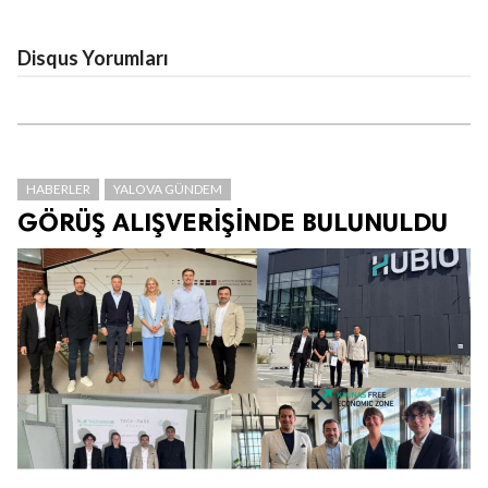
Disqus Yorumları
HABERLER
YALOVA GÜNDEM
GÖRÜŞ ALIŞVERİŞİNDE BULUNULDU