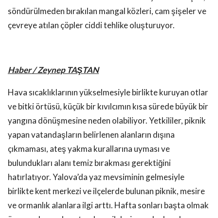
söndürülmeden bırakılan mangal közleri, cam şişeler ve
çevreye atılan çöpler ciddi tehlike oluşturuyor.
Haber / Zeynep TAŞTAN
Hava sıcaklıklarının yükselmesiyle birlikte kuruyan otlar
ve bitki örtüsü, küçük bir kıvılcımın kısa sürede büyük bir
yangına dönüşmesine neden olabiliyor. Yetkililer, piknik
yapan vatandaşların belirlenen alanların dışına
çıkmaması, ateş yakma kurallarına uyması ve
bulundukları alanı temiz bırakması gerektiğini
hatırlatıyor. Yalova’da yaz mevsiminin gelmesiyle
birlikte kent merkezi ve ilçelerde bulunan piknik, mesire
ve ormanlık alanlara ilgi arttı. Hafta sonları başta olmak