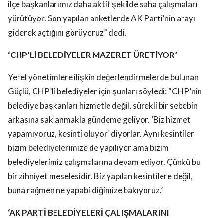
ilçe başkanlarımız daha aktif şekilde saha çalışmaları
yürütüyor. Son yapılan anketlerde AK Parti’nin arayı
giderek açtığını görüyoruz” dedi.
‘CHP’Lİ BELEDİYELER MAZERET ÜRETİYOR’
Yerel yönetimlere ilişkin değerlendirmelerde bulunan
Güçlü, CHP’li belediyeler için şunları söyledi: “CHP’nin
belediye başkanları hizmetle değil, sürekli bir sebebin
arkasına saklanmakla gündeme geliyor. ‘Biz hizmet
yapamıyoruz, kesinti oluyor’ diyorlar. Aynı kesintiler
bizim belediyelerimize de yapılıyor ama bizim
belediyelerimiz çalışmalarına devam ediyor. Çünkü bu
bir zihniyet meselesidir. Biz yapılan kesintilere değil,
buna rağmen ne yapabildiğimize bakıyoruz.”
‘AK PARTİ BELEDİYELERİ ÇALIŞMALARINI