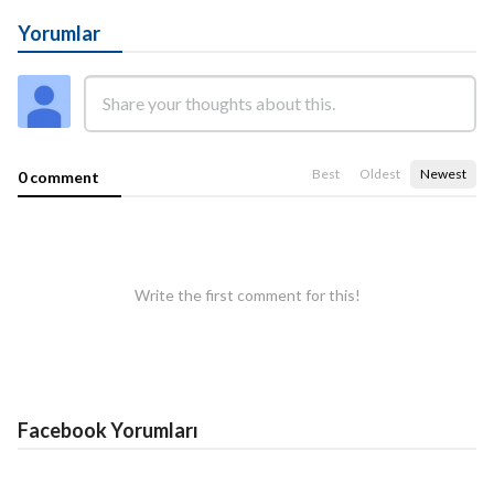
Yorumlar
Best
Oldest
Newest
0 comment
Write the first comment for this!
Facebook Yorumları