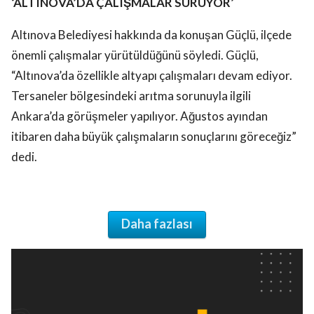
‘ALTINOVA’DA ÇALIŞMALAR SÜRÜYOR’
Altınova Belediyesi hakkında da konuşan Güçlü, ilçede
önemli çalışmalar yürütüldüğünü söyledi. Güçlü,
“Altınova’da özellikle altyapı çalışmaları devam ediyor.
Tersaneler bölgesindeki arıtma sorunuyla ilgili
Ankara’da görüşmeler yapılıyor. Ağustos ayından
itibaren daha büyük çalışmaların sonuçlarını göreceğiz”
dedi.
Daha fazlası