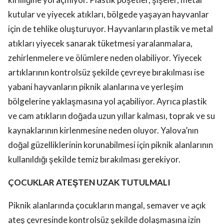
kutular ve yiyecek atıkları, bölgede yaşayan hayvanlar
için de tehlike oluşturuyor. Hayvanların plastik ve metal
atıkları yiyecek sanarak tüketmesi yaralanmalara,
zehirlenmelere ve ölümlere neden olabiliyor. Yiyecek
artıklarının kontrolsüz şekilde çevreye bırakılması ise
yabani hayvanların piknik alanlarına ve yerleşim
bölgelerine yaklaşmasına yol açabiliyor. Ayrıca plastik
ve cam atıkların doğada uzun yıllar kalması, toprak ve su
kaynaklarının kirlenmesine neden oluyor. Yalova’nın
doğal güzelliklerinin korunabilmesi için piknik alanlarının
kullanıldığı şekilde temiz bırakılması gerekiyor.
ÇOCUKLAR ATEŞTEN UZAK TUTULMALI
Piknik alanlarında çocukların mangal, semaver ve açık
ateş çevresinde kontrolsüz şekilde dolaşmasına izin