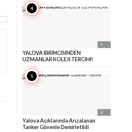

9
YALOVA BİRİNCİSİNDEN
UZMANLAR KOLEJİ TERCİHİ!

8
Yalova Açıklarında Arızalanan
Tanker Güvenle Demirletildi