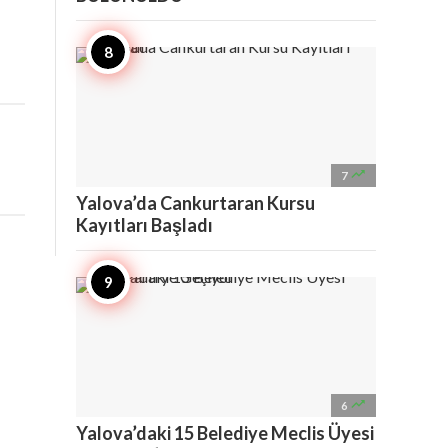

7
Yalova’da Cankurtaran Kursu
Kayıtları Başladı

6
Yalova’daki 15 Belediye Meclis Üyesi