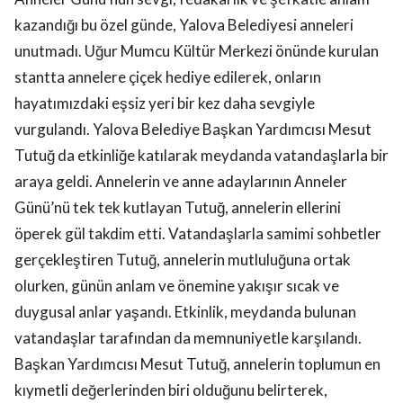
kazandığı bu özel günde, Yalova Belediyesi anneleri
unutmadı. Uğur Mumcu Kültür Merkezi önünde kurulan
stantta annelere çiçek hediye edilerek, onların
hayatımızdaki eşsiz yeri bir kez daha sevgiyle
vurgulandı. Yalova Belediye Başkan Yardımcısı Mesut
Tutuğ da etkinliğe katılarak meydanda vatandaşlarla bir
araya geldi. Annelerin ve anne adaylarının Anneler
Günü’nü tek tek kutlayan Tutuğ, annelerin ellerini
öperek gül takdim etti. Vatandaşlarla samimi sohbetler
gerçekleştiren Tutuğ, annelerin mutluluğuna ortak
olurken, günün anlam ve önemine yakışır sıcak ve
duygusal anlar yaşandı. Etkinlik, meydanda bulunan
vatandaşlar tarafından da memnuniyetle karşılandı.
Başkan Yardımcısı Mesut Tutuğ, annelerin toplumun en
kıymetli değerlerinden biri olduğunu belirterek,