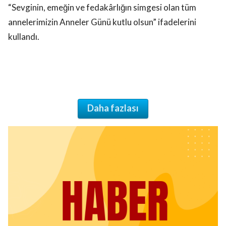
“Sevginin, emeğin ve fedakârlığın simgesi olan tüm
annelerimizin Anneler Günü kutlu olsun” ifadelerini
kullandı.
Daha fazlası