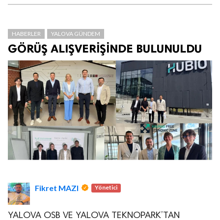
HABERLER
YALOVA GÜNDEM
GÖRÜŞ ALIŞVERİŞİNDE BULUNULDU
Fikret MAZI
Yönetici
YALOVA OSB VE YALOVA TEKNOPARK’TAN