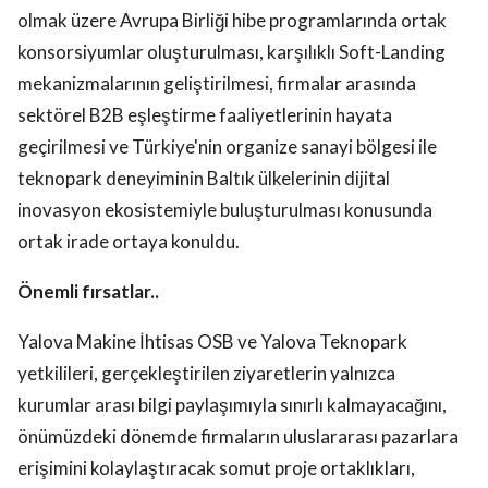
olmak üzere Avrupa Birliği hibe programlarında ortak
konsorsiyumlar oluşturulması, karşılıklı Soft-Landing
mekanizmalarının geliştirilmesi, firmalar arasında
sektörel B2B eşleştirme faaliyetlerinin hayata
geçirilmesi ve Türkiye'nin organize sanayi bölgesi ile
teknopark deneyiminin Baltık ülkelerinin dijital
inovasyon ekosistemiyle buluşturulması konusunda
ortak irade ortaya konuldu.
Önemli fırsatlar..
Yalova Makine İhtisas OSB ve Yalova Teknopark
yetkilileri, gerçekleştirilen ziyaretlerin yalnızca
kurumlar arası bilgi paylaşımıyla sınırlı kalmayacağını,
önümüzdeki dönemde firmaların uluslararası pazarlara
erişimini kolaylaştıracak somut proje ortaklıkları,