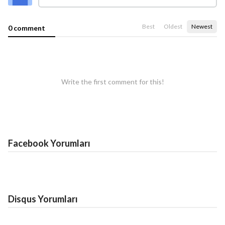
Best
Oldest
Newest
0 comment
Write the first comment for this!
Facebook Yorumları
Disqus Yorumları