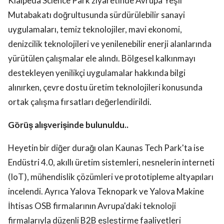
Klaipeda Science Park ziyaretinde Avrupa Yeşil
Mutabakatı doğrultusunda sürdürülebilir sanayi
uygulamaları, temiz teknolojiler, mavi ekonomi,
denizcilik teknolojileri ve yenilenebilir enerji alanlarında
yürütülen çalışmalar ele alındı. Bölgesel kalkınmayı
destekleyen yenilikçi uygulamalar hakkında bilgi
alınırken, çevre dostu üretim teknolojileri konusunda
ortak çalışma fırsatları değerlendirildi.
Görüş alışverişinde bulunuldu..
Heyetin bir diğer durağı olan Kaunas Tech Park'ta ise
Endüstri 4.0, akıllı üretim sistemleri, nesnelerin interneti
(IoT), mühendislik çözümleri ve prototipleme altyapıları
incelendi. Ayrıca Yalova Teknopark ve Yalova Makine
İhtisas OSB firmalarının Avrupa'daki teknoloji
firmalarıyla düzenli B2B eşleştirme faaliyetleri