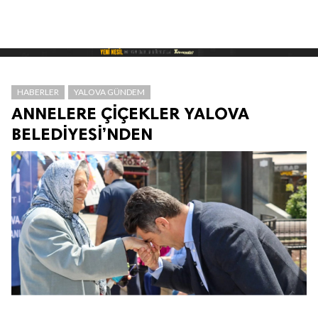
HABERLER
YALOVA GÜNDEM
ANNELERE ÇİÇEKLER YALOVA
BELEDİYESİ’NDEN