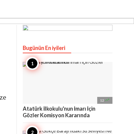
Bugünün En iyileri
ze

12
Atatürk İlkokulu'nun İmarı İçin
Gözler Komisyon Kararında