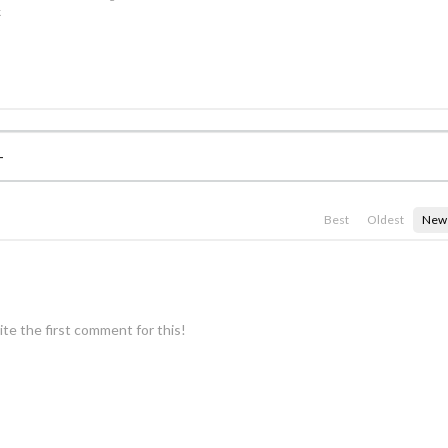
k
Best
Oldest
New
te the first comment for this!