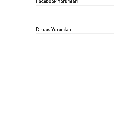
Facebook Yorumları
Disqus Yorumları