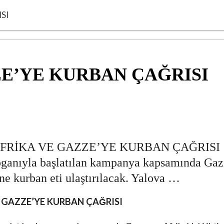
SI
ZE’YE KURBAN ÇAĞRISI
FRİKA VE GAZZE’YE KURBAN ÇAĞRISI
oganıyla başlatılan kampanya kapsamında Gaz
ine kurban eti ulaştırılacak. Yalova …
E GAZZE’YE KURBAN ÇAĞRISI