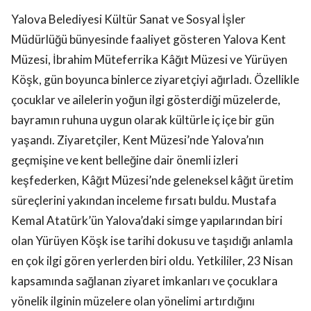
Yalova Belediyesi Kültür Sanat ve Sosyal İşler
Müdürlüğü bünyesinde faaliyet gösteren Yalova Kent
Müzesi, İbrahim Müteferrika Kâğıt Müzesi ve Yürüyen
Köşk, gün boyunca binlerce ziyaretçiyi ağırladı. Özellikle
çocuklar ve ailelerin yoğun ilgi gösterdiği müzelerde,
bayramın ruhuna uygun olarak kültürle iç içe bir gün
yaşandı. Ziyaretçiler, Kent Müzesi’nde Yalova’nın
geçmişine ve kent belleğine dair önemli izleri
keşfederken, Kâğıt Müzesi’nde geleneksel kâğıt üretim
süreçlerini yakından inceleme fırsatı buldu. Mustafa
Kemal Atatürk’ün Yalova’daki simge yapılarından biri
olan Yürüyen Köşk ise tarihi dokusu ve taşıdığı anlamla
en çok ilgi gören yerlerden biri oldu. Yetkililer, 23 Nisan
kapsamında sağlanan ziyaret imkanları ve çocuklara
yönelik ilginin müzelere olan yönelimi artırdığını