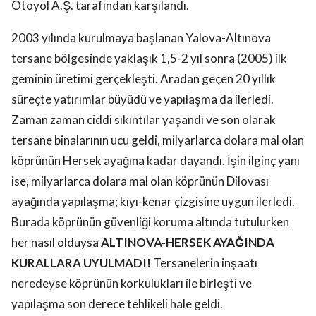
Otoyol A.Ş. tarafından karşılandı.
2003 yılında kurulmaya başlanan Yalova-Altınova
tersane bölgesinde yaklaşık 1,5-2 yıl sonra (2005) ilk
geminin üretimi gerçekleşti. Aradan geçen 20 yıllık
süreçte yatırımlar büyüdü ve yapılaşma da ilerledi.
Zaman zaman ciddi sıkıntılar yaşandı ve son olarak
tersane binalarının ucu geldi, milyarlarca dolara mal olan
köprünün Hersek ayağına kadar dayandı. İşin ilginç yanı
ise, milyarlarca dolara mal olan köprünün Dilovası
ayağında yapılaşma; kıyı-kenar çizgisine uygun ilerledi.
Burada köprünün güvenliği koruma altında tutulurken
her nasıl olduysa
ALTINOVA-HERSEK AYAĞINDA
KURALLARA UYULMADI!
Tersanelerin inşaatı
neredeyse köprünün korkulukları ile birleşti ve
yapılaşma son derece tehlikeli hale geldi.