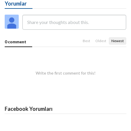
Yorumlar
Best
Oldest
Newest
0 comment
Write the first comment for this!
Facebook Yorumları