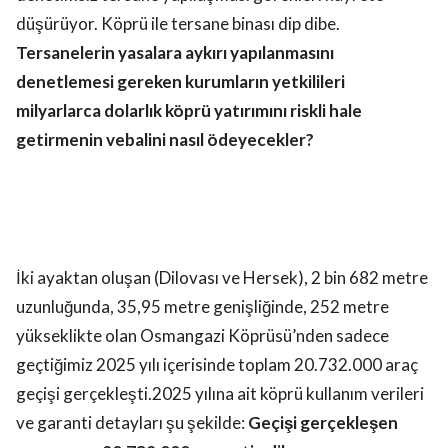
düşürüyor. Köprü ile tersane binası dip dibe.
Tersanelerin yasalara aykırı yapılanmasını
denetlemesi gereken kurumların yetkilileri
milyarlarca dolarlık köprü yatırımını riskli hale
getirmenin vebalini nasıl ödeyecekler?
İki ayaktan oluşan (Dilovası ve Hersek), 2 bin 682 metre
uzunluğunda, 35,95 metre genişliğinde, 252 metre
yükseklikte olan Osmangazi Köprüsü’nden sadece
geçtiğimiz 2025 yılı içerisinde toplam 20.732.000 araç
geçişi gerçekleşti.2025 yılına ait köprü kullanım verileri
ve garanti detayları şu şekilde:
Geçişi gerçekleşen