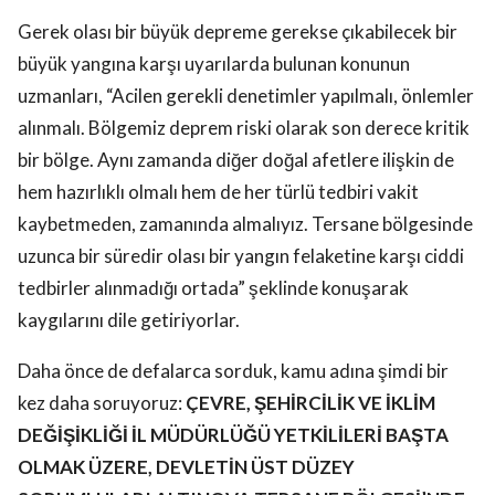
Gerek olası bir büyük depreme gerekse çıkabilecek bir
büyük yangına karşı uyarılarda bulunan konunun
uzmanları, “Acilen gerekli denetimler yapılmalı, önlemler
alınmalı. Bölgemiz deprem riski olarak son derece kritik
bir bölge. Aynı zamanda diğer doğal afetlere ilişkin de
hem hazırlıklı olmalı hem de her türlü tedbiri vakit
kaybetmeden, zamanında almalıyız. Tersane bölgesinde
uzunca bir süredir olası bir yangın felaketine karşı ciddi
tedbirler alınmadığı ortada” şeklinde konuşarak
kaygılarını dile getiriyorlar.
Daha önce de defalarca sorduk, kamu adına şimdi bir
kez daha soruyoruz:
ÇEVRE, ŞEHİRCİLİK VE İKLİM
DEĞİŞİKLİĞİ İL MÜDÜRLÜĞÜ YETKİLİLERİ BAŞTA
OLMAK ÜZERE, DEVLETİN ÜST DÜZEY