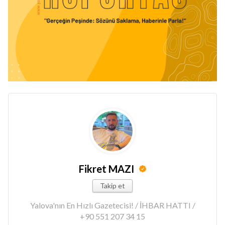
Fikret MAZI
Takip et
Yalova'nın En Hızlı Gazetecisi! / İHBAR HATTI /
+90 551 207 34 15