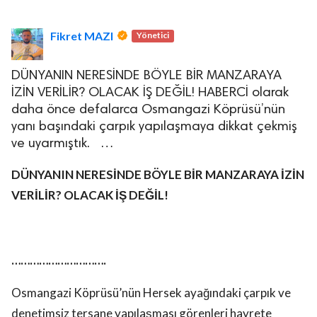
Fikret MAZI
Yönetici
DÜNYANIN NERESİNDE BÖYLE BİR MANZARAYA
İZİN VERİLİR? OLACAK İŞ DEĞİL! HABERCİ olarak
daha önce defalarca Osmangazi Köprüsü’nün
yanı başındaki çarpık yapılaşmaya dikkat çekmiş
ve uyarmıştık. …
DÜNYANIN NERESİNDE BÖYLE BİR MANZARAYA İZİN
VERİLİR?
OLACAK İŞ DEĞİL!
………………………….
Osmangazi Köprüsü’nün Hersek ayağındaki çarpık ve
denetimsiz tersane yapılaşması görenleri hayrete