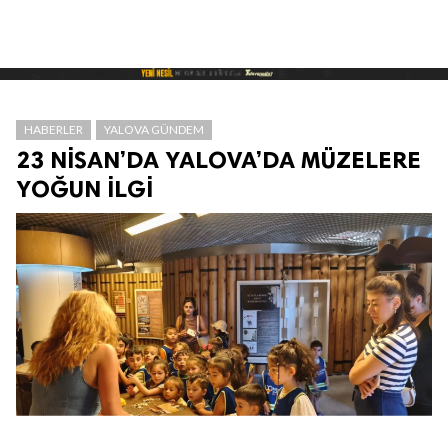
HABERLER
YALOVA GÜNDEM
23 NİSAN’DA YALOVA’DA MÜZELERE
YOĞUN İLGİ