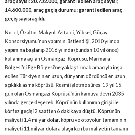
araç sayısı: 20.732.000, garanti edilen araç sayısı;
14.600.000, araç geçiş durumu; garanti edilen araç
geçiş sayısı aşıldı.
Nurol, Özaltın, Makyol, Astaldi, Yüksel, Göçay
Konsorsiyumu’nun yapımını üstlendiği, 2010 yılında
yapımına başlanıp 2016 yılında (bundan 10 yıl önce)
kullanıma açılan Osmangazi Köprüsü, Marmara
Bölgesi’ni Ege Bölgesi’ne yaklaştırmak amacıyla inşa
edilen Türkiye'nin en uzun, dünyanın dördüncü en uzun
açıklıklı asma köprüsü. Resmi işletme süresi 19 yıl 15
gün olan Osmangazi Köprüsü’nün kamuya devri 2035
yılında gerçekleşecek. Köprünün kullanıma girişi ile
körfez geçişi 2 saatten 6 dakikaya düştü. Köprünün
maliyeti 1,4 milyar dolar, köprü ve otoyolun tamamının
maliyeti 11 milyar dolara ulaşırken bu maliyetin tamamı