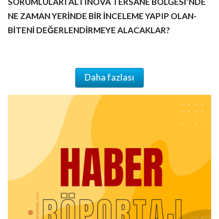
SORUMLULARI ALTINOVA TERSANE BÖLGESİ’NDE
NE ZAMAN YERİNDE BİR İNCELEME YAPIP OLAN-
BİTENİ DEĞERLENDİRMEYE ALACAKLAR?
Daha fazlası