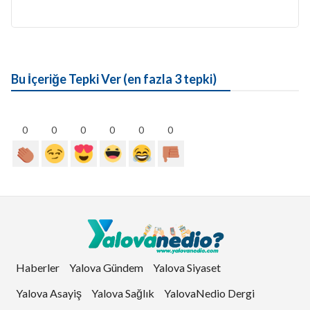
Bu İçeriğe Tepki Ver (en fazla 3 tepki)
0
0
0
0
0
0
Haberler
Yalova Gündem
Yalova Siyaset
Yalova Asayiş
Yalova Sağlık
YalovaNedio Dergi