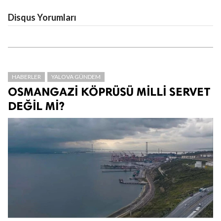
Disqus Yorumları
HABERLER
YALOVA GÜNDEM
OSMANGAZİ KÖPRÜSÜ MİLLİ SERVET
DEĞİL Mİ?