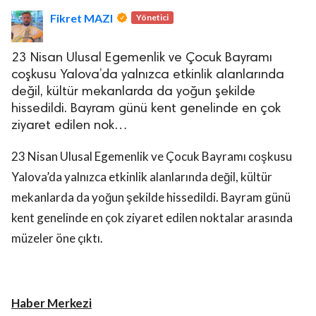
Fikret MAZI
Yönetici
23 Nisan Ulusal Egemenlik ve Çocuk Bayramı
coşkusu Yalova’da yalnızca etkinlik alanlarında
değil, kültür mekanlarda da yoğun şekilde
hissedildi. Bayram günü kent genelinde en çok
lova Asayiş
ziyaret edilen nok…
r
akları Saklıdır.
23 Nisan Ulusal Egemenlik ve Çocuk Bayramı coşkusu
Yalova’da yalnızca etkinlik alanlarında değil, kültür
mekanlarda da yoğun şekilde hissedildi. Bayram günü
kent genelinde en çok ziyaret edilen noktalar arasında
müzeler öne çıktı.
Haber Merkezi