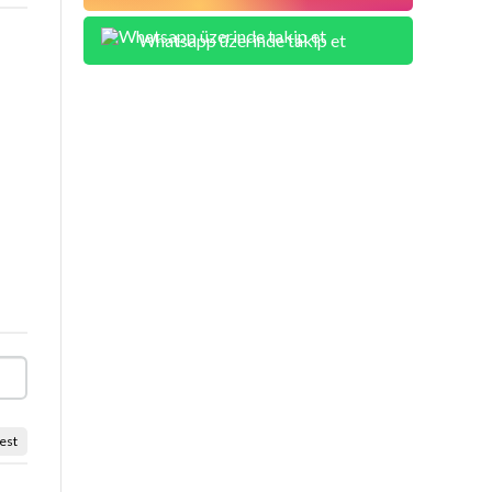
Whatsapp üzerinde takip et
est