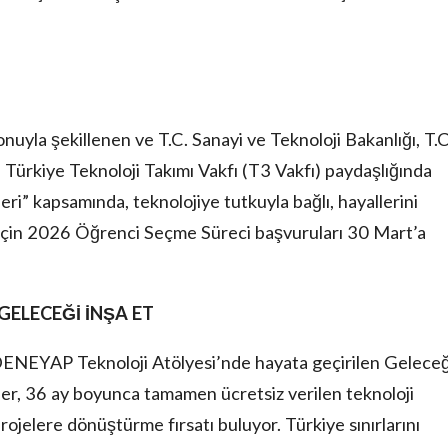
onuyla şekillenen ve T.C. Sanayi ve Teknoloji Bakanlığı, T.C
Türkiye Teknoloji Takımı Vakfı (T3 Vakfı) paydaşlığında
i” kapsamında, teknolojiye tutkuyla bağlı, hayallerini
için 2026 Öğrenci Seçme Süreci başvuruları 30 Mart’a
 GELECEĞİ İNŞA ET
DENEYAP Teknoloji Atölyesi’nde hayata geçirilen Gelece
ciler, 36 ay boyunca tamamen ücretsiz verilen teknoloji
rojelere dönüştürme fırsatı buluyor. Türkiye sınırlarını