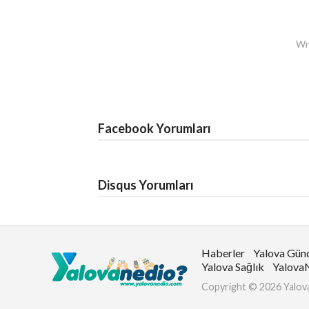
Wri
Facebook Yorumları
Disqus Yorumları
Haberler
Yalova Gü
Yalova Sağlık
Yalova
Copyright © 2026 Yalova 