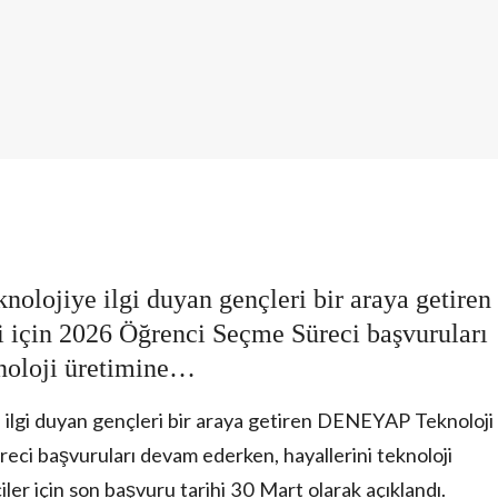
knolojiye ilgi duyan gençleri bir araya getiren
için 2026 Öğrenci Seçme Süreci başvuruları
knoloji üretimine…
e ilgi duyan gençleri bir araya getiren DENEYAP Teknoloji
eci başvuruları devam ederken, hayallerini teknoloji
er için son başvuru tarihi 30 Mart olarak açıklandı.