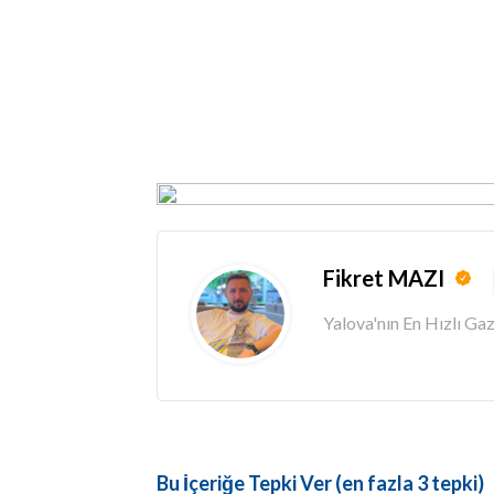
Fikret MAZI
Yalova'nın En Hızlı G
Bu İçeriğe Tepki Ver (en fazla 3 tepki)