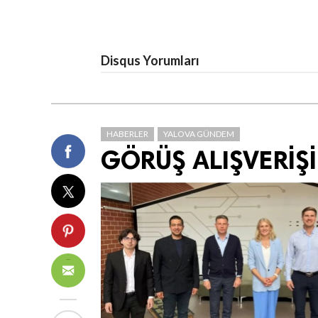
Disqus Yorumları
HABERLER
YALOVA GÜNDEM
GÖRÜŞ ALIŞVERİŞ