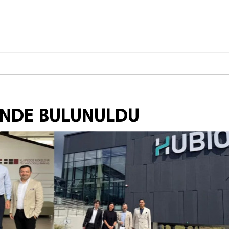
İNDE BULUNULDU