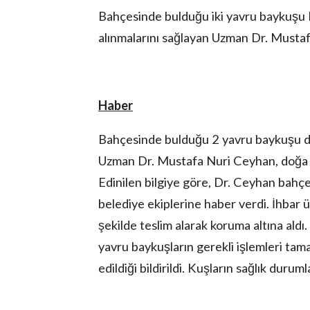
Bahçesinde bulduğu iki yavru baykuşu K
alınmalarını sağlayan Uzman Dr. Mustaf
Haber
Bahçesinde bulduğu 2 yavru baykuşu duy
Uzman Dr. Mustafa Nuri Ceyhan, doğa ve
Edinilen bilgiye göre, Dr. Ceyhan bahç
belediye ekiplerine haber verdi. İhbar ü
şekilde teslim alarak koruma altına aldı.
yavru baykuşların gerekli işlemleri ta
edildiği bildirildi. Kuşların sağlık duruml