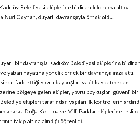
adıköy Belediyesi ekiplerine bildirerek koruma altına
a Nuri Ceyhan, duyarlı davranışıyla örnek oldu.
arlı bir davranışla Kadıköy Belediyesi ekiplerine bildire
 yaban hayatına yönelik örnek bir davranışa imza attı.
esinde fark ettiği yavru baykuşları vakit kaybetmeden
zerine bölgeye gelen ekipler, yavru baykuşları güvenli bir
 Belediye ekipleri tarafından yapılan ilk kontrollerin ardın
mamlanarak Doğa Koruma ve Milli Parklar ekiplerine teslim
arının takip altına alındığı öğrenildi.