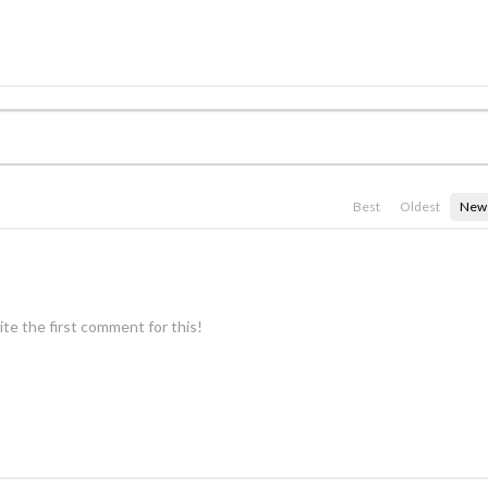
Best
Oldest
New
te the first comment for this!