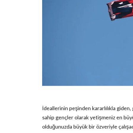
İdeallerinin peşinden kararlılıkla giden
sahip gençler olarak yetişmeniz en büy
olduğunuzda büyük bir özveriyle çalışac