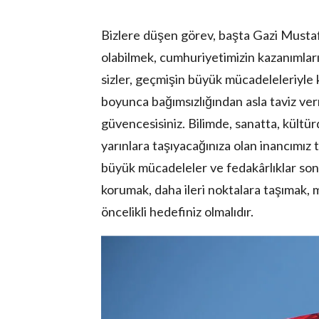
Bizlere düşen görev, başta Gazi Mustaf
olabilmek, cumhuriyetimizin kazanımları
sizler, geçmişin büyük mücadeleleriyle ka
boyunca bağımsızlığından asla taviz ver
güvencesisiniz. Bilimde, sanatta, kültü
yarınlara taşıyacağınıza olan inancımız
büyük mücadeleler ve fedakârlıklar son
korumak, daha ileri noktalara taşımak, 
öncelikli hedefiniz olmalıdır.