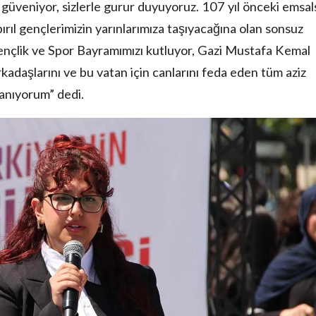
e güveniyor, sizlerle gurur duyuyoruz. 107 yıl önceki emsal
ırıl gençlerimizin yarınlarımıza taşıyacağına olan sonsuz
nçlik ve Spor Bayramımızı kutluyor, Gazi Mustafa Kemal
adaşlarını ve bu vatan için canlarını feda eden tüm aziz
 anıyorum” dedi.