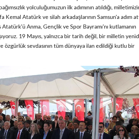
bağımsızlık yolculuğumuzun ilk adımının atıldığı, milletimizi
fa Kemal Atatürk ve silah arkadaşlarının Samsun'a adım att
s Atatürk'ü Anma, Gençlik ve Spor Bayramı'nı kutlamanın
oruz. 19 Mayıs, yalnızca bir tarih değil, bir milletin yeni
 ve özgürlük sevdasının tüm dünyaya ilan edildiği kutlu bir