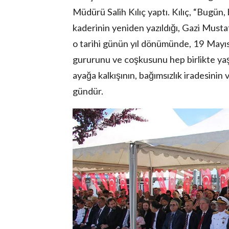
Müdürü Salih Kılıç yaptı. Kılıç, “Bugün, 
kaderinin yeniden yazıldığı, Gazi Musta
o tarihi günün yıl dönümünde, 19 Mayı
gururunu ve coşkusunu hep birlikte yaşıy
ayağa kalkışının, bağımsızlık iradesinin
gündür.