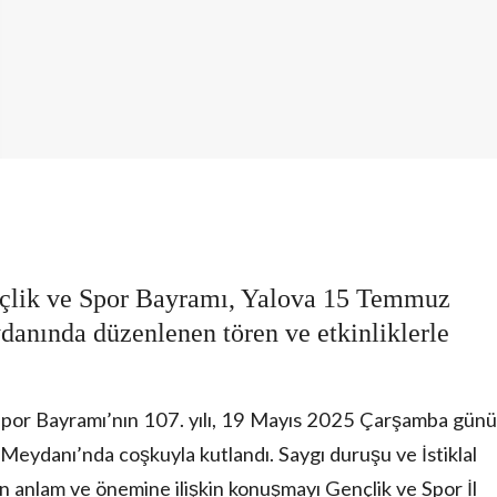
çlik ve Spor Bayramı, Yalova 15 Temmuz
nında düzenlenen tören ve etkinliklerle
Spor Bayramı’nın 107. yılı, 19 Mayıs 2025 Çarşamba günü
danı’nda coşkuyla kutlandı. Saygı duruşu ve İstiklal
 anlam ve önemine ilişkin konuşmayı Gençlik ve Spor İl