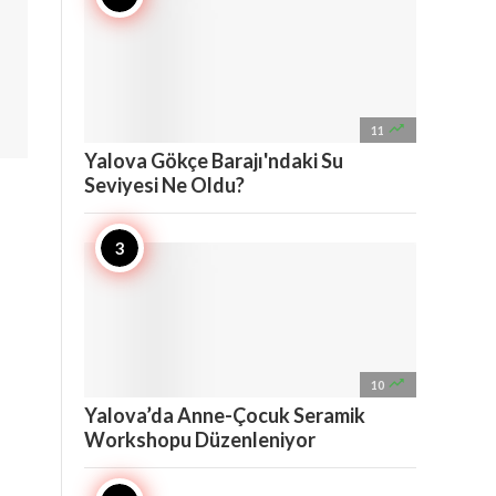

11
Yalova Gökçe Barajı'ndaki Su
Seviyesi Ne Oldu?

10
Yalova’da Anne-Çocuk Seramik
Workshopu Düzenleniyor