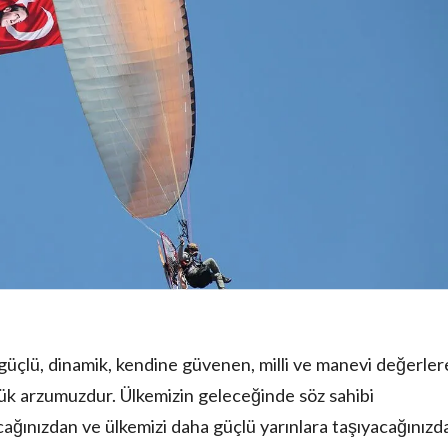
, güçlü, dinamik, kendine güvenen, milli ve manevi değerler
ük arzumuzdur. Ülkemizin geleceğinde söz sahibi
ağınızdan ve ülkemizi daha güçlü yarınlara taşıyacağınızd