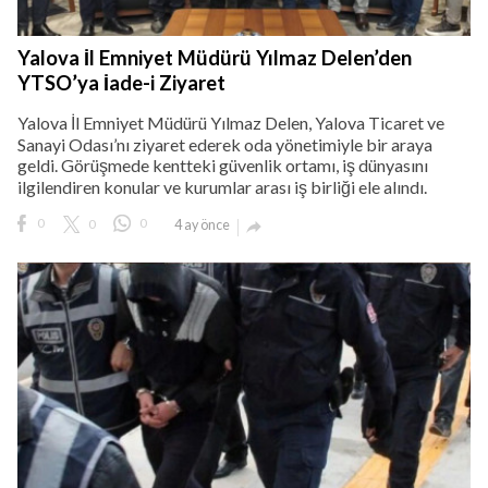
Yalova İl Emniyet Müdürü Yılmaz Delen’den
YTSO’ya İade-i Ziyaret
Yalova İl Emniyet Müdürü Yılmaz Delen, Yalova Ticaret ve
Sanayi Odası’nı ziyaret ederek oda yönetimiyle bir araya
geldi. Görüşmede kentteki güvenlik ortamı, iş dünyasını
ilgilendiren konular ve kurumlar arası iş birliği ele alındı.
0
0
0
4 ay önce
