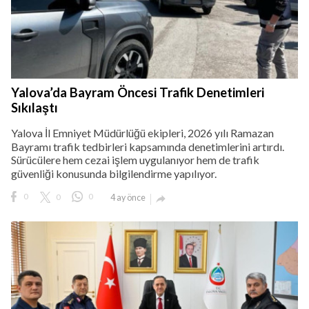
Yalova’da Bayram Öncesi Trafik Denetimleri
Sıkılaştı
Yalova İl Emniyet Müdürlüğü ekipleri, 2026 yılı Ramazan
Bayramı trafik tedbirleri kapsamında denetimlerini artırdı.
Sürücülere hem cezai işlem uygulanıyor hem de trafik
güvenliği konusunda bilgilendirme yapılıyor.
0
0
0
4 ay önce
