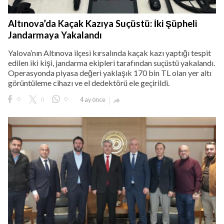
Altınova’da Kaçak Kazıya Suçüstü: İki Şüpheli
Jandarmaya Yakalandı
Yalova’nın Altınova ilçesi kırsalında kaçak kazı yaptığı tespit
edilen iki kişi, jandarma ekipleri tarafından suçüstü yakalandı.
Operasyonda piyasa değeri yaklaşık 170 bin TL olan yer altı
görüntüleme cihazı ve el dedektörü ele geçirildi.
0
0
0
4 ay önce
