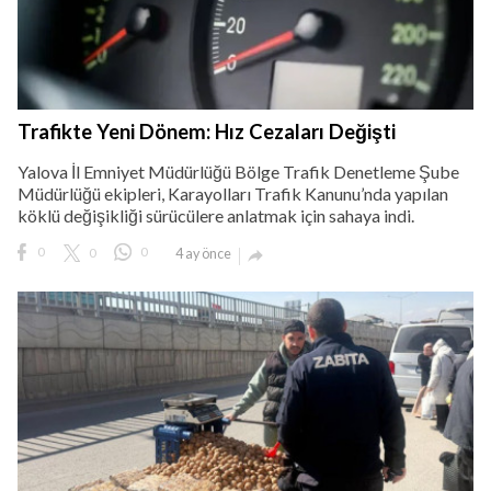
Trafikte Yeni Dönem: Hız Cezaları Değişti
Yalova İl Emniyet Müdürlüğü Bölge Trafik Denetleme Şube
Müdürlüğü ekipleri, Karayolları Trafik Kanunu’nda yapılan
köklü değişikliği sürücülere anlatmak için sahaya indi.
0
0
0
4 ay önce
