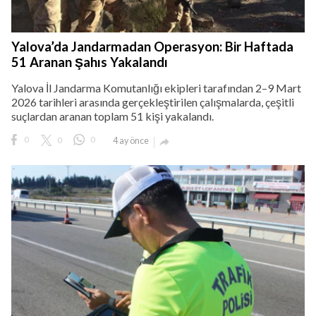
Yalova’da Jandarmadan Operasyon: Bir Haftada
51 Aranan Şahıs Yakalandı
Yalova İl Jandarma Komutanlığı ekipleri tarafından 2–9 Mart
2026 tarihleri arasında gerçekleştirilen çalışmalarda, çeşitli
suçlardan aranan toplam 51 kişi yakalandı.
0
0
0
4 ay önce
