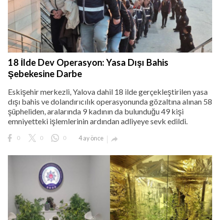
18 İlde Dev Operasyon: Yasa Dışı Bahis
Şebekesine Darbe
Eskişehir merkezli, Yalova dahil 18 ilde gerçekleştirilen yasa
dışı bahis ve dolandırıcılık operasyonunda gözaltına alınan 58
şüpheliden, aralarında 9 kadının da bulunduğu 49 kişi
emniyetteki işlemlerinin ardından adliyeye sevk edildi.
0
0
0
4 ay önce
