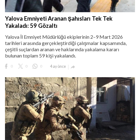
Yalova Emniyeti Aranan Şahısları Tek Tek
Yakaladı: 59 Gözaltı
Yalova İl Emniyet Müdürlüğü ekiplerinin 2–9 Mart 2026
tarihleri arasında gerçekleştirdiği çalışmalar kapsamında,
çeşitli suçlardan aranan ve haklarında yakalama kararı
bulunan toplam 59 kişi yakalandı.
0
0
0
4 ay önce
