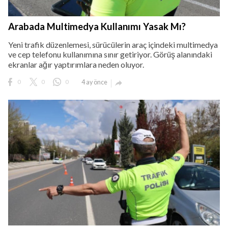
Arabada Multimedya Kullanımı Yasak Mı?
Yeni trafik düzenlemesi, sürücülerin araç içindeki multimedya
ve cep telefonu kullanımına sınır getiriyor. Görüş alanındaki
ekranlar ağır yaptırımlara neden oluyor.
0
0
0
4 ay önce
