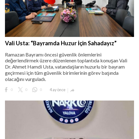
Vali Usta: “Bayramda Huzur İçin Sahadayız”
Ramazan Bayramı öncesi güvenlik önlemlerini
değerlendirmek üzere düzenlenen toplantıda konuşan Vali
Dr. Ahmet Hamdi Usta, vatandaşların huzurlu bir bayram
geçirmesi için tüm güvenlik birimlerinin görev başında
olacağını vurguladı.
0
0
0
4 ay önce
