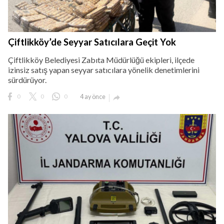
Çiftlikköy’de Seyyar Satıcılara Geçit Yok
Çiftlikköy Belediyesi Zabıta Müdürlüğü ekipleri, ilçede
izinsiz satış yapan seyyar satıcılara yönelik denetimlerini
sürdürüyor.
0
0
0
4 ay önce
