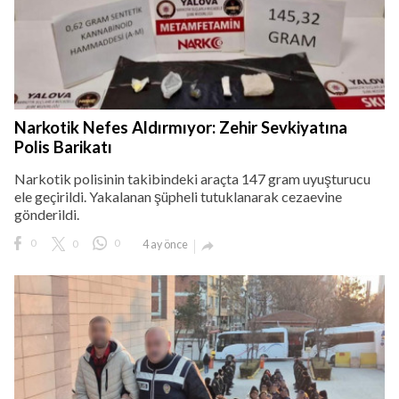
Narkotik Nefes Aldırmıyor: Zehir Sevkiyatına
Polis Barikatı
Narkotik polisinin takibindeki araçta 147 gram uyuşturucu
ele geçirildi. Yakalanan şüpheli tutuklanarak cezaevine
gönderildi.
0
0
0
4 ay önce
