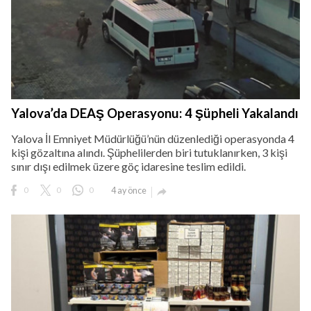
Yalova’da DEAŞ Operasyonu: 4 Şüpheli Yakalandı
Yalova İl Emniyet Müdürlüğü’nün düzenlediği operasyonda 4
kişi gözaltına alındı. Şüphelilerden biri tutuklanırken, 3 kişi
sınır dışı edilmek üzere göç idaresine teslim edildi.
0
0
0
4 ay önce
